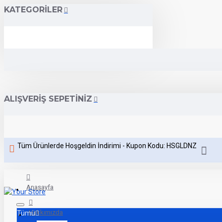
KATEGORILER
ALIŞVERIŞ SEPETINIZ
Tüm Ürünlerde Hoşgeldin İndirimi - Kupon Kodu: HSGLDNZ
Anasayfa
Hakkımızda
Tümü