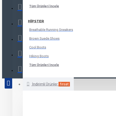
Tüm Ürünleri İncele
HIPSTER
Breathable Running Sneakers
Brown Suede Shoes
Cool Boots
Hiking Boots
Tüm Ürünleri İncele
İndirimli Ürünler
fırsat