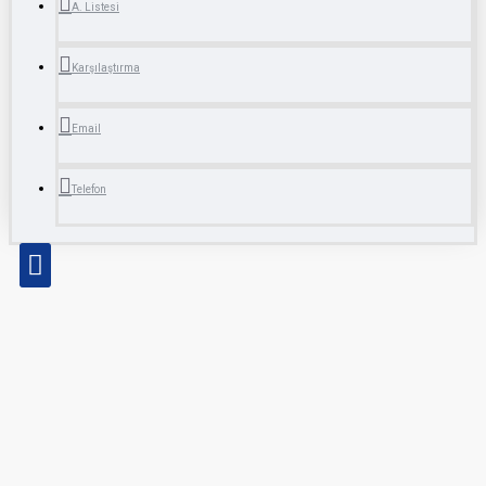
A. Listesi
Karşılaştırma
Email
Telefon