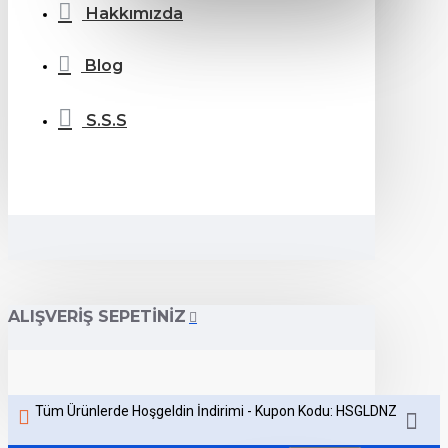
Hakkımızda
Blog
S.S.S
ALIŞVERIŞ SEPETINIZ
Tüm Ürünlerde Hoşgeldin İndirimi - Kupon Kodu: HSGLDNZ