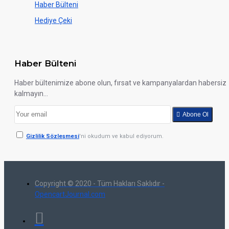
Haber Bülteni
Hediye Çeki
Haber Bülteni
Haber bültenimize abone olun, fırsat ve kampanyalardan habersiz
kalmayın...
Abone Ol
Gizlilik Sözleşmesi
'ni okudum ve kabul ediyorum.
Copyright © 2020 - Tüm Hakları Saklıdır -
OpencartJournal.com