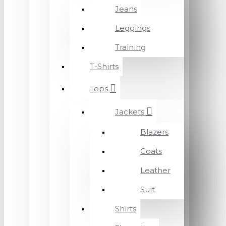
Jeans
Leggings
Training
T-Shirts
Tops
Jackets
Blazers
Coats
Leather
Suit
Shirts