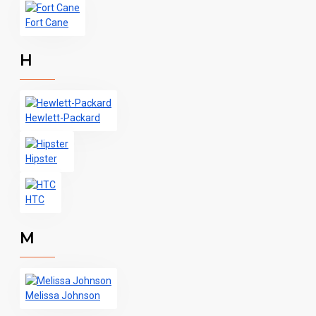
Fort Cane
H
Hewlett-Packard
Hipster
HTC
M
Melissa Johnson