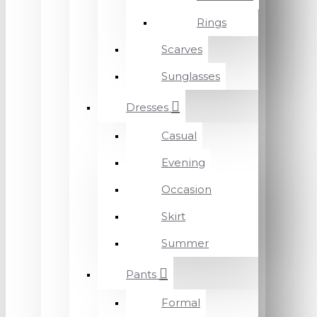
Rings
Scarves
Sunglasses
Dresses
Casual
Evening
Occasion
Skirt
Summer
Pants
Formal