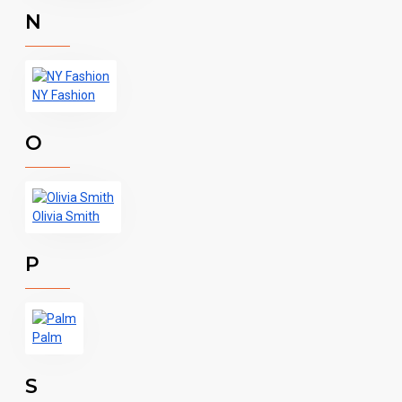
N
NY Fashion
O
Olivia Smith
P
Palm
S