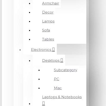
Armchair
Decor
Lamps
Sofa
Tables
Electronics
Desktops
Subcategory
PC
Mac
Laptops & Notebooks