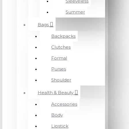
Sleeveless
Summer
Bags
Backpacks
Clutches
Formal
Purses
Shoulder
Health & Beauty
Accessories
Body
Lipstick