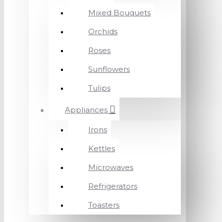
Mixed Bouquets
Orchids
Roses
Sunflowers
Tulips
Appliances
Irons
Kettles
Microwaves
Refrigerators
Toasters