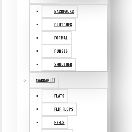
BACKPACKS
CLUTCHES
FORMAL
PURSES
SHOULDER
AYAKKABI
FLATS
FLIP FLOPS
HEELS