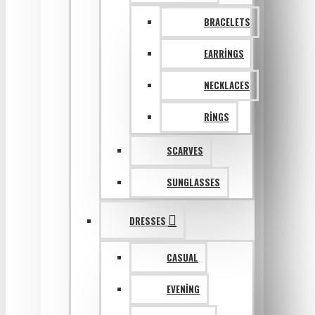
BRACELETS
EARRINGS
NECKLACES
RINGS
SCARVES
SUNGLASSES
DRESSES
CASUAL
EVENING