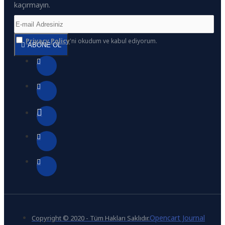
kaçırmayın.
Privacy Policy
'ni okudum ve kabul ediyorum.
ABONE OL
Opencart Journal
Copyright © 2020 - Tüm Hakları Saklıdır.