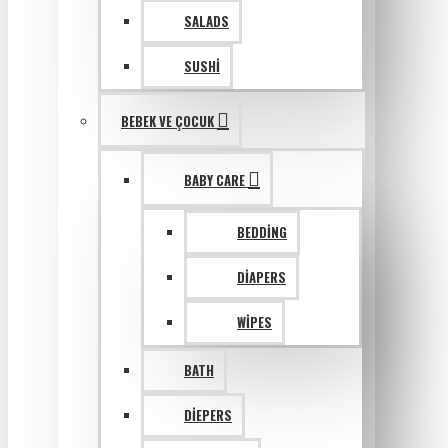
SALADS
SUSHI
BEBEK VE ÇOCUK
BABY CARE
BEDDING
DIAPERS
WIPES
BATH
DIEPERS