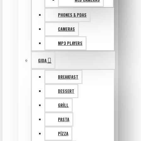
PHONES & PDAS
CAMERAS
MP3 PLAYERS
GIDA
BREAKFAST
DESSERT
GRILL
PASTA
PIZZA