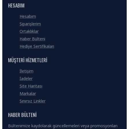
HESABIM
Hesabım
Siparişlerim
Ortaklıklar
Haber Bülteni
Hediye Sertifikaları
MÜŞTERI HIZMETLERI
İletişim
İadeler
Site Haritası
Markalar
Sınırsız Linkler
HABER BÜLTENI
Bültenimize kaydolarak güncellemeleri veya promosyonları