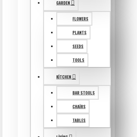
GARDEN
FLOWERS
PLANTS
SEEDS
TOOLS
KITCHEN
BAR STOOLS
CHAIRS
TABLES