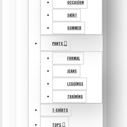
OCCASION
SKIRT
SUMMER
PANTS
FORMAL
JEANS
LEGGINGS
TRAINING
T-SHIRTS
TOPS