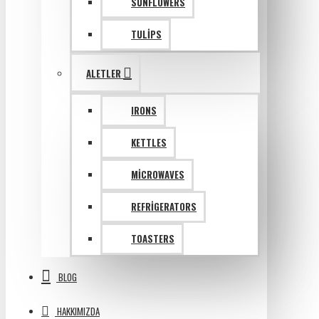
SUNFLOWERS
TULIPS
ALETLER
IRONS
KETTLES
MICROWAVES
REFRIGERATORS
TOASTERS
BLOG
HAKKIMIZDA