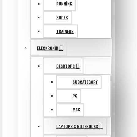
RUNNING
SHOES
TRAINERS
ELECKRONIK
DESKTOPS
SUBCATEGORY
PC
MAC
LAPTOPS & NOTEBOOKS