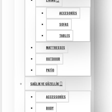
LIVING
ACCESORIES
SOFAS
TABLES
MATTRESSES
OUTDOOR
PATIO
SAĞLIK VE GÜZELLIK
ACCESSORIES
BODY