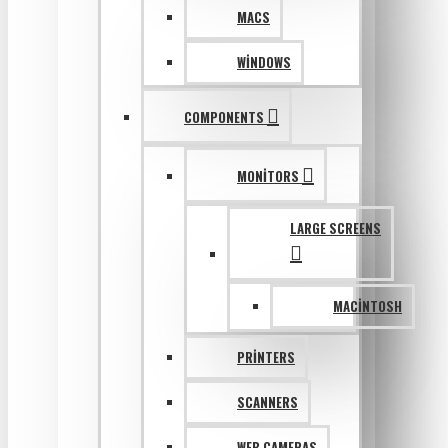
MACS
WINDOWS
COMPONENTS
MONITORS
LARGE SCREENS
MACINTOSH
PRINTERS
SCANNERS
WEB CAMERAS