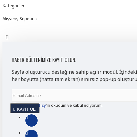
Kategoriler
Alışveriş Sepetiniz
HABER BÜLTENIMIZE KAYIT OLUN.
Sayfa oluşturucu desteğine sahip açılır modül. İçindek
her boyutta (hatta tam ekran) sınırsız pop-up oluştur
Privacy Policy
'ni okudum ve kabul ediyorum.
KAYIT OL.