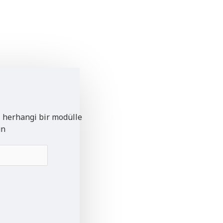
i herhangi bir modülle
un