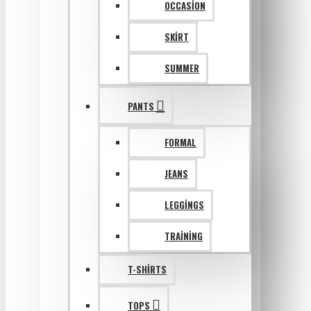
OCCASION
SKIRT
SUMMER
PANTS
FORMAL
JEANS
LEGGINGS
TRAINING
T-SHIRTS
TOPS