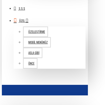
S.S.S
ÖZEL
ÖZELLEŞTIRME
MOBIL MENÜNÜZ
ASLA GIBI
ÖNCE