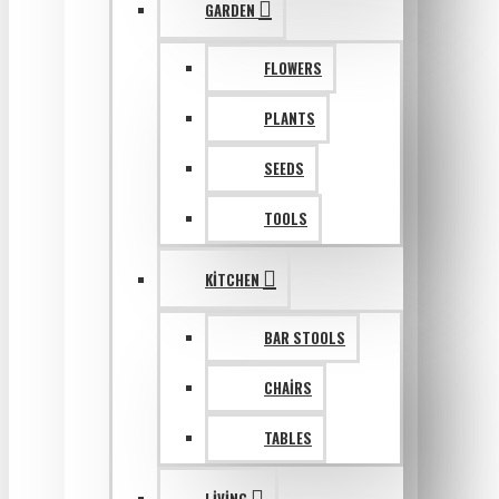
GARDEN
FLOWERS
PLANTS
SEEDS
TOOLS
KITCHEN
BAR STOOLS
CHAIRS
TABLES