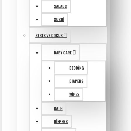
SALADS
SUSHI
BEBEK VE ÇOCUK
BABY CARE
BEDDING
DIAPERS
WIPES
BATH
DIEPERS