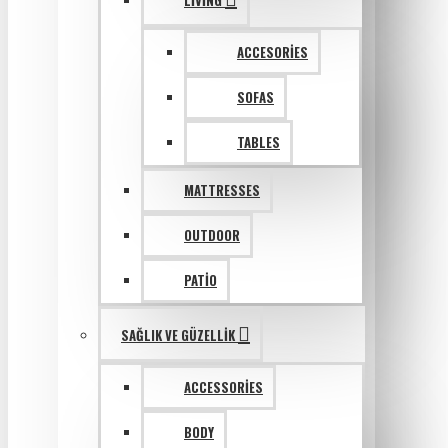
LIVING
ACCESORIES
SOFAS
TABLES
MATTRESSES
OUTDOOR
PATIO
SAĞLIK VE GÜZELLIK
ACCESSORIES
BODY