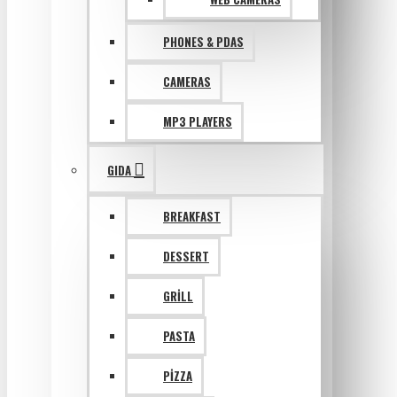
PHONES & PDAS
CAMERAS
MP3 PLAYERS
GIDA
BREAKFAST
DESSERT
GRILL
PASTA
PIZZA