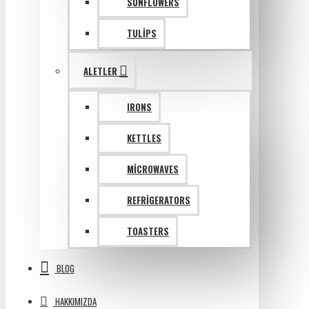
SUNFLOWERS
TULIPS
ALETLER
IRONS
KETTLES
MICROWAVES
REFRIGERATORS
TOASTERS
BLOG
HAKKIMIZDA