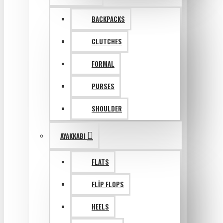
BACKPACKS
CLUTCHES
FORMAL
PURSES
SHOULDER
AYAKKABI
FLATS
FLIP FLOPS
HEELS