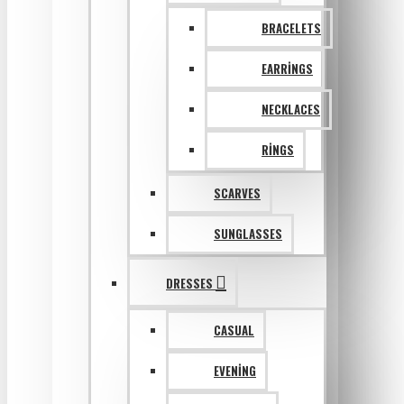
BRACELETS
EARRINGS
NECKLACES
RINGS
SCARVES
SUNGLASSES
DRESSES
CASUAL
EVENING