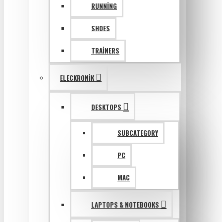
RUNNING
SHOES
TRAINERS
ELECKRONIK
DESKTOPS
SUBCATEGORY
PC
MAC
LAPTOPS & NOTEBOOKS