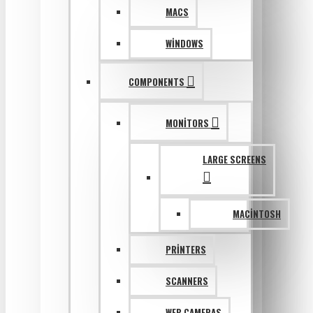
MACS
WINDOWS
COMPONENTS
MONITORS
LARGE SCREENS
MACINTOSH
PRINTERS
SCANNERS
WEB CAMERAS