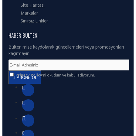
Site Haritası
Markalar
Sınırsız Linkler
HABER BÜLTENI
Bültenimize kaydolarak güncellemeleri veya promosyonları
kaçırmayın.
Privacy Policy
'ni okudum ve kabul ediyorum.
ABONE OL