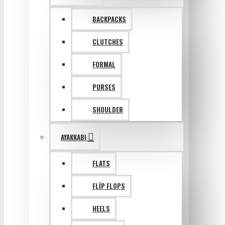
BACKPACKS
CLUTCHES
FORMAL
PURSES
SHOULDER
AYAKKABI
FLATS
FLIP FLOPS
HEELS