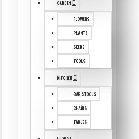
GARDEN
FLOWERS
PLANTS
SEEDS
TOOLS
KITCHEN
BAR STOOLS
CHAIRS
TABLES