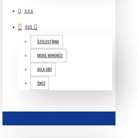
S.S.S
ÖZEL
ÖZELLEŞTIRME
MOBIL MENÜNÜZ
ASLA GIBI
ÖNCE