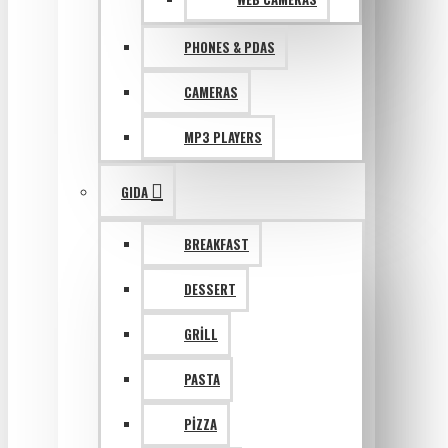
PHONES & PDAS
CAMERAS
MP3 PLAYERS
GIDA
BREAKFAST
DESSERT
GRILL
PASTA
PIZZA