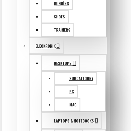
RUNNING
SHOES
TRAINERS
ELECKRONIK
DESKTOPS
SUBCATEGORY
PC
MAC
LAPTOPS & NOTEBOOKS