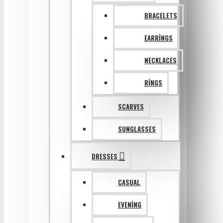
BRACELETS
EARRINGS
NECKLACES
RINGS
SCARVES
SUNGLASSES
DRESSES
CASUAL
EVENING