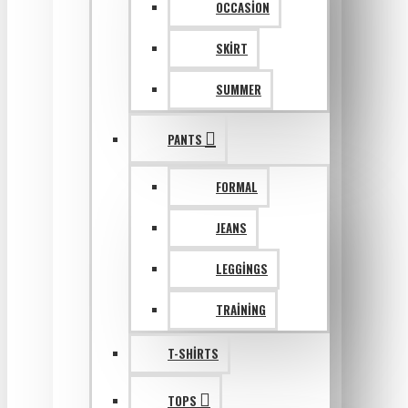
OCCASION
SKIRT
SUMMER
PANTS
FORMAL
JEANS
LEGGINGS
TRAINING
T-SHIRTS
TOPS