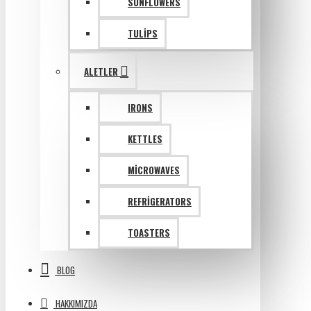
SUNFLOWERS
TULIPS
ALETLER
IRONS
KETTLES
MICROWAVES
REFRIGERATORS
TOASTERS
BLOG
HAKKIMIZDA