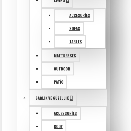
LIVING
ACCESORIES
SOFAS
TABLES
MATTRESSES
OUTDOOR
PATIO
SAĞLIK VE GÜZELLIK
ACCESSORIES
BODY