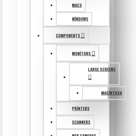
MACS
WINDOWS
COMPONENTS
MONITORS
LARGE SCREENS
MACINTOSH
PRINTERS
SCANNERS
WEB CAMERAS