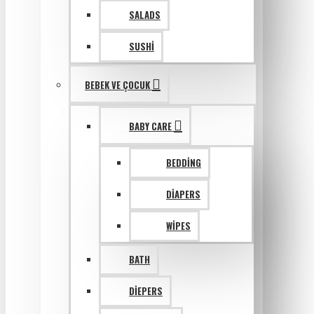
SALADS
SUSHI
BEBEK VE ÇOCUK
BABY CARE
BEDDING
DIAPERS
WIPES
BATH
DIEPERS