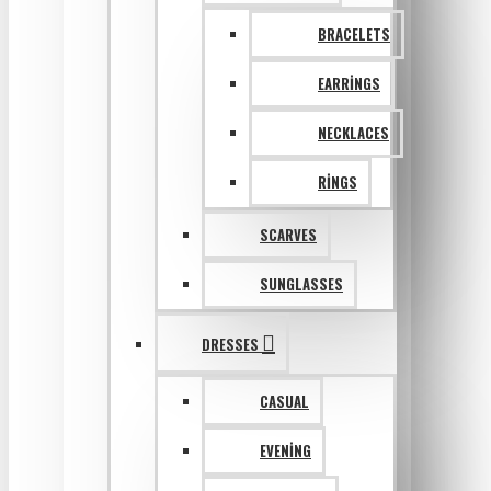
BRACELETS
EARRINGS
NECKLACES
RINGS
SCARVES
SUNGLASSES
DRESSES
CASUAL
EVENING