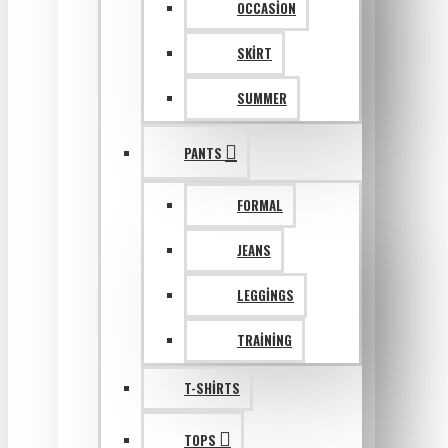
OCCASION
SKIRT
SUMMER
PANTS
FORMAL
JEANS
LEGGINGS
TRAINING
T-SHIRTS
TOPS