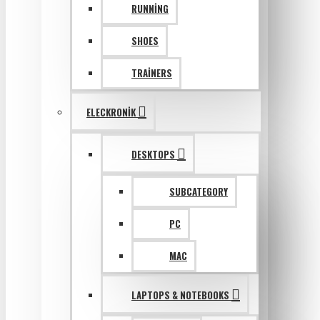
RUNNING
SHOES
TRAINERS
ELECKRONIK
DESKTOPS
SUBCATEGORY
PC
MAC
LAPTOPS & NOTEBOOKS