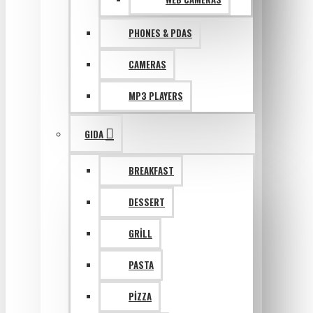
PHONES & PDAS
CAMERAS
MP3 PLAYERS
GIDA
BREAKFAST
DESSERT
GRILL
PASTA
PIZZA