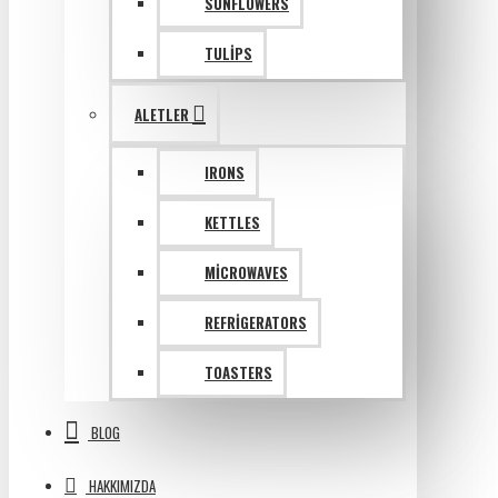
SUNFLOWERS
TULIPS
ALETLER
IRONS
KETTLES
MICROWAVES
REFRIGERATORS
TOASTERS
BLOG
HAKKIMIZDA