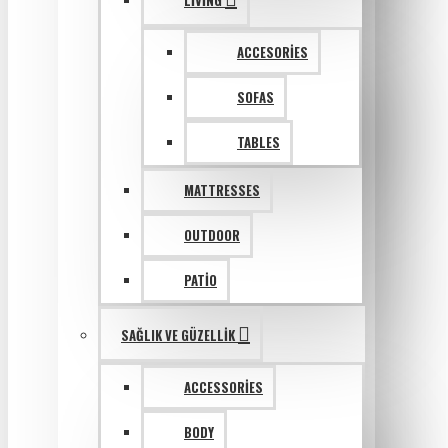
LIVING
ACCESORIES
SOFAS
TABLES
MATTRESSES
OUTDOOR
PATIO
SAĞLIK VE GÜZELLIK
ACCESSORIES
BODY