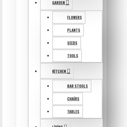
GARDEN
FLOWERS
PLANTS
SEEDS
TOOLS
KITCHEN
BAR STOOLS
CHAIRS
TABLES