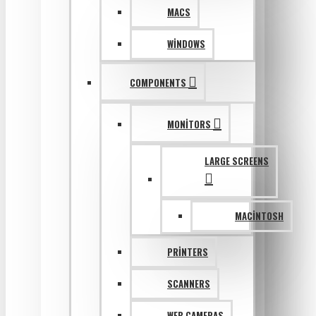
MACS
WINDOWS
COMPONENTS
MONITORS
LARGE SCREENS
MACINTOSH
PRINTERS
SCANNERS
WEB CAMERAS