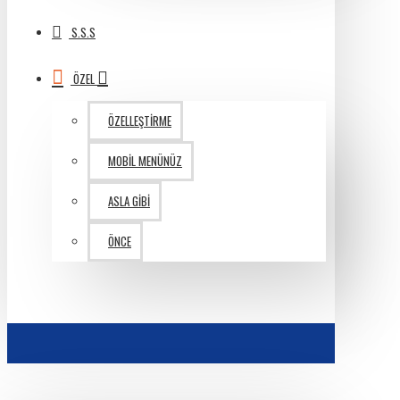
S.S.S
ÖZEL
ÖZELLEŞTIRME
MOBIL MENÜNÜZ
ASLA GIBI
ÖNCE