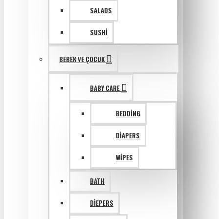
SALADS
SUSHI
BEBEK VE ÇOCUK
BABY CARE
BEDDING
DIAPERS
WIPES
BATH
DIEPERS