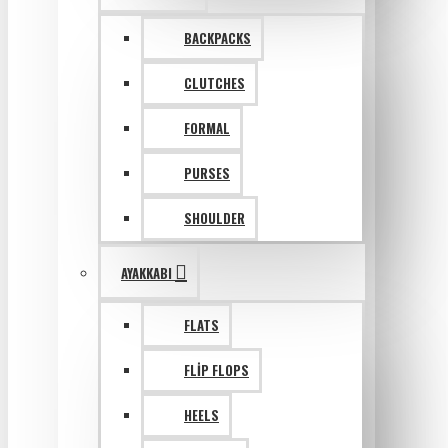
BACKPACKS
CLUTCHES
FORMAL
PURSES
SHOULDER
AYAKKABI
FLATS
FLIP FLOPS
HEELS