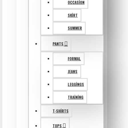
OCCASION
SKIRT
SUMMER
PANTS
FORMAL
JEANS
LEGGINGS
TRAINING
T-SHIRTS
TOPS