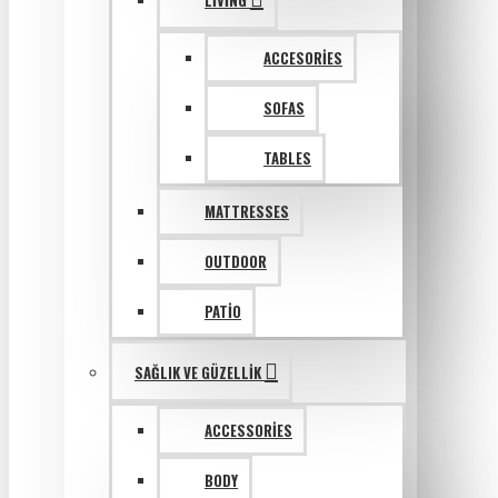
LIVING
ACCESORIES
SOFAS
TABLES
MATTRESSES
OUTDOOR
PATIO
SAĞLIK VE GÜZELLIK
ACCESSORIES
BODY