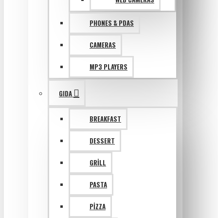
PHONES & PDAS
CAMERAS
MP3 PLAYERS
GIDA
BREAKFAST
DESSERT
GRILL
PASTA
PIZZA