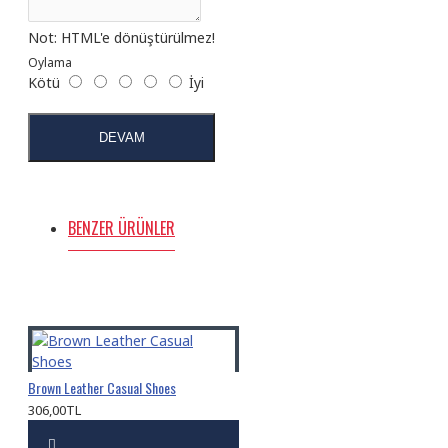
Not:
HTML'e dönüştürülmez!
Oylama
Kötü
İyi
DEVAM
BENZER ÜRÜNLER
Brown Leather Casual Shoes
306,00TL