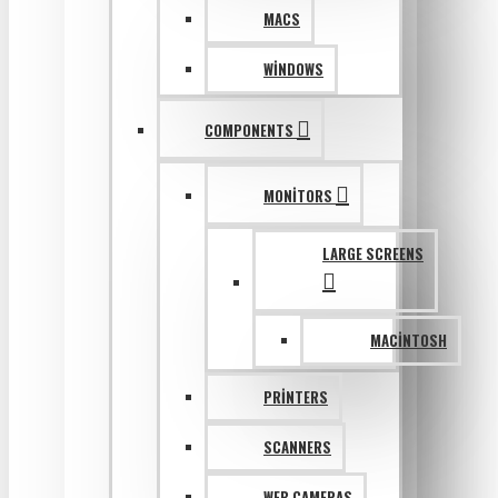
MACS
WINDOWS
COMPONENTS
MONITORS
LARGE SCREENS
MACINTOSH
PRINTERS
SCANNERS
WEB CAMERAS