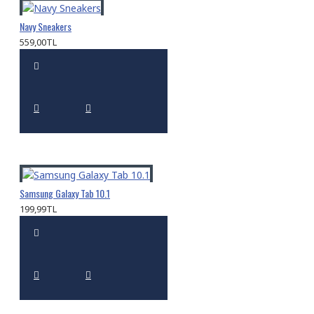
Navy Sneakers
559,00TL
Samsung Galaxy Tab 10.1
199,99TL