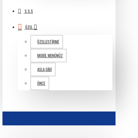
S.S.S
ÖZEL
ÖZELLEŞTIRME
MOBIL MENÜNÜZ
ASLA GIBI
ÖNCE