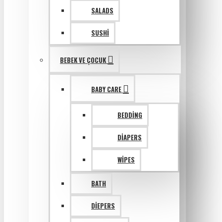
SALADS
SUSHI
BEBEK VE ÇOCUK
BABY CARE
BEDDING
DIAPERS
WIPES
BATH
DIEPERS