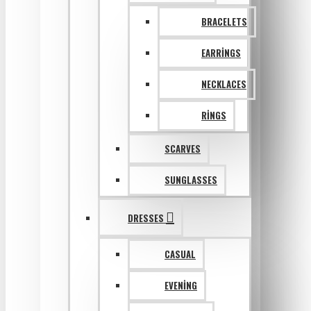
BRACELETS
EARRINGS
NECKLACES
RINGS
SCARVES
SUNGLASSES
DRESSES
CASUAL
EVENING