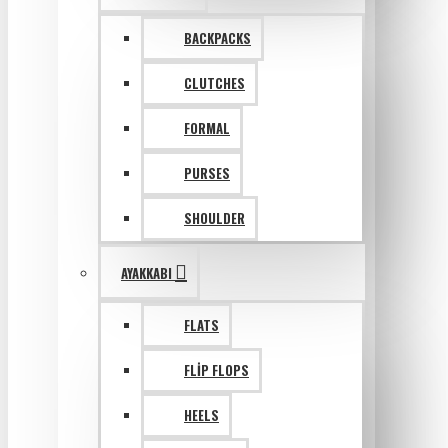
BACKPACKS
CLUTCHES
FORMAL
PURSES
SHOULDER
AYAKKABI
FLATS
FLIP FLOPS
HEELS