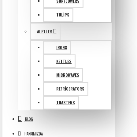
SUNFLOWERS
TULIPS
ALETLER
IRONS
KETTLES
MICROWAVES
REFRIGERATORS
TOASTERS
BLOG
HAKKIMIZDA