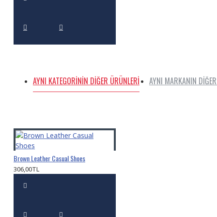
AYNI KATEGORININ DIĞER ÜRÜNLERI
AYNI MARKANIN DIĞER
Brown Leather Casual Shoes
306,00TL