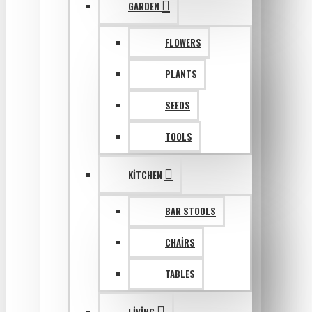
GARDEN
FLOWERS
PLANTS
SEEDS
TOOLS
KITCHEN
BAR STOOLS
CHAIRS
TABLES