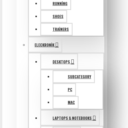
RUNNING
SHOES
TRAINERS
ELECKRONIK
DESKTOPS
SUBCATEGORY
PC
MAC
LAPTOPS & NOTEBOOKS