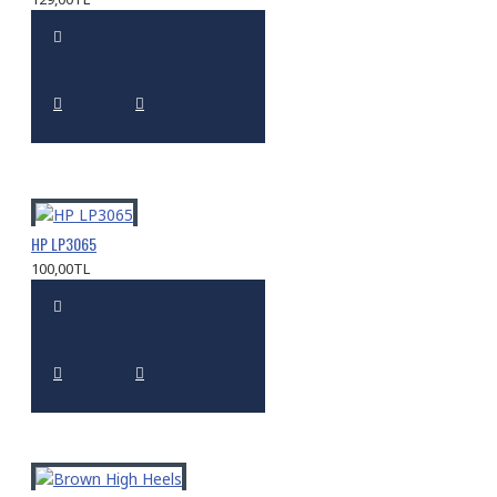
HP LP3065
100,00TL