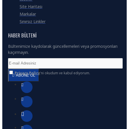
Site Haritası
Markalar
Sınırsız Linkler
HABER BÜLTENI
Bültenimize kaydolarak güncellemeleri veya promosyonları
kaçırmayın.
Privacy Policy
'ni okudum ve kabul ediyorum.
ABONE OL