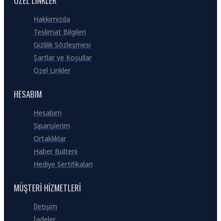
ÖZEL LINKLER
Hakkımızda
Teslimat Bilgileri
Gizlilik Sözleşmesi
Şartlar ve Koşullar
Özel Linkler
HESABIM
Hesabım
Siparişlerim
Ortaklıklar
Haber Bülteni
Hediye Sertifikaları
MÜŞTERI HIZMETLERI
İletişim
İadeler