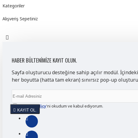
Kategoriler
Alışveriş Sepetiniz
HABER BÜLTENIMIZE KAYIT OLUN.
Sayfa oluşturucu desteğine sahip açılır modül. İçindek
her boyutta (hatta tam ekran) sınırsız pop-up oluştur
Privacy Policy
'ni okudum ve kabul ediyorum.
KAYIT OL.