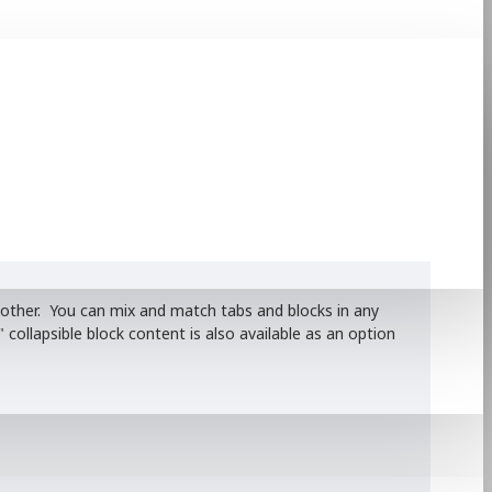
he other. You can mix and match tabs and blocks in any
ollapsible block content is also available as an option