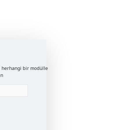
i herhangi bir modülle
un