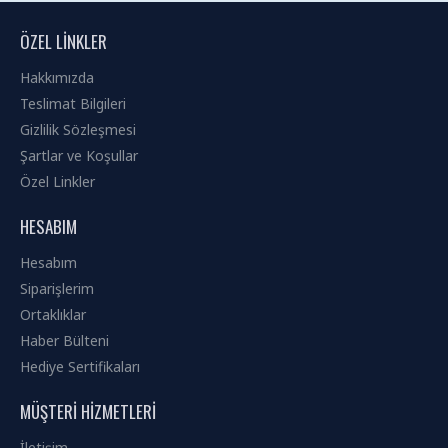
ÖZEL LINKLER
Hakkımızda
Teslimat Bilgileri
Gizlilik Sözleşmesi
Şartlar ve Koşullar
Özel Linkler
HESABIM
Hesabım
Siparişlerim
Ortaklıklar
Haber Bülteni
Hediye Sertifikaları
MÜŞTERI HIZMETLERI
İletişim