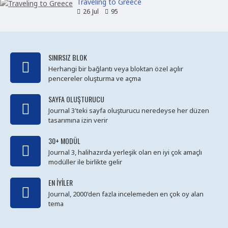
Traveling to Greece
26
Jul
95
SINIRSIZ BLOK
Herhangi bir bağlantı veya bloktan özel açılır
pencereler oluşturma ve açma
SAYFA OLUŞTURUCU
Journal 3'teki sayfa oluşturucu neredeyse her düzen
tasarımına izin verir
30+ MODÜL
Journal 3, halihazırda yerleşik olan en iyi çok amaçlı
modüller ile birlikte gelir
EN İYILER
Journal, 2000'den fazla incelemeden en çok oy alan
tema