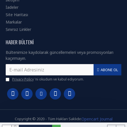
İadeler
Site Haritası
Markalar
Sınırsız Linkler
HABER BÜLTENI
Bültenimize kaydolarak güncellemeleri veya promosyonları
kaçırmayın.
ABONE OL
Privacy Policy
'ni okudum ve kabul ediyorum.
Copyright © 2020 - Tüm Hakları Saklıdır.
Opencart Journal