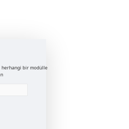
i herhangi bir modülle
un