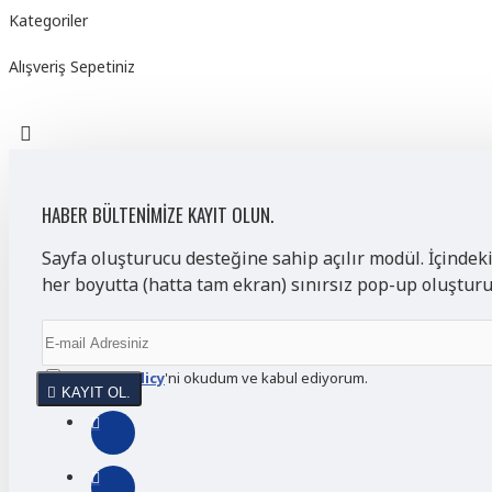
Kategoriler
Alışveriş Sepetiniz
HABER BÜLTENIMIZE KAYIT OLUN.
Sayfa oluşturucu desteğine sahip açılır modül. İçindek
her boyutta (hatta tam ekran) sınırsız pop-up oluştur
Privacy Policy
'ni okudum ve kabul ediyorum.
KAYIT OL.