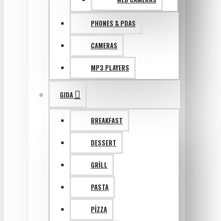
PHONES & PDAS
CAMERAS
MP3 PLAYERS
GIDA
BREAKFAST
DESSERT
GRILL
PASTA
PIZZA