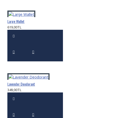
Large Wallet
619,00TL
Lavender Deodorant
349,00TL