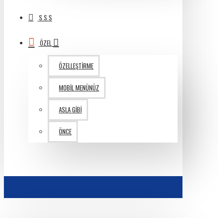
S.S.S
ÖZEL
ÖZELLEŞTIRME
MOBIL MENÜNÜZ
ASLA GIBI
ÖNCE