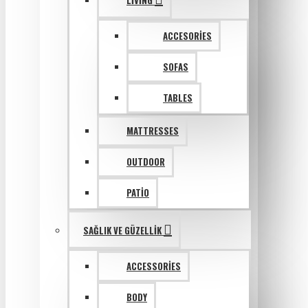
LIVING
ACCESORIES
SOFAS
TABLES
MATTRESSES
OUTDOOR
PATIO
SAĞLIK VE GÜZELLIK
ACCESSORIES
BODY