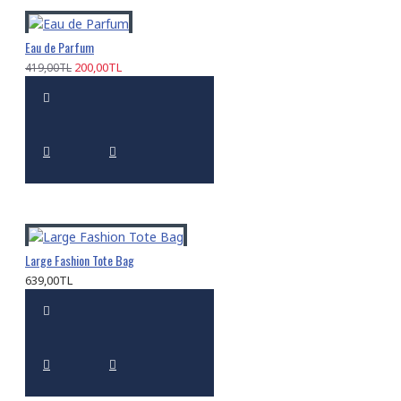
Eau de Parfum
200,00TL
419,00TL
Large Fashion Tote Bag
639,00TL