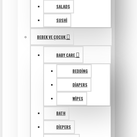
SALADS
SUSHI
BEBEK VE ÇOCUK
BABY CARE
BEDDING
DIAPERS
WIPES
BATH
DIEPERS