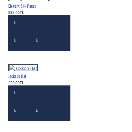
Elegant Silk Pants
535,00TL
Jackson Hat
299,00TL