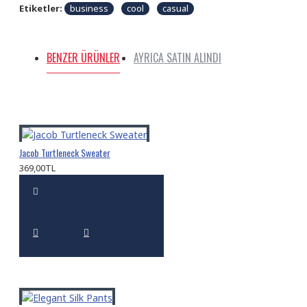
Etiketler:
business
cool
casual
BENZER ÜRÜNLER
AYRICA SATIN ALINDI
Jacob Turtleneck Sweater
369,00TL