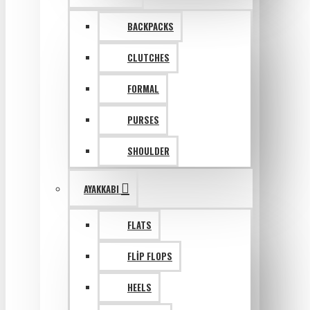
BACKPACKS
CLUTCHES
FORMAL
PURSES
SHOULDER
AYAKKABI
FLATS
FLIP FLOPS
HEELS