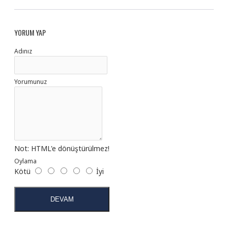
YORUM YAP
Adınız
Yorumunuz
Not:
HTML'e dönüştürülmez!
Oylama
Kötü
İyi
DEVAM