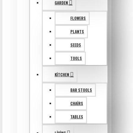
GARDEN
FLOWERS
PLANTS
SEEDS
TOOLS
KITCHEN
BAR STOOLS
CHAIRS
TABLES