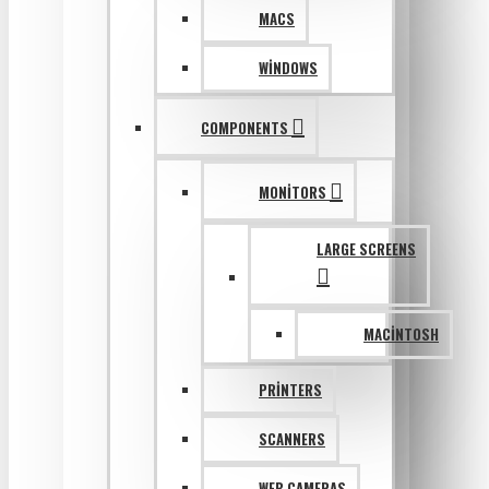
MACS
WINDOWS
COMPONENTS
MONITORS
LARGE SCREENS
MACINTOSH
PRINTERS
SCANNERS
WEB CAMERAS