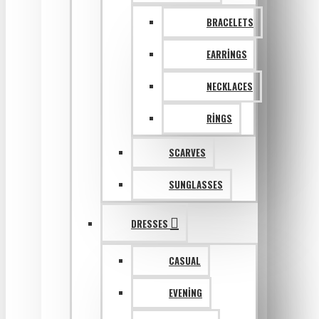
BRACELETS
EARRINGS
NECKLACES
RINGS
SCARVES
SUNGLASSES
DRESSES
CASUAL
EVENING