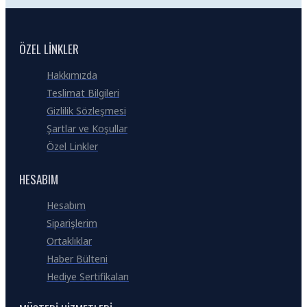
ÖZEL LINKLER
Hakkımızda
Teslimat Bilgileri
Gizlilik Sözleşmesi
Şartlar ve Koşullar
Özel Linkler
HESABIM
Hesabım
Siparişlerim
Ortaklıklar
Haber Bülteni
Hediye Sertifikaları