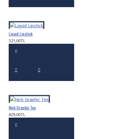
Liquid Lipstick
321,00TL
Nick Graphic Tee
829,00TL