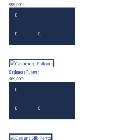
399,00TL
Cashmere Pullover
689,00TL