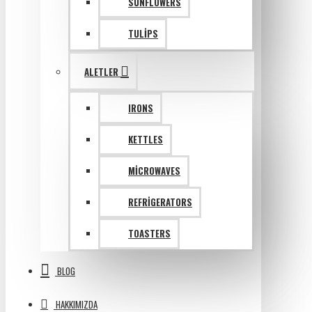
SUNFLOWERS
TULIPS
ALETLER
IRONS
KETTLES
MICROWAVES
REFRIGERATORS
TOASTERS
BLOG
HAKKIMIZDA