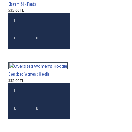
Elegant Silk Pants
535,00TL
Oversized Women's Hoodie
355,00TL