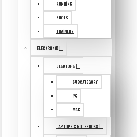
RUNNING
SHOES
TRAINERS
ELECKRONIK
DESKTOPS
SUBCATEGORY
PC
MAC
LAPTOPS & NOTEBOOKS