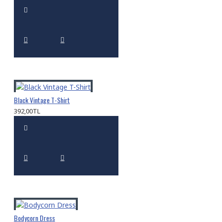
Black Vintage T-Shirt
392,00TL
Bodycorn Dress