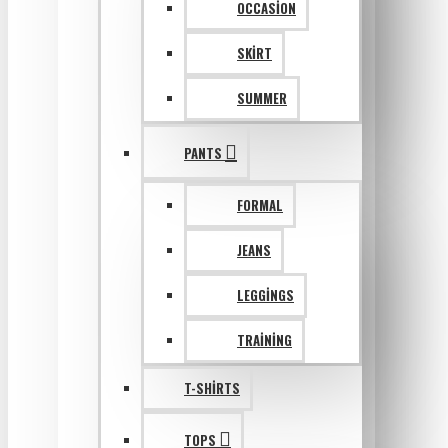
OCCASION
SKIRT
SUMMER
PANTS
FORMAL
JEANS
LEGGINGS
TRAINING
T-SHIRTS
TOPS