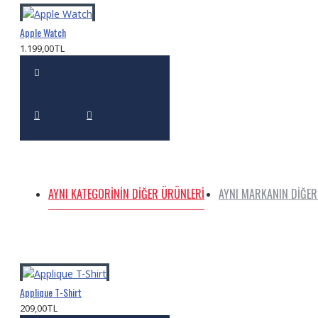
Apple Watch
1.199,00TL
AYNI KATEGORININ DIĞER ÜRÜNLERI
AYNI MARKANIN DIĞER
Applique T-Shirt
209,00TL