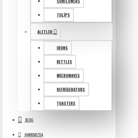
SUNFLOWERS
TULIPS
ALETLER
IRONS
KETTLES
MICROWAVES
REFRIGERATORS
TOASTERS
BLOG
HAKKIMIZDA