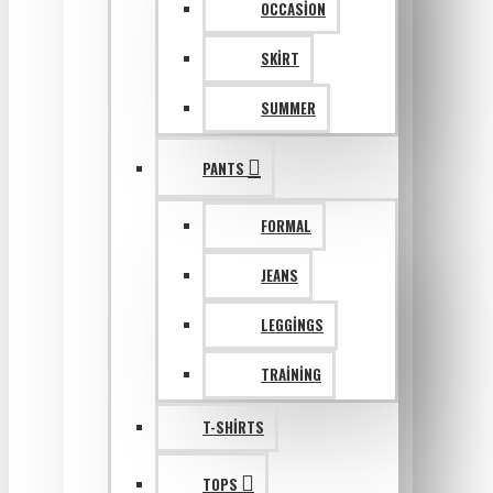
OCCASION
SKIRT
SUMMER
PANTS
FORMAL
JEANS
LEGGINGS
TRAINING
T-SHIRTS
TOPS