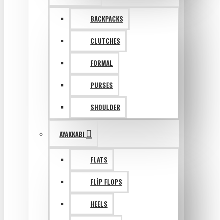
BACKPACKS
CLUTCHES
FORMAL
PURSES
SHOULDER
AYAKKABI
FLATS
FLIP FLOPS
HEELS