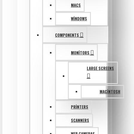
MACS
WINDOWS
COMPONENTS
MONITORS
LARGE SCREENS
MACINTOSH
PRINTERS
SCANNERS
WEB CAMERAS