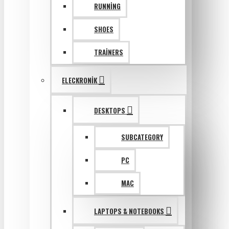
RUNNING
SHOES
TRAINERS
ELECKRONIK
DESKTOPS
SUBCATEGORY
PC
MAC
LAPTOPS & NOTEBOOKS