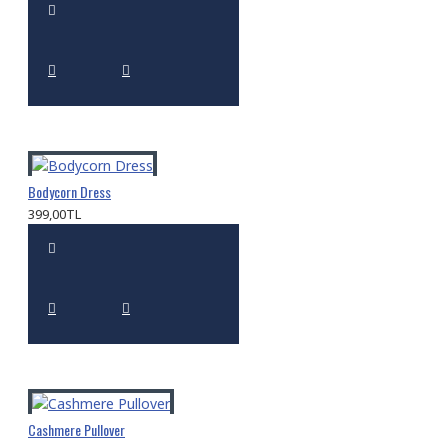
Bodycorn Dress
399,00TL
Cashmere Pullover