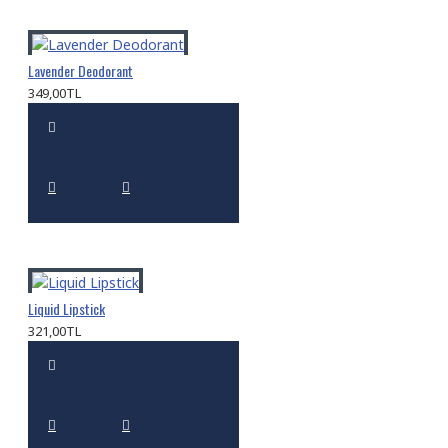
Lavender Deodorant
349,00TL
Liquid Lipstick
321,00TL