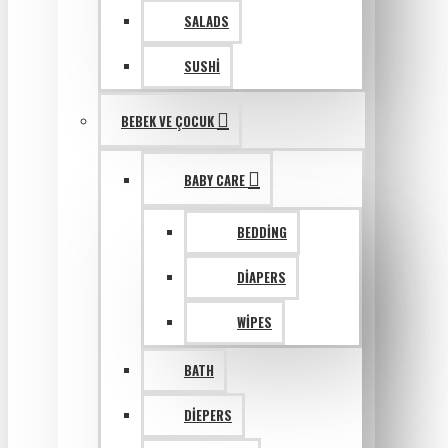
SALADS
SUSHI
BEBEK VE ÇOCUK
BABY CARE
BEDDING
DIAPERS
WIPES
BATH
DIEPERS