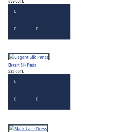
689,00TL
Elegant Silk Pants
535,00TL