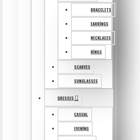
BRACELETS
EARRINGS
NECKLACES
RINGS
SCARVES
SUNGLASSES
DRESSES
CASUAL
EVENING