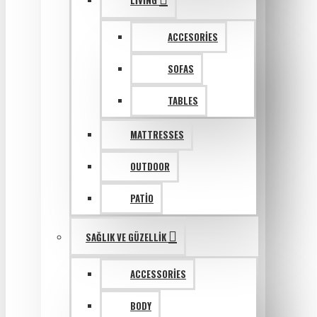
LIVING
ACCESORIES
SOFAS
TABLES
MATTRESSES
OUTDOOR
PATIO
SAĞLIK VE GÜZELLIK
ACCESSORIES
BODY