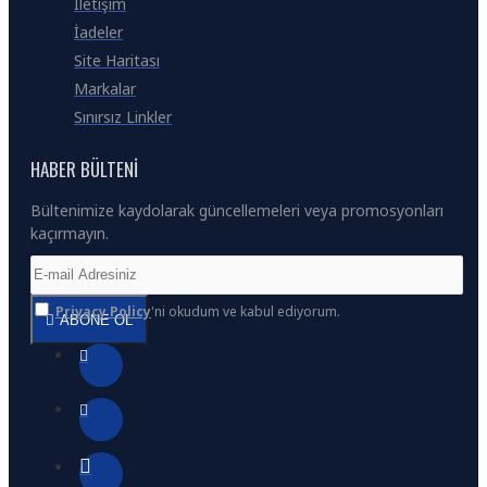
İletişim
İadeler
Site Haritası
Markalar
Sınırsız Linkler
HABER BÜLTENI
Bültenimize kaydolarak güncellemeleri veya promosyonları
kaçırmayın.
Privacy Policy
'ni okudum ve kabul ediyorum.
ABONE OL