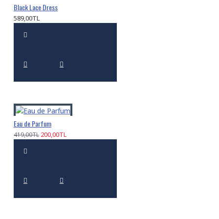
Black Lace Dress
589,00TL
Eau de Parfum
200,00TL
419,00TL