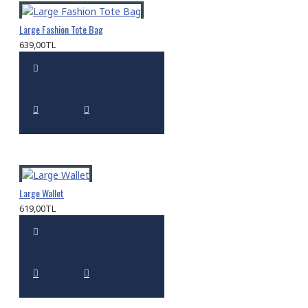
Large Fashion Tote Bag
639,00TL
Large Wallet
619,00TL