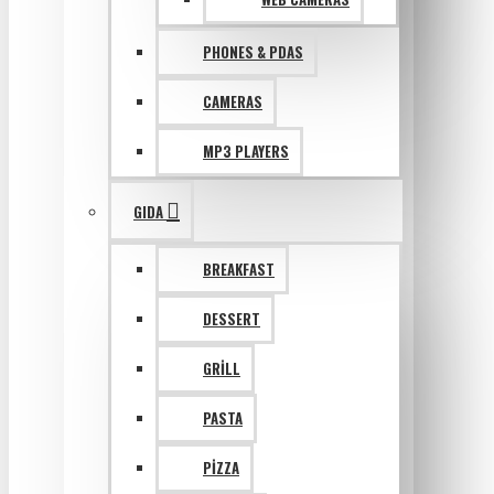
PHONES & PDAS
CAMERAS
MP3 PLAYERS
GIDA
BREAKFAST
DESSERT
GRILL
PASTA
PIZZA