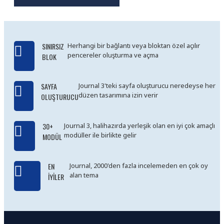
SINIRSIZ
Herhangi bir bağlantı veya bloktan özel açılır
pencereler oluşturma ve açma
BLOK
SAYFA
Journal 3'teki sayfa oluşturucu neredeyse her
düzen tasarımına izin verir
OLUŞTURUCU
30+
Journal 3, halihazırda yerleşik olan en iyi çok amaçlı
modüller ile birlikte gelir
MODÜL
EN
Journal, 2000'den fazla incelemeden en çok oy
alan tema
İYILER