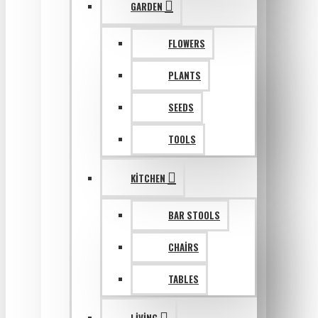
GARDEN
FLOWERS
PLANTS
SEEDS
TOOLS
KITCHEN
BAR STOOLS
CHAIRS
TABLES