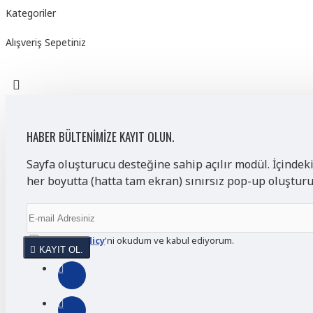
Kategoriler
Alışveriş Sepetiniz
HABER BÜLTENIMIZE KAYIT OLUN.
Sayfa oluşturucu desteğine sahip açılır modül. İçindek
her boyutta (hatta tam ekran) sınırsız pop-up oluştur
Privacy Policy
'ni okudum ve kabul ediyorum.
KAYIT OL.