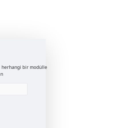
i herhangi bir modülle
un