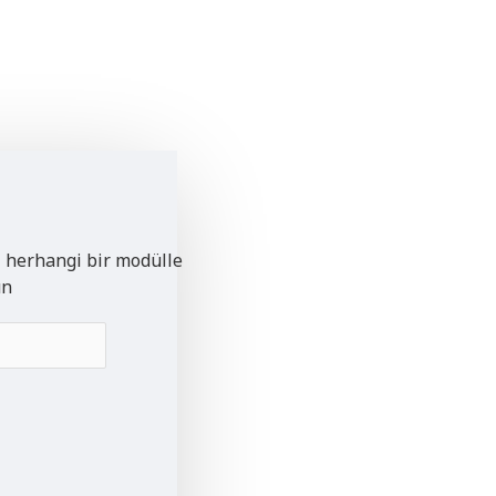
i herhangi bir modülle
un