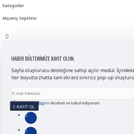
Kategoriler
Alışveriş Sepetiniz
HABER BÜLTENIMIZE KAYIT OLUN.
Sayfa oluşturucu desteğine sahip açılır modül. İçindek
her boyutta (hatta tam ekran) sınırsız pop-up oluştur
Privacy Policy
'ni okudum ve kabul ediyorum.
KAYIT OL.