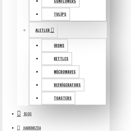
SUNFLOWERS
TULIPS
ALETLER
IRONS
KETTLES
MICROWAVES
REFRIGERATORS
TOASTERS
BLOG
HAKKIMIZDA