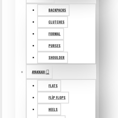
BACKPACKS
CLUTCHES
FORMAL
PURSES
SHOULDER
AYAKKABI
FLATS
FLIP FLOPS
HEELS