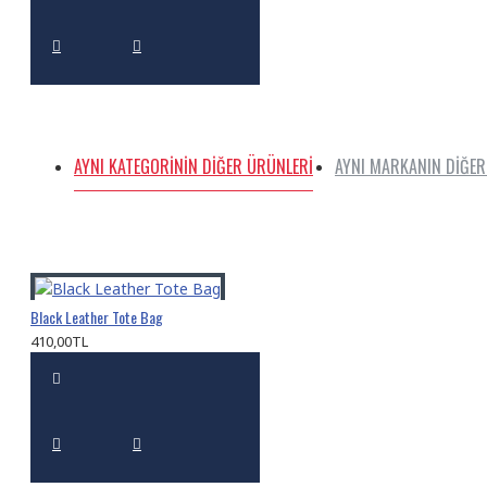
AYNI KATEGORININ DIĞER ÜRÜNLERI
AYNI MARKANIN DIĞER
Black Leather Tote Bag
410,00TL