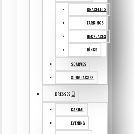
BRACELETS
EARRINGS
NECKLACES
RINGS
SCARVES
SUNGLASSES
DRESSES
CASUAL
EVENING