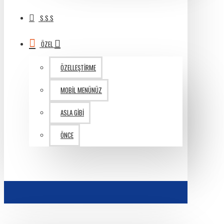
S.S.S
ÖZEL
ÖZELLEŞTIRME
MOBIL MENÜNÜZ
ASLA GIBI
ÖNCE