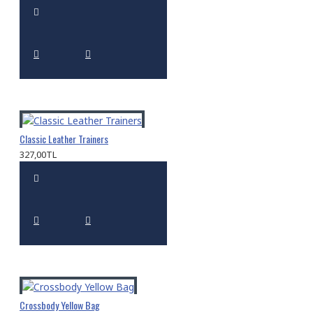
Classic Leather Trainers
327,00TL
Crossbody Yellow Bag