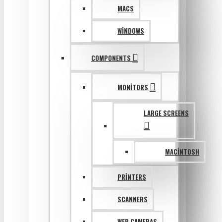
MACS
WINDOWS
COMPONENTS
MONITORS
LARGE SCREENS
MACINTOSH
PRINTERS
SCANNERS
WEB CAMERAS