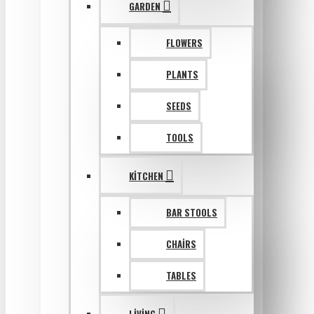
GARDEN
FLOWERS
PLANTS
SEEDS
TOOLS
KITCHEN
BAR STOOLS
CHAIRS
TABLES