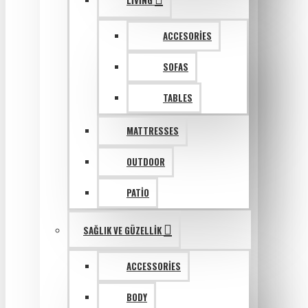
LIVING
ACCESORIES
SOFAS
TABLES
MATTRESSES
OUTDOOR
PATIO
SAĞLIK VE GÜZELLIK
ACCESSORIES
BODY