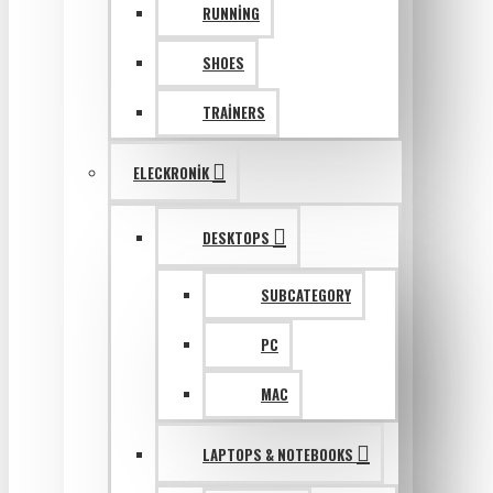
RUNNING
SHOES
TRAINERS
ELECKRONIK
DESKTOPS
SUBCATEGORY
PC
MAC
LAPTOPS & NOTEBOOKS