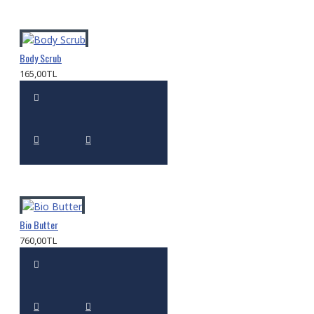
Body Scrub
165,00TL
Bio Butter
760,00TL