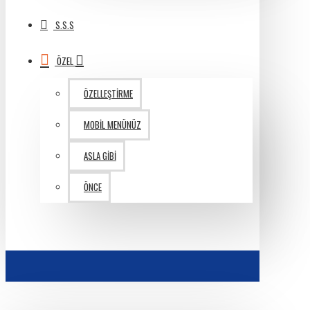
S.S.S
ÖZEL
ÖZELLEŞTIRME
MOBIL MENÜNÜZ
ASLA GIBI
ÖNCE