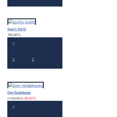
Sports Outfit
760,00TL
Gym Headphones
99,00TL
1.199,00TL