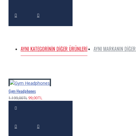
AYNI KATEGORININ DIĞER ÜRÜNLERI
AYNI MARKANIN DIĞER
Gym Headphones
99,00TL
1.199,00TL