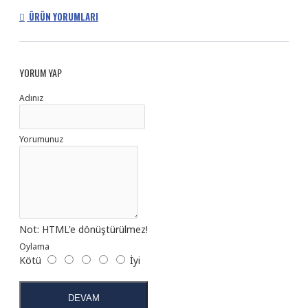
ÜRÜN YORUMLARI
YORUM YAP
Adınız
Yorumunuz
Not:
HTML'e dönüştürülmez!
Oylama
Kötü
İyi
DEVAM