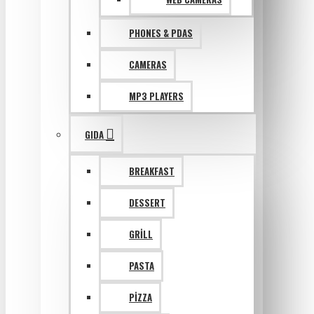
PHONES & PDAS
CAMERAS
MP3 PLAYERS
GIDA
BREAKFAST
DESSERT
GRILL
PASTA
PIZZA