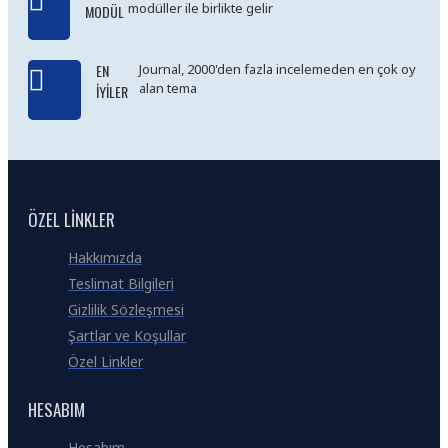
modüller ile birlikte gelir
MODÜL
EN
Journal, 2000'den fazla incelemeden en çok oy
alan tema
İYILER
ÖZEL LINKLER
Hakkımızda
Teslimat Bilgileri
Gizlilik Sözleşmesi
Şartlar ve Koşullar
Özel Linkler
HESABIM
Hesabım