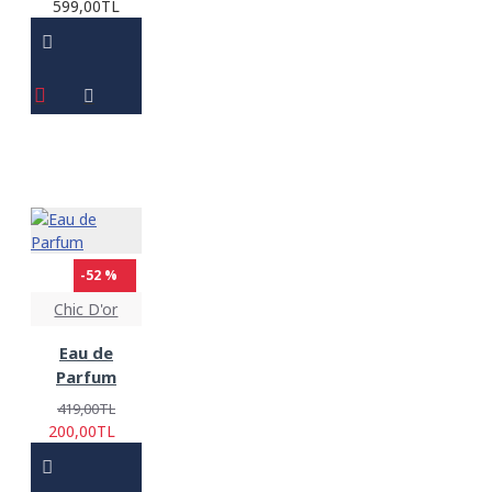
599,00TL
-52 %
Chic D'or
Eau de
Parfum
419,00TL
200,00TL