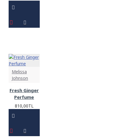
Melissa
Johnson
Fresh Ginger
Perfume
810,00TL