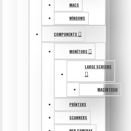
MACS
WINDOWS
COMPONENTS
MONITORS
LARGE SCREENS
MACINTOSH
PRINTERS
SCANNERS
WEB CAMERAS