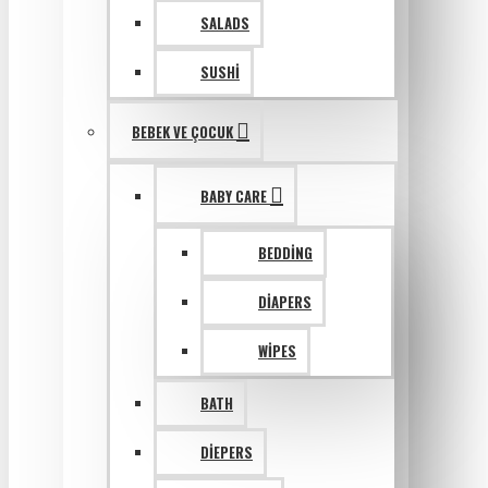
SALADS
SUSHI
BEBEK VE ÇOCUK
BABY CARE
BEDDING
DIAPERS
WIPES
BATH
DIEPERS