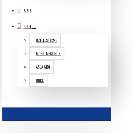
S.S.S
ÖZEL
ÖZELLEŞTIRME
MOBIL MENÜNÜZ
ASLA GIBI
ÖNCE