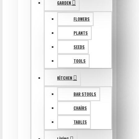
GARDEN
FLOWERS
PLANTS
SEEDS
TOOLS
KITCHEN
BAR STOOLS
CHAIRS
TABLES