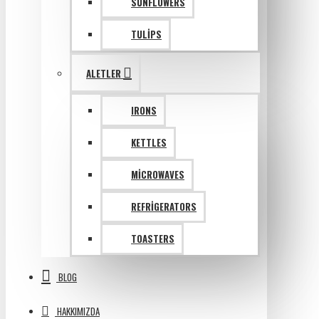
SUNFLOWERS
TULIPS
ALETLER
IRONS
KETTLES
MICROWAVES
REFRIGERATORS
TOASTERS
BLOG
HAKKIMIZDA