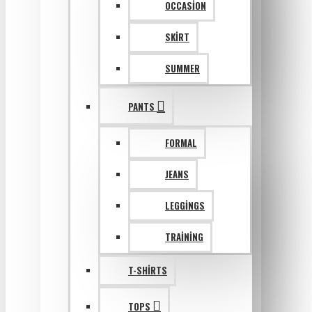
OCCASION
SKIRT
SUMMER
PANTS
FORMAL
JEANS
LEGGINGS
TRAINING
T-SHIRTS
TOPS