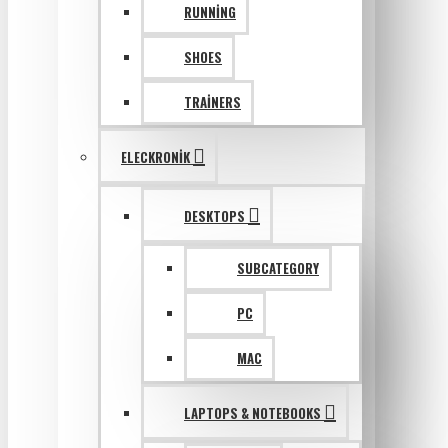
RUNNING
SHOES
TRAINERS
ELECKRONIK
DESKTOPS
SUBCATEGORY
PC
MAC
LAPTOPS & NOTEBOOKS