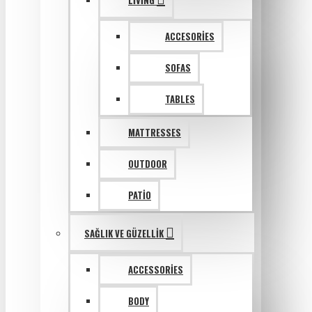
LIVING
ACCESORIES
SOFAS
TABLES
MATTRESSES
OUTDOOR
PATIO
SAĞLIK VE GÜZELLIK
ACCESSORIES
BODY