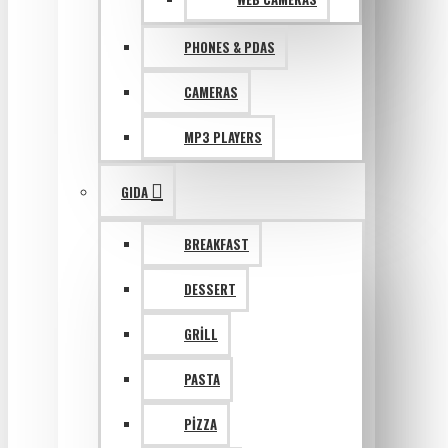
PHONES & PDAS
CAMERAS
MP3 PLAYERS
GIDA
BREAKFAST
DESSERT
GRILL
PASTA
PIZZA