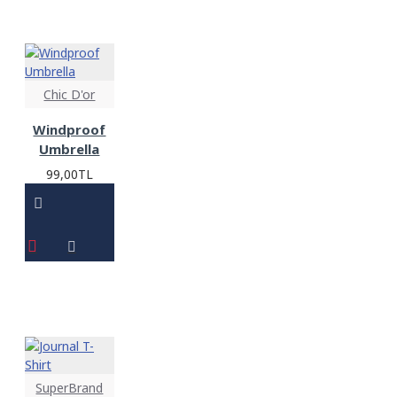
Chic D'or
Windproof
Umbrella
99,00TL
SuperBrand