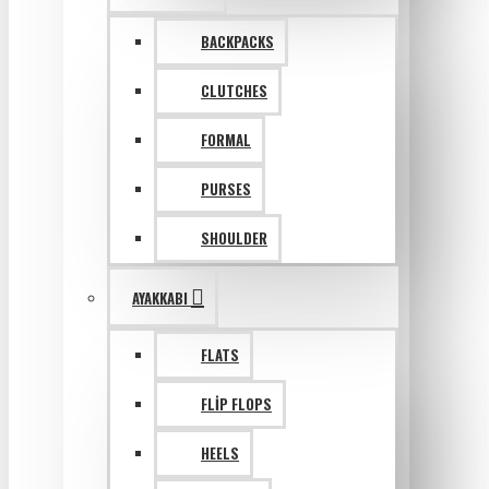
BACKPACKS
CLUTCHES
FORMAL
PURSES
SHOULDER
AYAKKABI
FLATS
FLIP FLOPS
HEELS