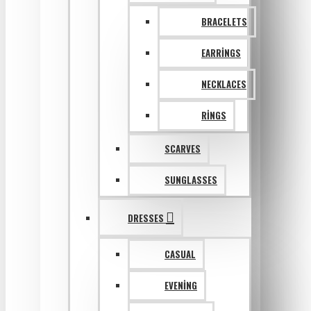
BRACELETS
EARRINGS
NECKLACES
RINGS
SCARVES
SUNGLASSES
DRESSES
CASUAL
EVENING