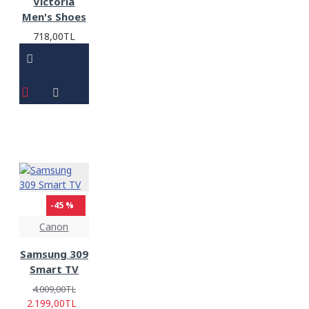
Victoria
Men's Shoes
718,00TL
-45 %
Canon
Samsung 309
Smart TV
4.009,00TL
2.199,00TL