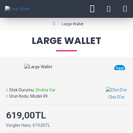
Large Wallet
LARGE WALLET
Yeni
Stok Durumu:
Stokta Var
Ürün Kodu:
Model 49
Chic D'or
619,00TL
Vergiler Hariç: 619,00TL