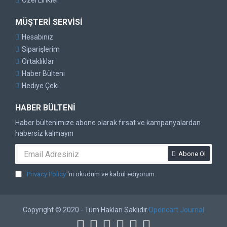
Özel Linkler
MÜŞTERI SERVISI
Hesabınız
Siparişlerim
Ortaklıklar
Haber Bülteni
Hediye Çeki
HABER BÜLTENI
Haber bültenimize abone olarak fırsat ve kampanyalardan
habersiz kalmayın
Abone Ol
Privacy Policy
'ni okudum ve kabul ediyorum.
Copyright © 2020 - Tüm Hakları Saklıdır.
Opencart Journal