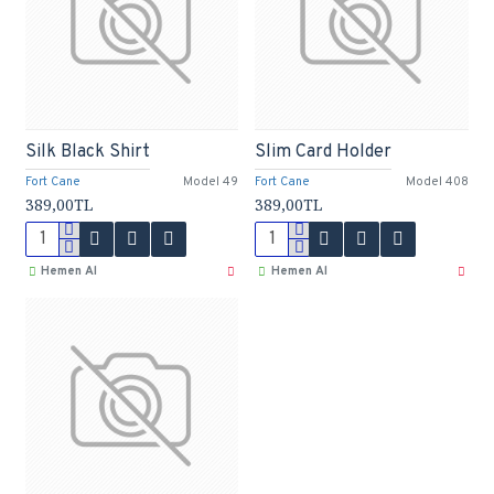
Silk Black Shirt
Slim Card Holder
Fort Cane
Model 49
Fort Cane
Model 408
389,00TL
389,00TL
Hemen Al
Hemen Al