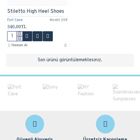
Stiletto High Heel Shoes
Fort Cane
Model 208
540,00TL
Hemen Al
Son ürünü görüntülemektesiniz.
Güvenli Alışveriş
Ücretsiz Kargolama