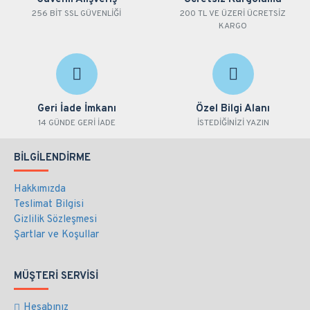
256 BİT SSL GÜVENLİĞİ
200 TL VE ÜZERİ ÜCRETSİZ
KARGO
Geri İade İmkanı
Özel Bilgi Alanı
14 GÜNDE GERİ İADE
İSTEDİĞİNİZİ YAZIN
BILGILENDIRME
Hakkımızda
Teslimat Bilgisi
Gizlilik Sözleşmesi
Şartlar ve Koşullar
MÜŞTERI SERVISI
Hesabınız