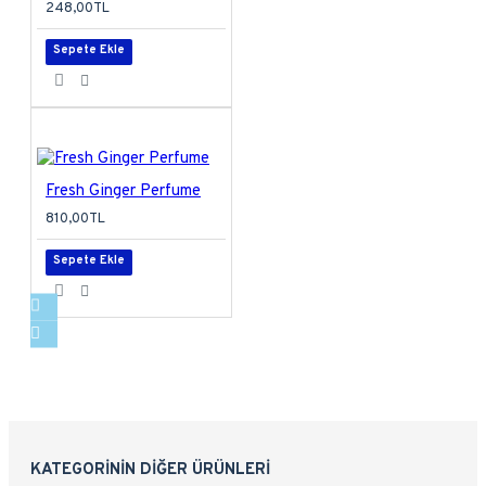
248,00TL
Sepete Ekle
Fresh Ginger Perfume
810,00TL
Sepete Ekle
KATEGORININ DIĞER ÜRÜNLERI