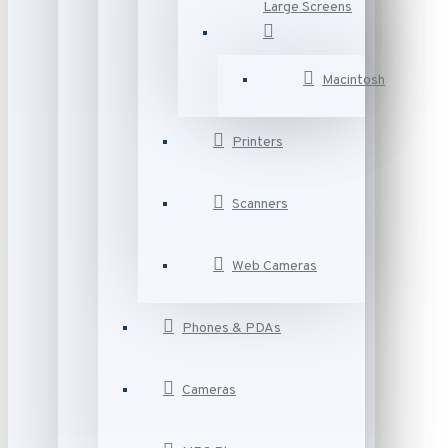
Large Screens
Macintosh
Printers
Scanners
Web Cameras
Phones & PDAs
Cameras