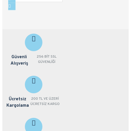
Güvenli
256 BİT SSL
GÜVENLİĞİ
Alışveriş
Ücretsiz
200 TL VE ÜZERİ
ÜCRETSİZ KARGO
Kargolama