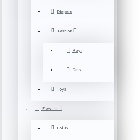
Diepers
Fashion
Boys
Girls
Toys
Flowers
Lotus