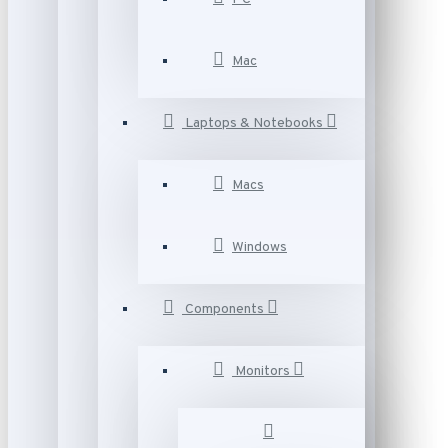
Mac
Laptops & Notebooks
Macs
Windows
Components
Monitors