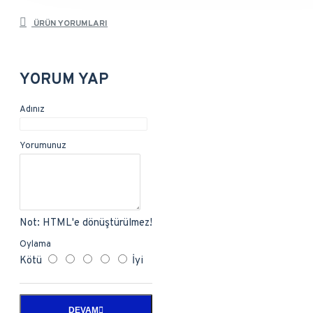
ÜRÜN YORUMLARI
YORUM YAP
Adınız
Yorumunuz
Not:
HTML'e dönüştürülmez!
Oylama
Kötü
İyi
DEVAM