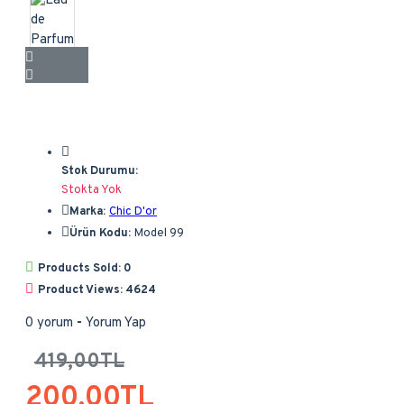
Stok Durumu:
Stokta Yok
Marka:
Chic D'or
Ürün Kodu:
Model 99
Products Sold: 0
Product Views: 4624
0 yorum
-
Yorum Yap
419,00TL
200,00TL