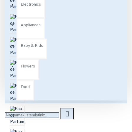
Electronics
Appliances
Baby & Kids
Flowers
Food