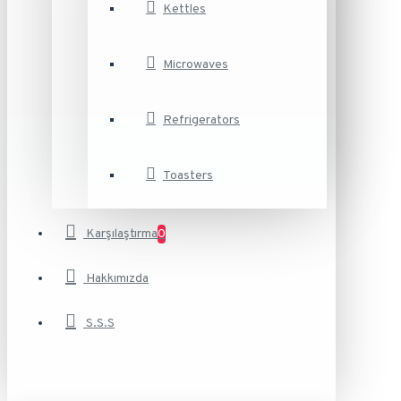
Kettles
Microwaves
Refrigerators
Toasters
Karşılaştırma
0
Hakkımızda
S.S.S