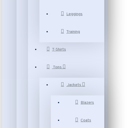
Leggings
Training
T-Shirts
Tops
Jackets
Blazers
Coats