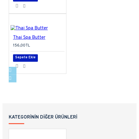
Thai Spa Butter
156,00TL
Sepete Ekle
KATEGORININ DIĞER ÜRÜNLERI