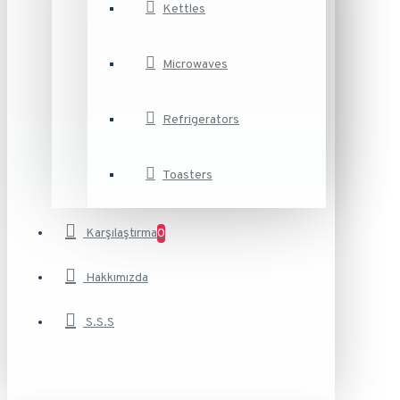
Kettles
Microwaves
Refrigerators
Toasters
Karşılaştırma
0
Hakkımızda
S.S.S