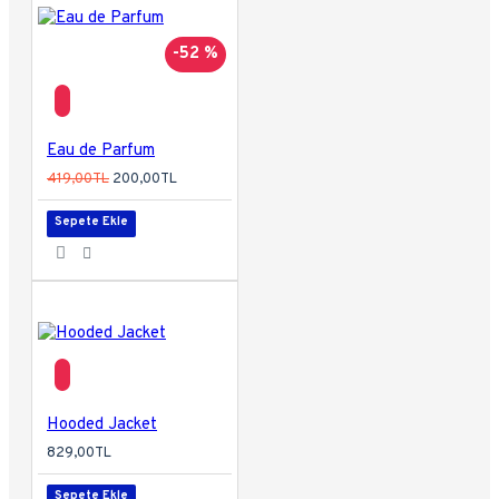
-52 %
Eau de Parfum
419,00TL
200,00TL
Sepete Ekle
Hooded Jacket
829,00TL
Sepete Ekle