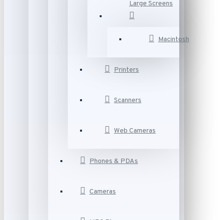
Large Screens
Macintosh
Printers
Scanners
Web Cameras
Phones & PDAs
Cameras