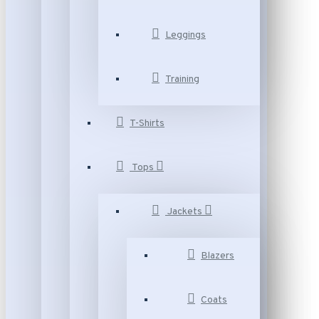
Leggings
Training
T-Shirts
Tops
Jackets
Blazers
Coats