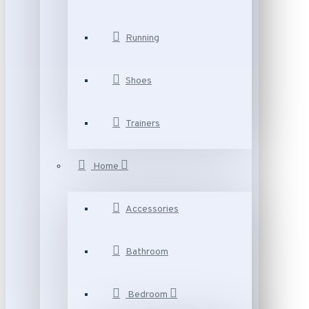
Running
Shoes
Trainers
Home
Accessories
Bathroom
Bedroom