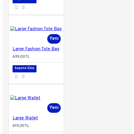
Yeni
Large Fashion Tote Bag
639,00TL
Sepete Ekle
Yeni
Large Wallet
619,00TL