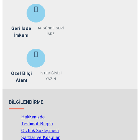
Geri İade
14 GÜNDE GERİ
İADE
İmkanı
Özel Bilgi
İSTEDİĞİNİZİ
YAZIN
Alanı
BILGILENDIRME
Hakkımızda
Teslimat Bilgisi
Gizlilik Sözleşmesi
Şartlar ve Koşullar