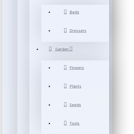
Beds
Dressers
Garden
Flowers
Plants
Seeds
Tools