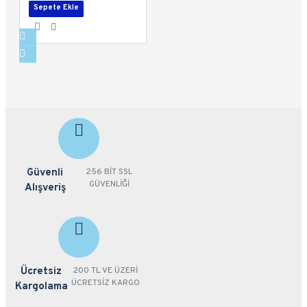
Sepete Ekle
Güvenli
256 BİT SSL
GÜVENLİĞİ
Alışveriş
Ücretsiz
200 TL VE ÜZERİ
ÜCRETSİZ KARGO
Kargolama