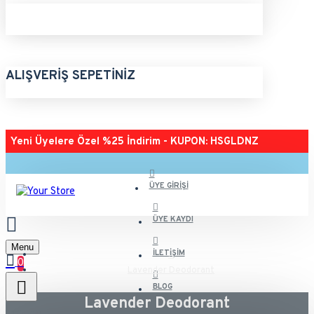
ALIŞVERIŞ SEPETINIZ
Yeni Üyelere Özel %25 İndirim - KUPON: HSGLDNZ
ÜYE GIRIŞI
ÜYE KAYDI
Menu
İLETIŞIM
0
Lavender Deodorant
BLOG
Lavender Deodorant