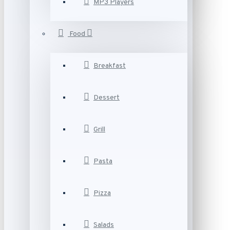
MP3 Players
Food
Breakfast
Dessert
Grill
Pasta
Pizza
Salads