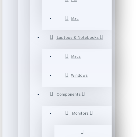
Mac
Laptops & Notebooks
Macs
Windows
Components
Monitors