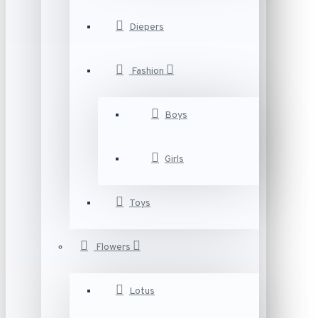
Diepers
Fashion
Boys
Girls
Toys
Flowers
Lotus