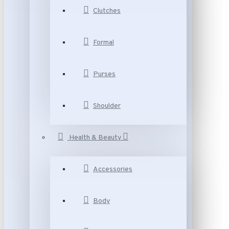
Clutches
Formal
Purses
Shoulder
Health & Beauty
Accessories
Body