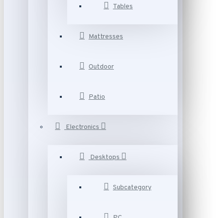
Tables
Mattresses
Outdoor
Patio
Electronics
Desktops
Subcategory
PC