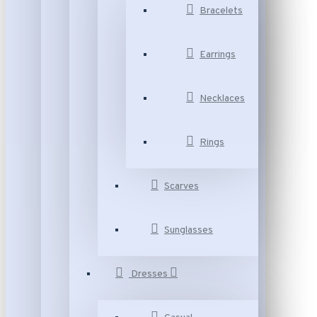
Bracelets
Earrings
Necklaces
Rings
Scarves
Sunglasses
Dresses