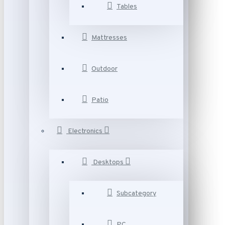
Tables
Mattresses
Outdoor
Patio
Electronics
Desktops
Subcategory
PC