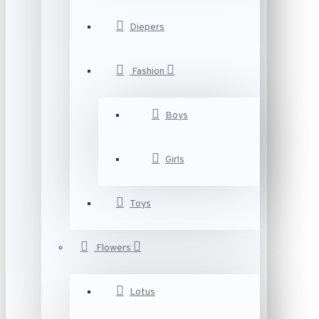
Diepers
Fashion
Boys
Girls
Toys
Flowers
Lotus