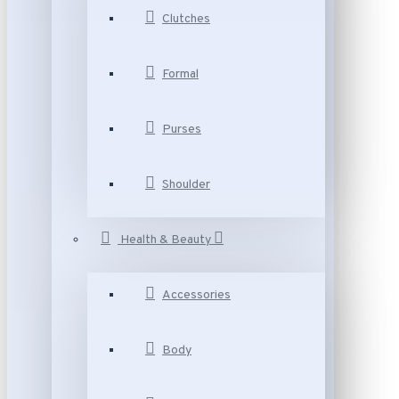
Clutches
Formal
Purses
Shoulder
Health & Beauty
Accessories
Body