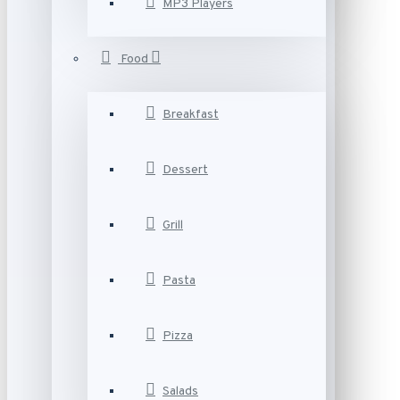
MP3 Players
Food
Breakfast
Dessert
Grill
Pasta
Pizza
Salads