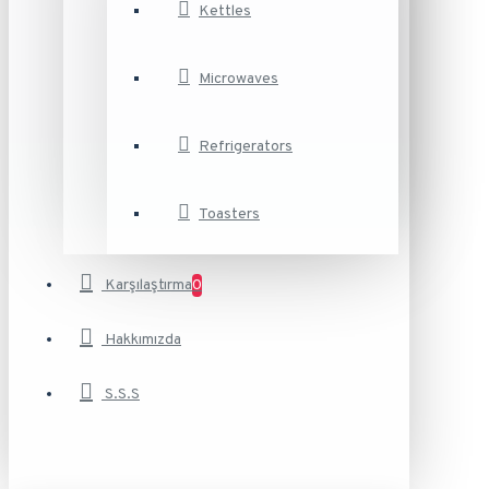
Kettles
Microwaves
Refrigerators
Toasters
Karşılaştırma
0
Hakkımızda
S.S.S