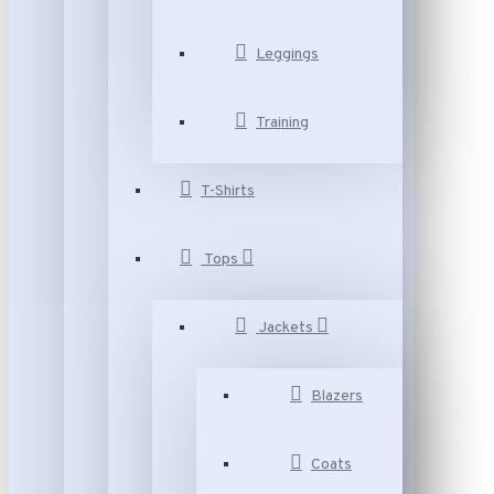
Leggings
Training
T-Shirts
Tops
Jackets
Blazers
Coats