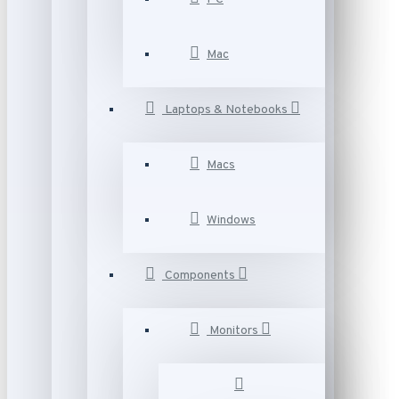
Mac
Laptops & Notebooks
Macs
Windows
Components
Monitors