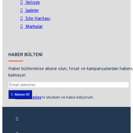
İletişim
İadeler
Site Haritası
Markalar
HABER BÜLTENI
Haber bültenimize abone olun, fırsat ve kampanyalardan habers
kalmayın
Abone Ol
Privacy Policy
'ni okudum ve kabul ediyorum.