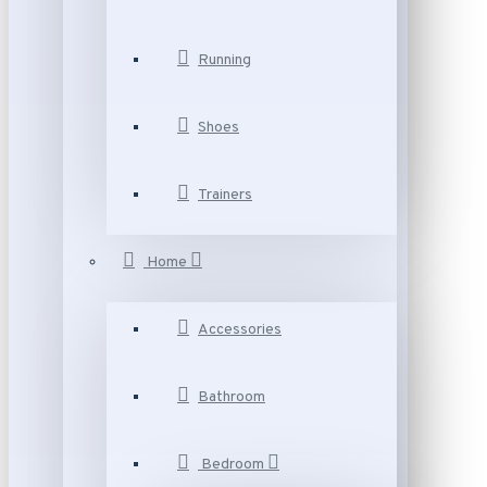
Running
Shoes
Trainers
Home
Accessories
Bathroom
Bedroom