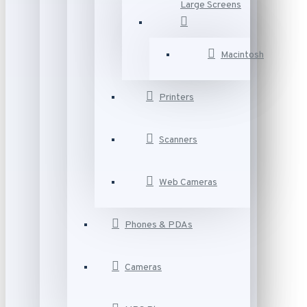
Large Screens
Macintosh
Printers
Scanners
Web Cameras
Phones & PDAs
Cameras