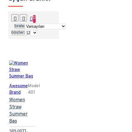
0
Sırala:
Göster:
Awesome
Model
Brand
401
Women
Straw
Summer
Bag
589,00TL