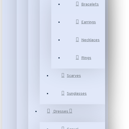
Bracelets
Earrings
Necklaces
Rings
Scarves
Sunglasses
Dresses