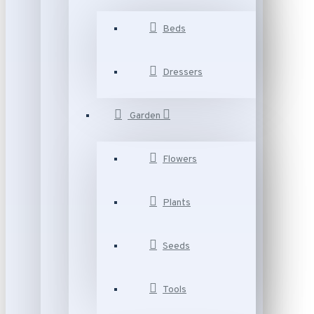
Beds
Dressers
Garden
Flowers
Plants
Seeds
Tools