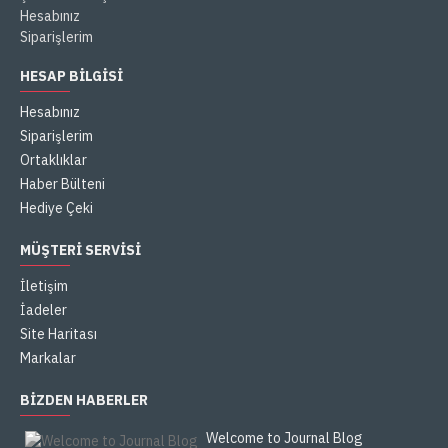
Hesabınız
Siparişlerim
HESAP BILGISI
Hesabınız
Siparişlerim
Ortaklıklar
Haber Bülteni
Hediye Çeki
MÜŞTERI SERVISI
İletişim
İadeler
Site Haritası
Markalar
BIZDEN HABERLER
Welcome to Journal Blog