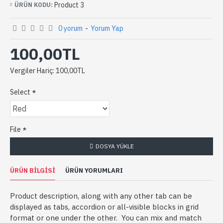
Product 3
ÜRÜN KODU:
0 yorum
-
Yorum Yap
100,00TL
Vergiler Hariç: 100,00TL
Select
File
DOSYA YÜKLE
ÜRÜN BILGISI
ÜRÜN YORUMLARI
Product description, along with any other tab can be
displayed as tabs, accordion or all-visible blocks in grid
format or one under the other. You can mix and match