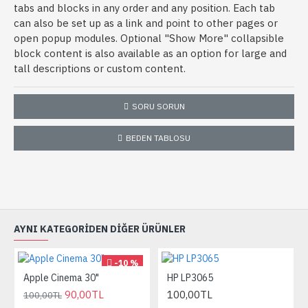
tabs and blocks in any order and any position. Each tab
can also be set up as a link and point to other pages or
open popup modules. Optional "Show More" collapsible
block content is also available as an option for large and
tall descriptions or custom content.
SORU SORUN
BEDEN TABLOSU
AYNI KATEGORIDEN DIĞER ÜRÜNLER
-10 %
Apple Cinema 30"
HP LP3065
90,00TL
100,00TL
100,00TL