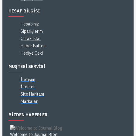
HESAP BILGISI
Hesabınız
Siparişlerim
Ortaklıklar
Haber Bülteni
Hediye Çeki
MÜŞTERI SERVISI
İletişim
İadeler
Site Haritası
Markalar
BIZDEN HABERLER
Welcome to Journal Blog