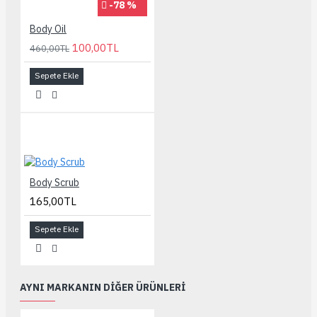
-78 %
Body Oil
100,00TL
460,00TL
Sepete Ekle
Body Scrub
165,00TL
Sepete Ekle
AYNI MARKANIN DIĞER ÜRÜNLERI