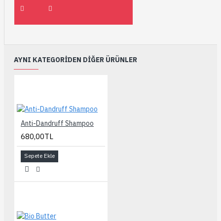
AYNI KATEGORIDEN DIĞER ÜRÜNLER
Anti-Dandruff Shampoo
680,00TL
Sepete Ekle