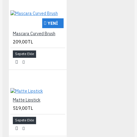
YENI
Mascara Curved Brush
209,00TL
Sepete Ekle
Matte Lipstick
519,00TL
Sepete Ekle