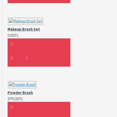
Makeup Brush Set
0,00TL
Powder Brush
579,00TL