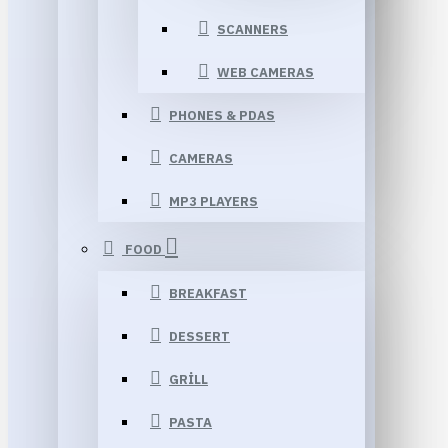
SCANNERS
WEB CAMERAS
PHONES & PDAS
CAMERAS
MP3 PLAYERS
FOOD
BREAKFAST
DESSERT
GRILL
PASTA