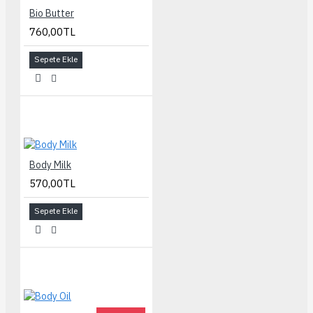
Bio Butter
760,00TL
Sepete Ekle
Body Milk
570,00TL
Sepete Ekle