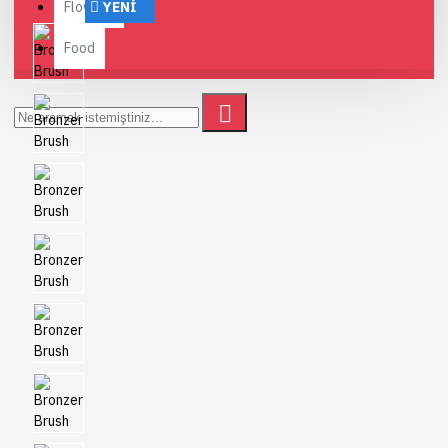
Flowers
YENI
Food