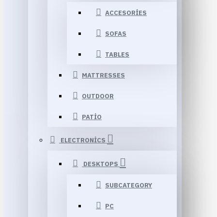
ACCESORIES
SOFAS
TABLES
MATTRESSES
OUTDOOR
PATIO
ELECTRONICS
DESKTOPS
SUBCATEGORY
PC