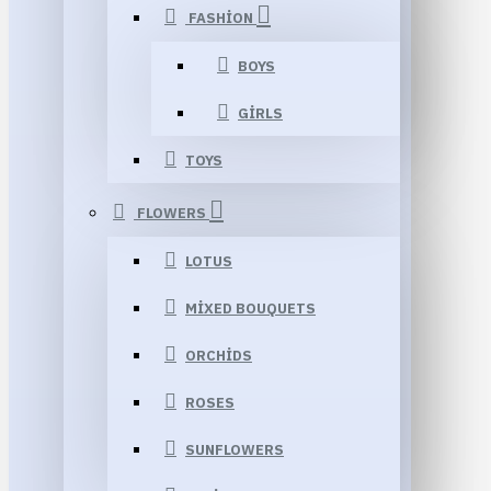
FASHION
BOYS
GIRLS
TOYS
FLOWERS
LOTUS
MIXED BOUQUETS
ORCHIDS
ROSES
SUNFLOWERS