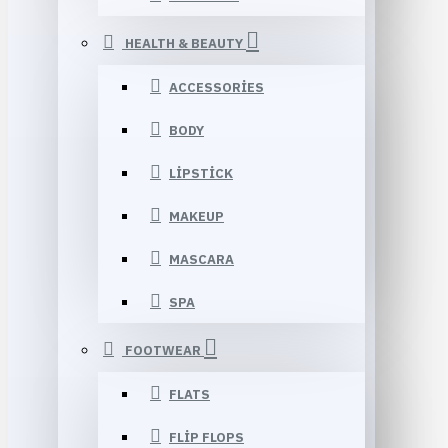
HEALTH & BEAUTY
ACCESSORIES
BODY
LIPSTICK
MAKEUP
MASCARA
SPA
FOOTWEAR
FLATS
FLIP FLOPS