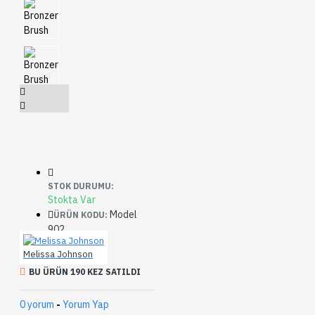
STOK DURUMU:
Stokta Var
Model
ÜRÜN KODU:
902
Melissa Johnson
BU ÜRÜN 190 KEZ SATILDI
0 yorum
-
Yorum Yap