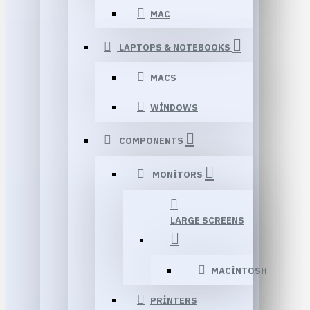
MAC
LAPTOPS & NOTEBOOKS
MACS
WINDOWS
COMPONENTS
MONITORS
LARGE SCREENS
MACINTOSH
PRINTERS