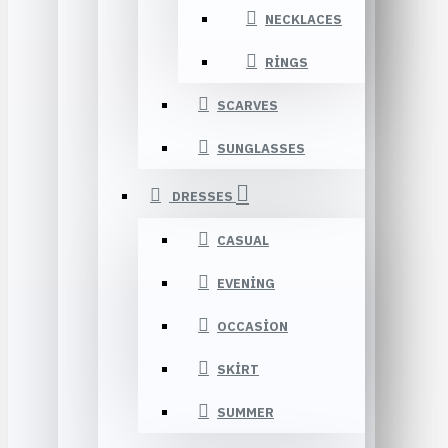
NECKLACES
RINGS
SCARVES
SUNGLASSES
DRESSES
CASUAL
EVENING
OCCASION
SKIRT
SUMMER