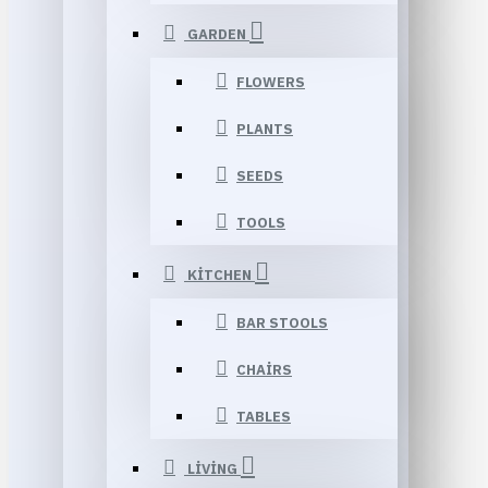
GARDEN
FLOWERS
PLANTS
SEEDS
TOOLS
KITCHEN
BAR STOOLS
CHAIRS
TABLES
LIVING