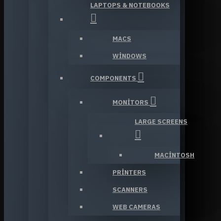
LAPTOPS & NOTEBOOKS
MACS
WINDOWS
COMPONENTS
MONITORS
LARGE SCREENS
MACINTOSH
PRINTERS
SCANNERS
WEB CAMERAS