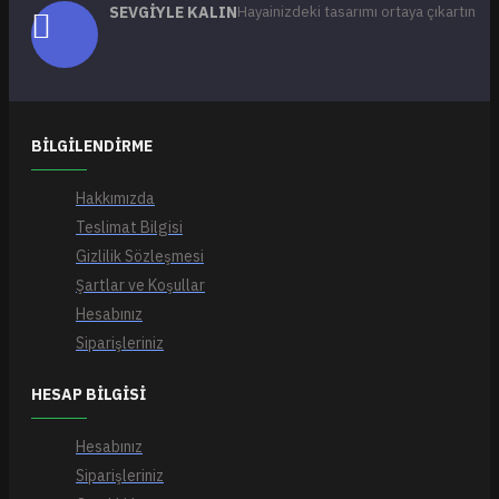
SEVGIYLE KALIN
Hayainizdeki tasarımı ortaya çıkartın
BILGILENDIRME
Hakkımızda
Teslimat Bilgisi
Gizlilik Sözleşmesi
Şartlar ve Koşullar
Hesabınız
Siparişleriniz
HESAP BILGISI
Hesabınız
Siparişleriniz