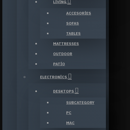
LIVING
ACCESORIES
SOFAS
TABLES
MATTRESSES
OUTDOOR
PATIO
ELECTRONICS
DESKTOPS
SUBCATEGORY
PC
MAC