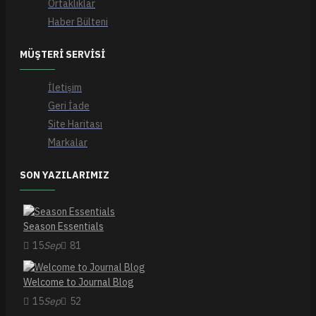
Ortaklıklar
Haber Bülteni
MÜŞTERI SERVISI
İletişim
Geri İade
Site Haritası
Markalar
SON YAZILARIMIZ
Season Essentials
15
Sep
81
Welcome to Journal Blog
15
Sep
52