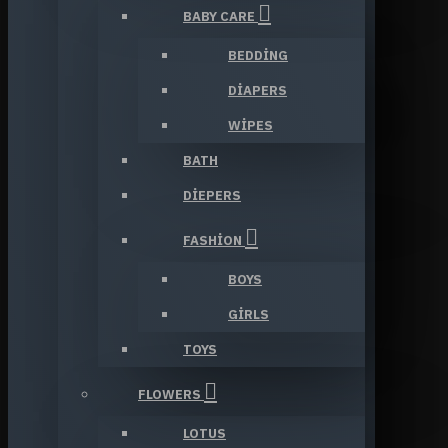
BABY CARE
BEDDING
DIAPERS
WIPES
BATH
DIEPERS
FASHION
BOYS
GIRLS
TOYS
FLOWERS
LOTUS