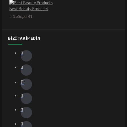
Best Beauty Products
15
Sep
41
BIZI TAKIP EDIN