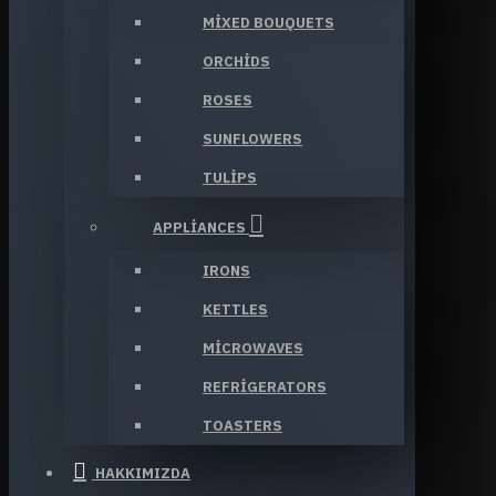
MIXED BOUQUETS
ORCHIDS
ROSES
SUNFLOWERS
TULIPS
APPLIANCES
IRONS
KETTLES
MICROWAVES
REFRIGERATORS
TOASTERS
HAKKIMIZDA