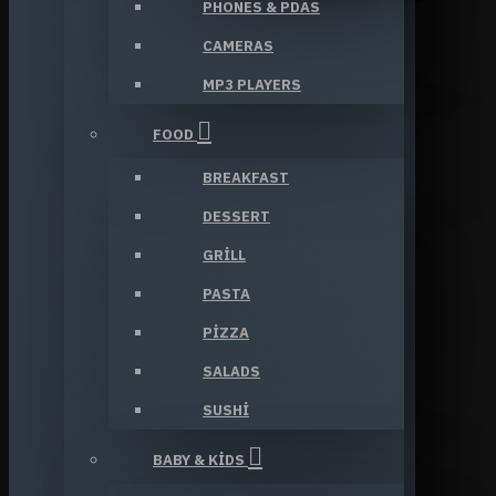
PHONES & PDAS
CAMERAS
MP3 PLAYERS
FOOD
BREAKFAST
DESSERT
GRILL
PASTA
PIZZA
SALADS
SUSHI
BABY & KIDS