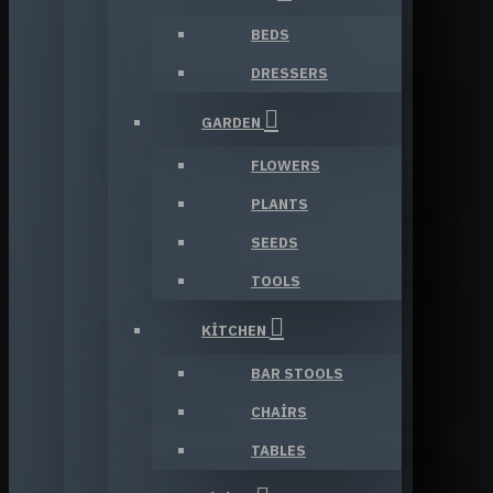
BEDS
DRESSERS
GARDEN
FLOWERS
PLANTS
SEEDS
TOOLS
KITCHEN
BAR STOOLS
CHAIRS
TABLES