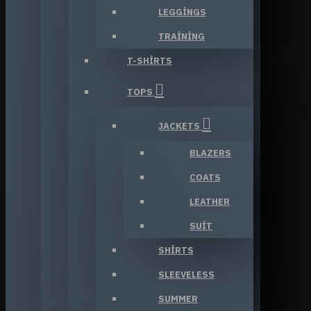
LEGGINGS
TRAINING
T-SHIRTS
TOPS
JACKETS
BLAZERS
COATS
LEATHER
SUIT
SHIRTS
SLEEVELESS
SUMMER