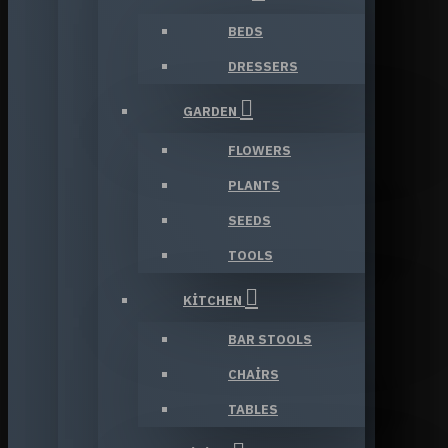
BEDS
DRESSERS
GARDEN
FLOWERS
PLANTS
SEEDS
TOOLS
KITCHEN
BAR STOOLS
CHAIRS
TABLES