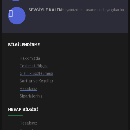
SEVGIYLE KALIN
Hayainizdeki tasarımı ortaya çıkartın
BILGILENDIRME
Hakkımızda
Teslimat Bilgisi
Gizlilik Sözleşmesi
Şartlar ve Koşullar
Hesabınız
Siparişleriniz
HESAP BILGISI
Hesabınız