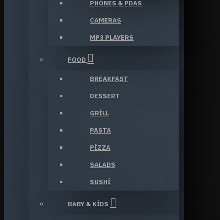
PHONES & PDAS
CAMERAS
MP3 PLAYERS
FOOD
BREAKFAST
DESSERT
GRILL
PASTA
PIZZA
SALADS
SUSHI
BABY & KIDS