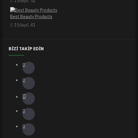
15
Sep
52
Best Beauty Products
15
Sep
41
BIZI TAKIP EDIN