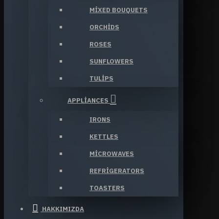
MIXED BOUQUETS
ORCHIDS
ROSES
SUNFLOWERS
TULIPS
APPLIANCES
IRONS
KETTLES
MICROWAVES
REFRIGERATORS
TOASTERS
HAKKIMIZDA