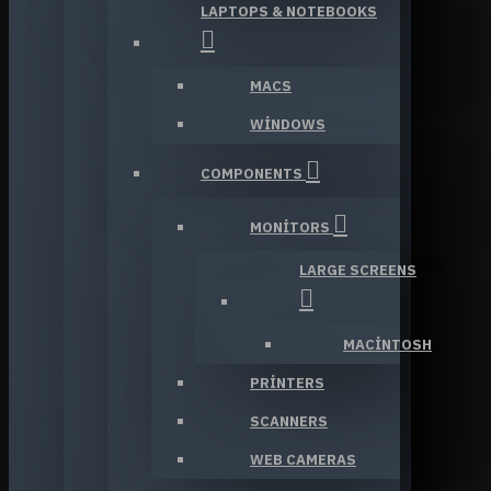
LAPTOPS & NOTEBOOKS
MACS
WINDOWS
COMPONENTS
MONITORS
LARGE SCREENS
MACINTOSH
PRINTERS
SCANNERS
WEB CAMERAS