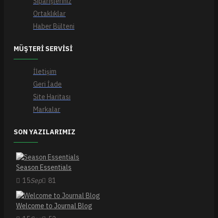
Siparişleriniz
Ortaklıklar
Haber Bülteni
MÜŞTERI SERVISI
İletişim
Geri İade
Site Haritası
Markalar
SON YAZILARIMIZ
Season Essentials
15
Sep
81
Welcome to Journal Blog