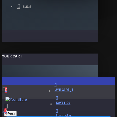
S.S.S
YOUR CART
0
ÜYE GIRIŞI
KAYIT OL
0
Menu
İLETIŞIM