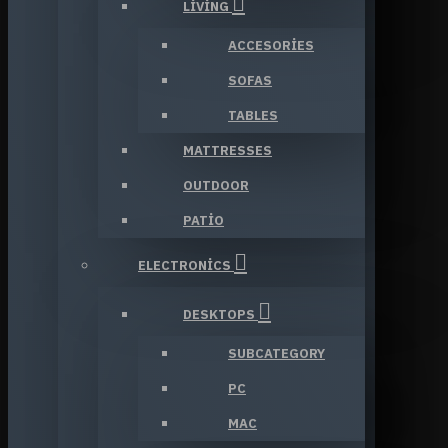
LIVING
ACCESORIES
SOFAS
TABLES
MATTRESSES
OUTDOOR
PATIO
ELECTRONICS
DESKTOPS
SUBCATEGORY
PC
MAC