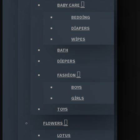
BABY CARE
BEDDING
DIAPERS
WIPES
BATH
DIEPERS
FASHION
BOYS
GIRLS
TOYS
FLOWERS
LOTUS