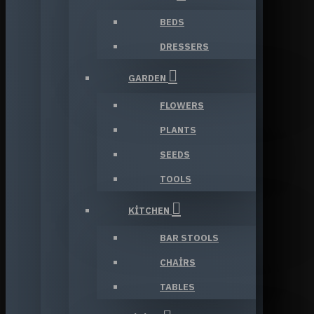
BEDS
DRESSERS
GARDEN
FLOWERS
PLANTS
SEEDS
TOOLS
KITCHEN
BAR STOOLS
CHAIRS
TABLES