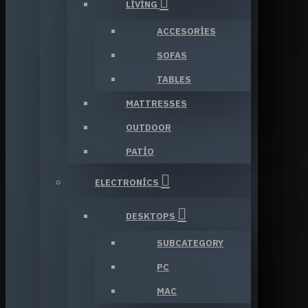
LIVING
ACCESORIES
SOFAS
TABLES
MATTRESSES
OUTDOOR
PATIO
ELECTRONICS
DESKTOPS
SUBCATEGORY
PC
MAC