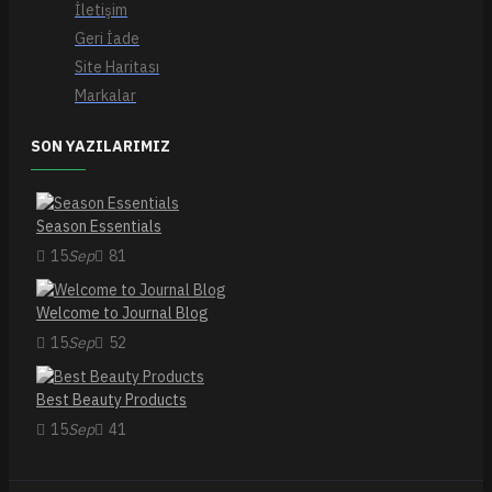
İletişim
Geri İade
Site Haritası
Markalar
SON YAZILARIMIZ
Season Essentials
15
Sep
81
Welcome to Journal Blog
15
Sep
52
Best Beauty Products
15
Sep
41