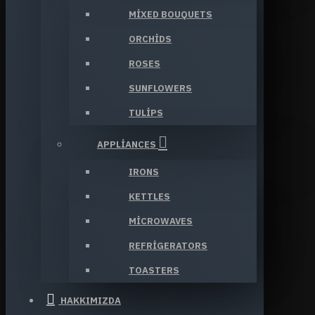
MIXED BOUQUETS
ORCHIDS
ROSES
SUNFLOWERS
TULIPS
APPLIANCES
IRONS
KETTLES
MICROWAVES
REFRIGERATORS
TOASTERS
HAKKIMIZDA