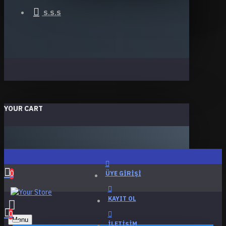
S.S.S
YOUR CART
0
ÜYE GIRIŞI
KAYIT OL
0
Menu
İLETIŞIM