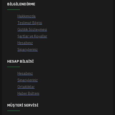
BILGILENDIRME
Hakkımızda
Teslimat Bilgisi
Gizlilik Sözleşmesi
Şartlar ve Koşullar
Hesabınız
Siparişleriniz
HESAP BILGISI
Hesabınız
Siparişleriniz
Ortaklıklar
Haber Bülteni
MÜŞTERI SERVISI