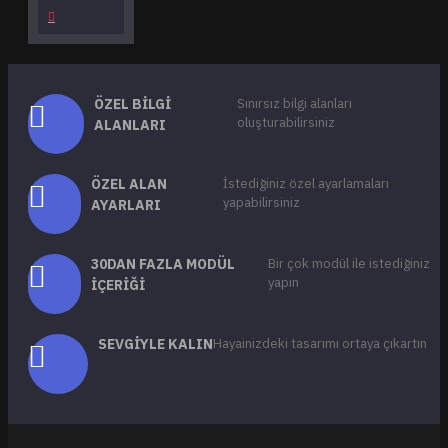
ÖZEL BILGI
Sınırsız bilgi alanları
oluşturabilirsiniz
ALANLARI
ÖZEL ALAN
İstediğiniz özel ayarlamaları
yapabilirsiniz
AYARLARI
30DAN FAZLA MODÜL
Bir çok modül ile istediğiniz
yapın
İÇERIĞI
SEVGIYLE KALIN
Hayainizdeki tasarımı ortaya çıkartın