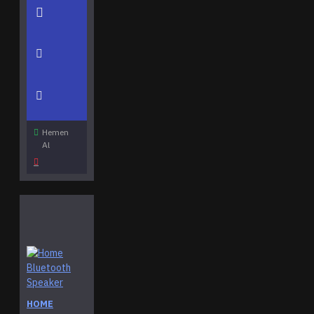
Hemen
Al
HOME