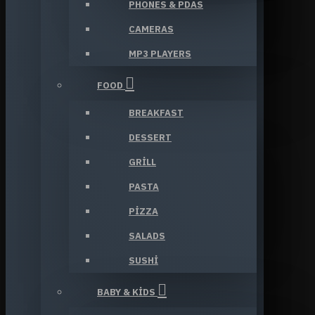
PHONES & PDAS
CAMERAS
MP3 PLAYERS
FOOD
BREAKFAST
DESSERT
GRILL
PASTA
PIZZA
SALADS
SUSHI
BABY & KIDS