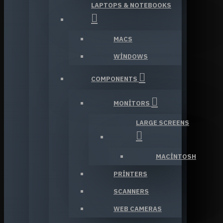
LAPTOPS & NOTEBOOKS
MACS
WINDOWS
COMPONENTS
MONITORS
LARGE SCREENS
MACINTOSH
PRINTERS
SCANNERS
WEB CAMERAS