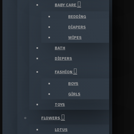
BABY CARE
BEDDING
DIAPERS
WIPES
BATH
DIEPERS
FASHION
BOYS
GIRLS
TOYS
FLOWERS
LOTUS