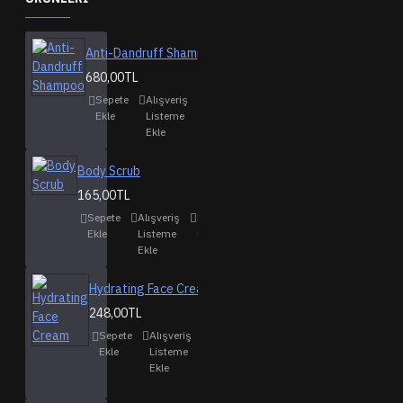
Anti-Dandruff Shampoo
680,00TL
Sepete
Alışveriş
Karşılaştırma
Ekle
Listeme
listesine ekle
Ekle
Body Scrub
165,00TL
Sepete
Alışveriş
Karşılaştırma
Ekle
Listeme
listesine ekle
Ekle
Hydrating Face Cream
248,00TL
Sepete
Alışveriş
Karşılaştırma
Ekle
Listeme
listesine ekle
Ekle