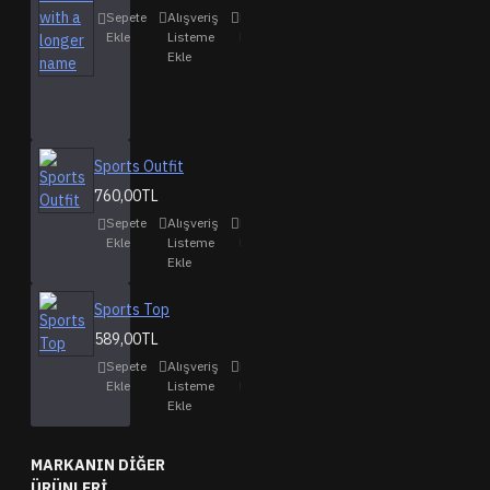
Sepete
Alışveriş
Karşılaştırma
Ekle
Listeme
listesine ekle
Ekle
Sports Outfit
760,00TL
Sepete
Alışveriş
Karşılaştırma
Ekle
Listeme
listesine ekle
Ekle
Sports Top
589,00TL
Sepete
Alışveriş
Karşılaştırma
Ekle
Listeme
listesine ekle
Ekle
MARKANIN DIĞER
ÜRÜNLERI