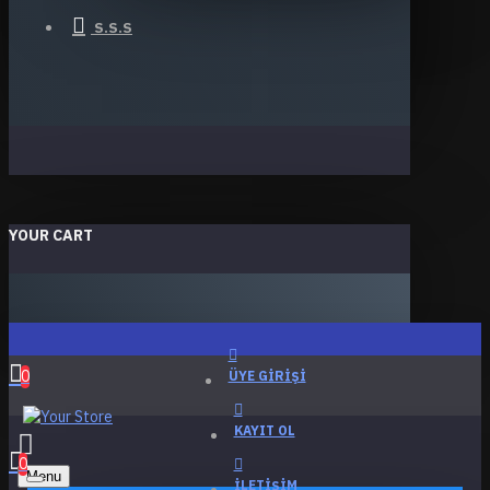
S.S.S
YOUR CART
0
ÜYE GIRIŞI
KAYIT OL
0
Menu
İLETIŞIM