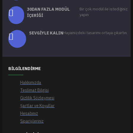
30DAN FAZLA MODÜL
Bir çok modül ile istediğiniz
yapın
İÇERIĞI
SEVGIYLE KALIN
Hayainizdeki tasarımı ortaya çıkartın
BILGILENDIRME
Hakkımızda
Teslimat Bilgisi
Gizlilik Sözleşmesi
Şartlar ve Koşullar
Hesabınız
Siparişleriniz