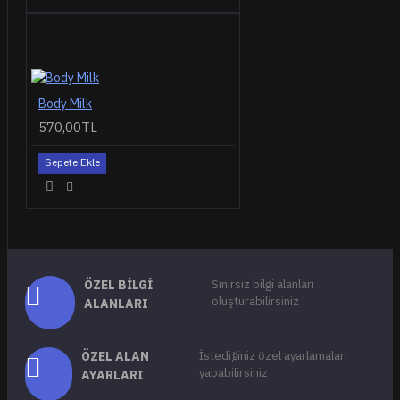
Body Milk
570,00TL
Sepete Ekle
ÖZEL BILGI
Sınırsız bilgi alanları
oluşturabilirsiniz
ALANLARI
ÖZEL ALAN
İstediğiniz özel ayarlamaları
yapabilirsiniz
AYARLARI