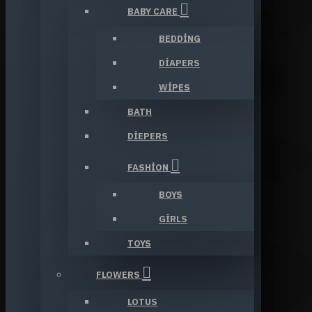
BABY CARE
BEDDING
DIAPERS
WIPES
BATH
DIEPERS
FASHION
BOYS
GIRLS
TOYS
FLOWERS
LOTUS