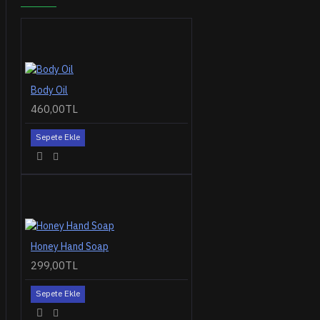
Body Oil
460,00TL
Sepete Ekle
Honey Hand Soap
299,00TL
Sepete Ekle