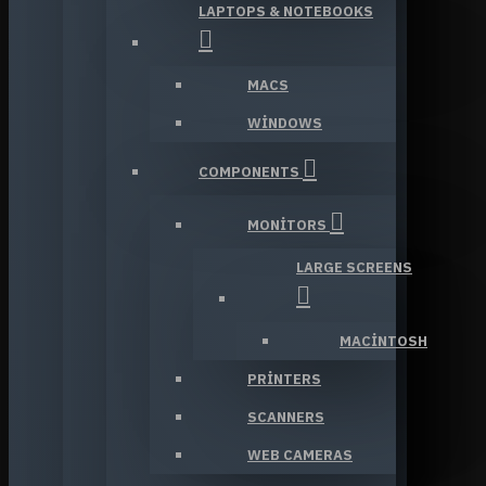
LAPTOPS & NOTEBOOKS
MACS
WINDOWS
COMPONENTS
MONITORS
LARGE SCREENS
MACINTOSH
PRINTERS
SCANNERS
WEB CAMERAS