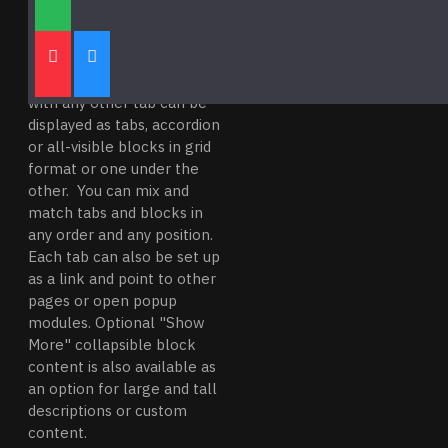
ÜRÜN BILGISI
Product description, along
with any other tab can be
displayed as tabs, accordion
or all-visible blocks in grid
format or one under the
other. You can mix and
match tabs and blocks in
any order and any position.
Each tab can also be set up
as a link and point to other
pages or open popup
modules. Optional "Show
More" collapsible block
content is also available as
an option for large and tall
descriptions or custom
content.