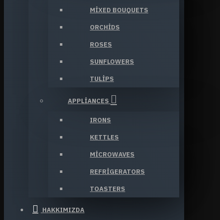
MIXED BOUQUETS
ORCHIDS
ROSES
SUNFLOWERS
TULIPS
APPLIANCES
IRONS
KETTLES
MICROWAVES
REFRIGERATORS
TOASTERS
HAKKIMIZDA