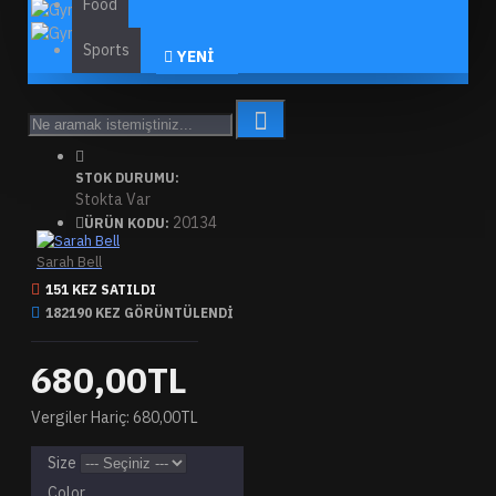
Food
Sports
YENI
STOK DURUMU:
Stokta Var
20134
ÜRÜN KODU:
Sarah Bell
151 KEZ SATILDI
182190 KEZ GÖRÜNTÜLENDI
680,00TL
Vergiler Hariç: 680,00TL
Size
Color