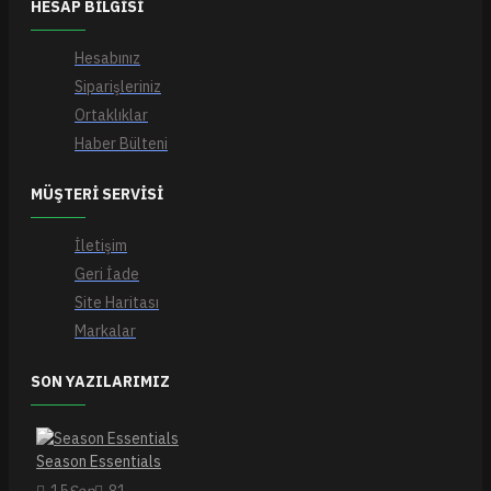
HESAP BILGISI
Hesabınız
Siparişleriniz
Ortaklıklar
Haber Bülteni
MÜŞTERI SERVISI
İletişim
Geri İade
Site Haritası
Markalar
SON YAZILARIMIZ
Season Essentials