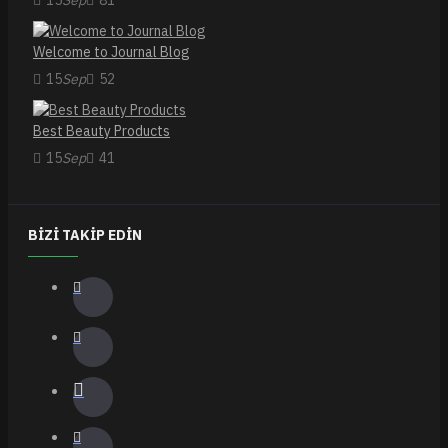
15
Sep
81
Welcome to Journal Blog
15
Sep
52
Best Beauty Products
15
Sep
41
BIZI TAKIP EDIN