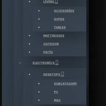
LIVING
ACCESORIES
SOFAS
TABLES
MATTRESSES
OUTDOOR
PATIO
ELECTRONICS
DESKTOPS
SUBCATEGORY
PC
MAC