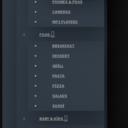
PHONES & PDAS
CAMERAS
MP3 PLAYERS
FOOD
BREAKFAST
DESSERT
GRILL
PASTA
PIZZA
SALADS
SUSHI
BABY & KIDS