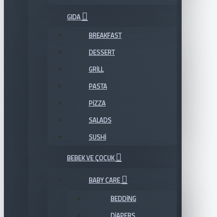
GIDA
BREAKFAST
DESSERT
GRILL
PASTA
PIZZA
SALADS
SUSHI
BEBEK VE ÇOCUK
BABY CARE
BEDDING
DIAPERS