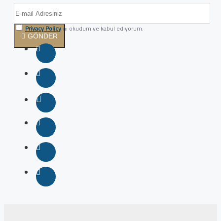
Privacy Policy
'ni okudum ve kabul ediyorum.
GÖNDER