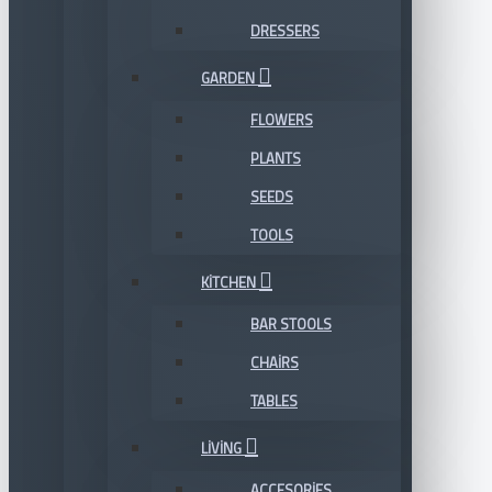
DRESSERS
GARDEN
FLOWERS
PLANTS
SEEDS
TOOLS
KITCHEN
BAR STOOLS
CHAIRS
TABLES
LIVING
ACCESORIES