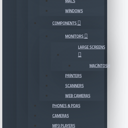
MACS
WINDOWS
COMPONENTS
MONITORS
LARGE SCREENS
MACINTOSH
PRINTERS
SCANNERS
WEB CAMERAS
PHONES & PDAS
CAMERAS
MP3 PLAYERS