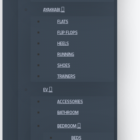
AYAKKABI
FLATS
FLIP FLOPS
HEELS
RUNNING
SHOES
TRAINERS
EV
ACCESSORIES
BATHROOM
BEDROOM
BEDS