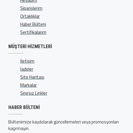
Hesabım
Siparişlerim
Ortaklıklar
Haber Bülteni
Sertifikalarım
MÜŞTERI HIZMETLERI
İletişim
İadeler
Site Haritası
Markalar
Sınırsız Linkler
HABER BÜLTENI
Bültenimize kaydolarak güncellemeleri veya promosyonları
kaçırmayın.