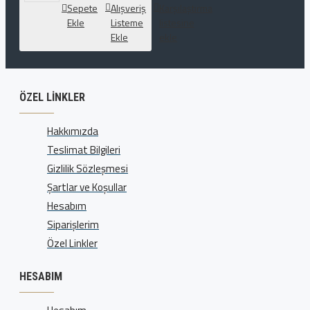
Sepete
Alışveriş
Karşılaştırma
Ekle
Listeme
listesine
Ekle
ekle
ÖZEL LINKLER
Hakkımızda
Teslimat Bilgileri
Gizlilik Sözleşmesi
Şartlar ve Koşullar
Hesabım
Siparişlerim
Özel Linkler
HESABIM