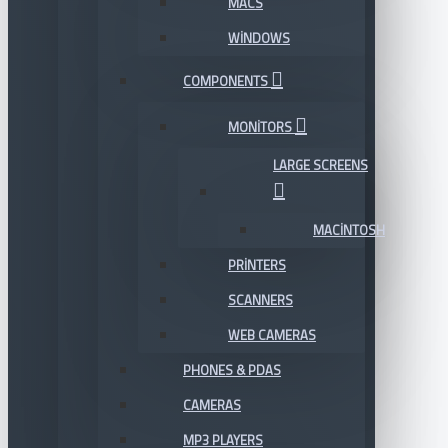
MACS
WINDOWS
COMPONENTS
MONITORS
LARGE SCREENS
MACINTOSH
PRINTERS
SCANNERS
WEB CAMERAS
PHONES & PDAS
CAMERAS
MP3 PLAYERS