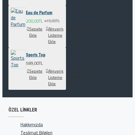
Eau de Parfum
200,00TL
419,00TL
Sepete
Alışveriş
Karşılaştırma
Ekle
Listeme
listesine
Ekle
ekle
Sports Top
589,00TL
Sepete
Alışveriş
Karşılaştırma
Ekle
Listeme
listesine
Ekle
ekle
ÖZEL LINKLER
Hakkımızda
Teslimat Bilgileri