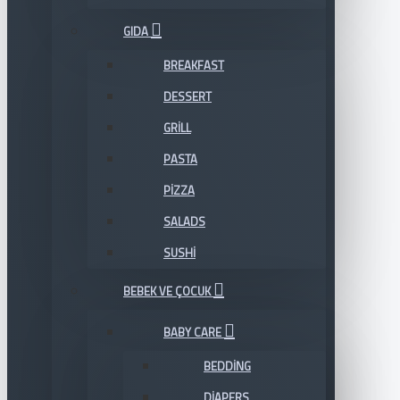
GIDA
BREAKFAST
DESSERT
GRILL
PASTA
PIZZA
SALADS
SUSHI
BEBEK VE ÇOCUK
BABY CARE
BEDDING
DIAPERS