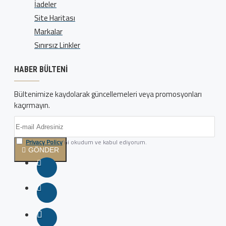
İadeler
Site Haritası
Markalar
Sınırsız Linkler
HABER BÜLTENI
Bültenimize kaydolarak güncellemeleri veya promosyonları
kaçırmayın.
Privacy Policy
'ni okudum ve kabul ediyorum.
GÖNDER