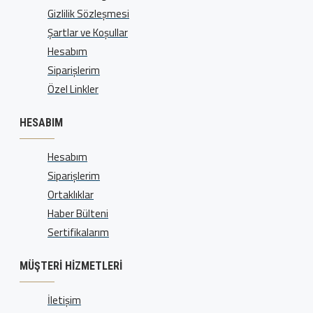
Gizlilik Sözleşmesi
Şartlar ve Koşullar
Hesabım
Siparişlerim
Özel Linkler
HESABIM
Hesabım
Siparişlerim
Ortaklıklar
Haber Bülteni
Sertifikalarım
MÜŞTERI HIZMETLERI
İletişim