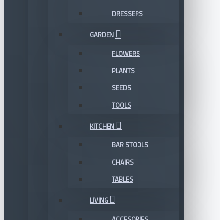
DRESSERS
GARDEN
FLOWERS
PLANTS
SEEDS
TOOLS
KITCHEN
BAR STOOLS
CHAIRS
TABLES
LIVING
ACCESORIES