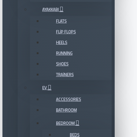
AYAKKABI
FLATS
FLIP FLOPS
HEELS
RUNNING
SHOES
TRAINERS
EV
ACCESSORIES
BATHROOM
BEDROOM
BEDS