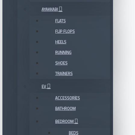
AYAKKABI
FLATS
FLIP FLOPS
HEELS
RUNNING
SHOES
TRAINERS
EV
ACCESSORIES
BATHROOM
BEDROOM
BEDS