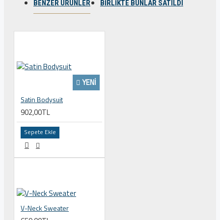
BENZER ÜRÜNLER
BIRLIKTE BUNLAR SATILDI
YENI
Satin Bodysuit
902,00TL
Sepete Ekle
V-Neck Sweater