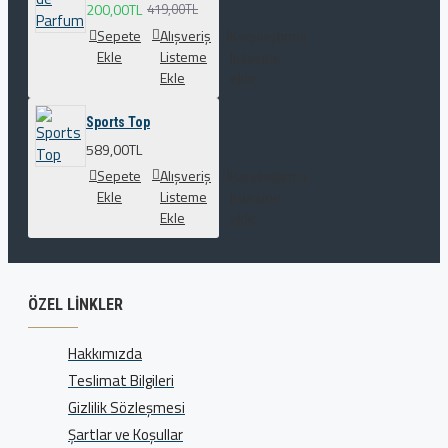
200,00TL
419,00TL
Sepete
Alışveriş
Karşılaştırma
Ekle
Listeme
listesine
Ekle
ekle
Sports Top
589,00TL
Sepete
Alışveriş
Karşılaştırma
Ekle
Listeme
listesine
Ekle
ekle
ÖZEL LINKLER
Hakkımızda
Teslimat Bilgileri
Gizlilik Sözleşmesi
Şartlar ve Koşullar