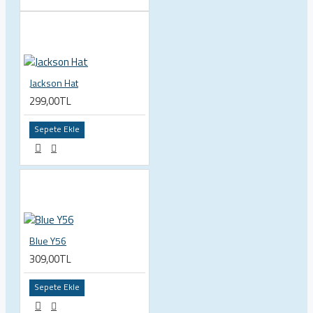
Jackson Hat
299,00TL
Sepete Ekle
Blue Y56
309,00TL
Sepete Ekle