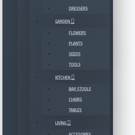
DRESSERS
GARDEN
FLOWERS
PLANTS
SEEDS
TOOLS
KITCHEN
BAR STOOLS
CHAIRS
TABLES
LIVING
ACCESORIES