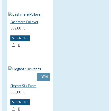
Cashmere Pullover
689,00TL
Sepete Ekle
YENI
Elegant Silk Pants
535,00TL
Sepete Ekle