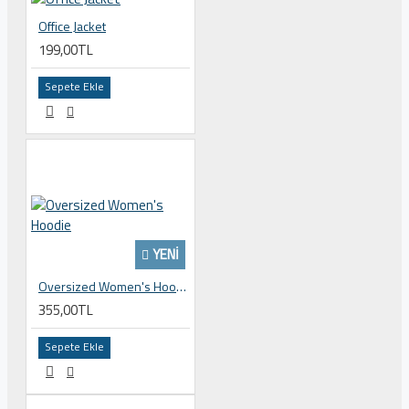
Office Jacket
199,00TL
Sepete Ekle
YENI
Oversized Women's Hoodie
355,00TL
Sepete Ekle