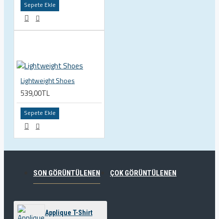
Sepete Ekle
Lightweight Shoes
539,00TL
Sepete Ekle
SON GÖRÜNTÜLENEN
ÇOK GÖRÜNTÜLENEN
Applique T-Shirt