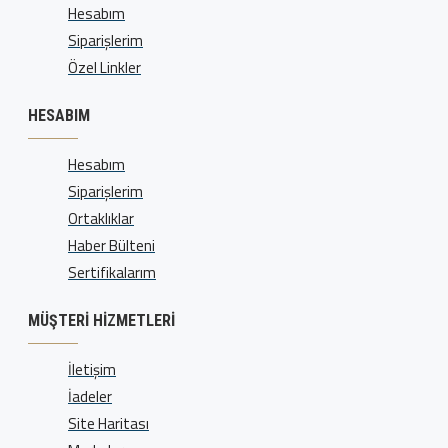
Hesabım
Siparişlerim
Özel Linkler
HESABIM
Hesabım
Siparişlerim
Ortaklıklar
Haber Bülteni
Sertifikalarım
MÜŞTERI HIZMETLERI
İletişim
İadeler
Site Haritası