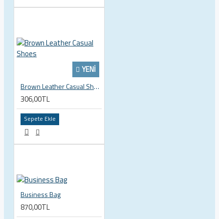
YENI
Brown Leather Casual Shoes
306,00TL
Sepete Ekle
Business Bag
870,00TL