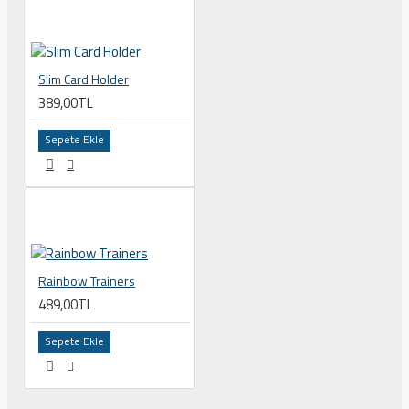
Slim Card Holder
389,00TL
Sepete Ekle
Rainbow Trainers
489,00TL
Sepete Ekle