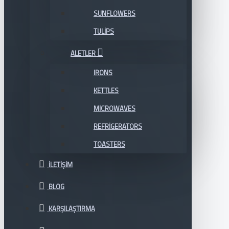
SUNFLOWERS
TULIPS
ALETLER
IRONS
KETTLES
MICROWAVES
REFRIGERATORS
TOASTERS
İLETIŞIM
BLOG
KARŞILAŞTIRMA