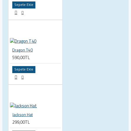
Sepete Ekle
Dragon T40
590,00TL
Sepete Ekle
Jackson Hat
299,00TL