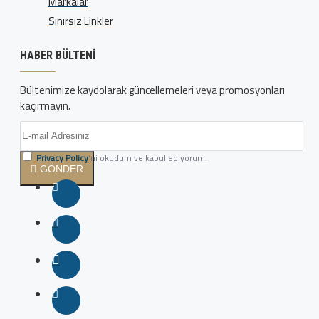
Markalar
Sınırsız Linkler
HABER BÜLTENI
Bültenimize kaydolarak güncellemeleri veya promosyonları
kaçırmayın.
Privacy Policy
'ni okudum ve kabul ediyorum.
GÖNDER