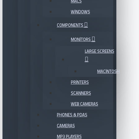
MACS
WINDOWS
COMPONENTS
MONITORS
LARGE SCREENS
MACINTOSH
PRINTERS
SCANNERS
WEB CAMERAS
PHONES & PDAS
CAMERAS
MP3 PLAYERS