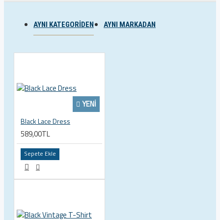
AYNI KATEGORIDEN
AYNI MARKADAN
YENI
Black Lace Dress
589,00TL
Sepete Ekle