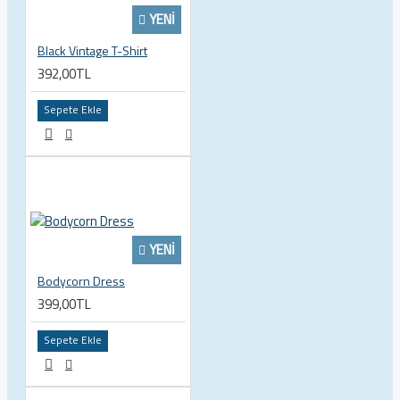
YENI
Black Vintage T-Shirt
392,00TL
Sepete Ekle
YENI
Bodycorn Dress
399,00TL
Sepete Ekle