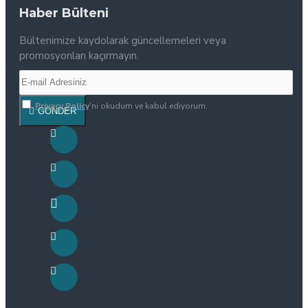
Haber Bülteni
Bültenimize kaydolarak güncellemeleri veya
promosyonları kaçırmayın.
Privacy Policy
'ni okudum ve kabul ediyorum.
GÖNDER