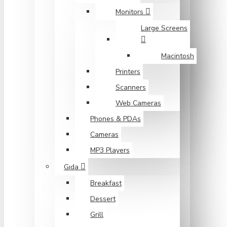
Monitors
Large Screens
Macintosh
Printers
Scanners
Web Cameras
Phones & PDAs
Cameras
MP3 Players
Gıda
Breakfast
Dessert
Grill