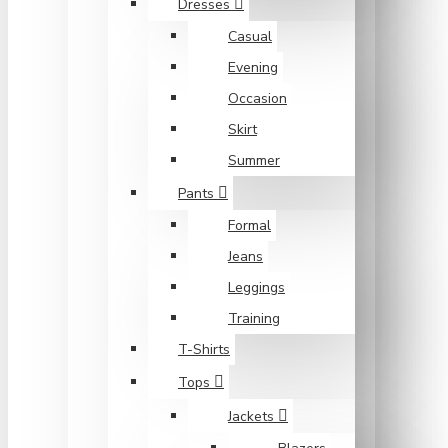
Dresses
Casual
Evening
Occasion
Skirt
Summer
Pants
Formal
Jeans
Leggings
Training
T-Shirts
Tops
Jackets