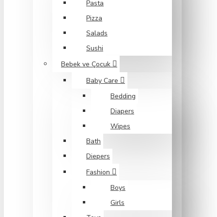
Pasta
Pizza
Salads
Sushi
Bebek ve Çocuk
Baby Care
Bedding
Diapers
Wipes
Bath
Diepers
Fashion
Boys
Girls