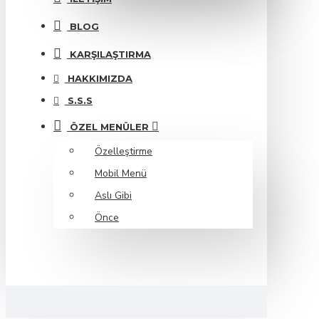
BLOG
KARŞILAŞTIRMA
HAKKIMIZDA
S.S.S
ÖZEL MENÜLER
Özelleştirme
Mobil Menü
Aslı Gibi
Önce