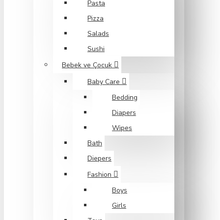
Pasta
Pizza
Salads
Sushi
Bebek ve Çocuk
Baby Care
Bedding
Diapers
Wipes
Bath
Diepers
Fashion
Boys
Girls