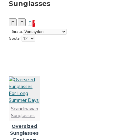
Sunglasses
0
Sırala:
Göster:
Scandinavian
Sunglasses
Oversized
Sunglasses
For Long