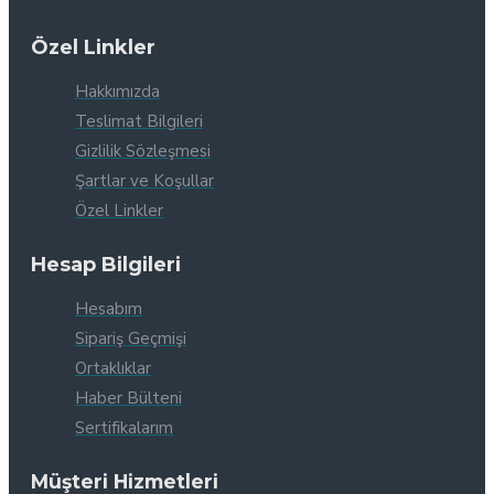
Özel Linkler
Hakkımızda
Teslimat Bilgileri
Gizlilik Sözleşmesi
Şartlar ve Koşullar
Özel Linkler
Hesap Bilgileri
Hesabım
Sipariş Geçmişi
Ortaklıklar
Haber Bülteni
Sertifikalarım
Müşteri Hizmetleri