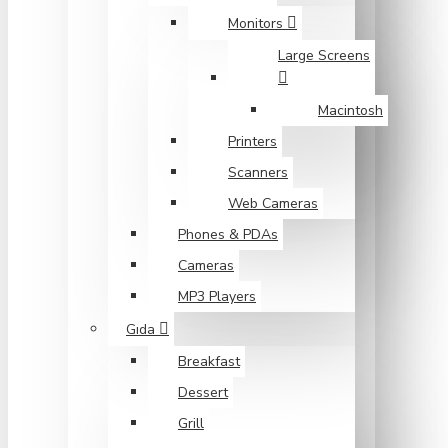
Monitors
Large Screens
Macintosh
Printers
Scanners
Web Cameras
Phones & PDAs
Cameras
MP3 Players
Gıda
Breakfast
Dessert
Grill