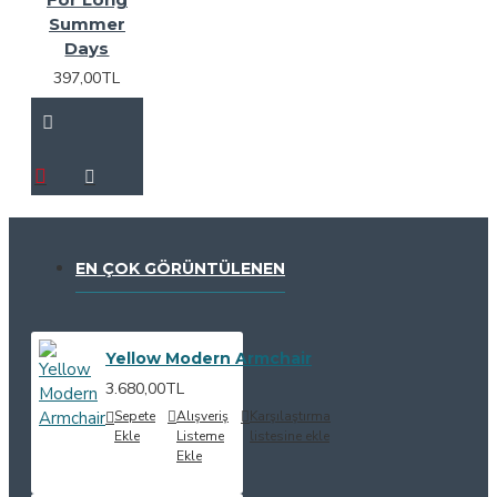
Summer
Days
397,00TL
EN ÇOK GÖRÜNTÜLENEN
Yellow Modern Armchair
3.680,00TL
Sepete
Alışveriş
Karşılaştırma
Ekle
Listeme
listesine ekle
Ekle