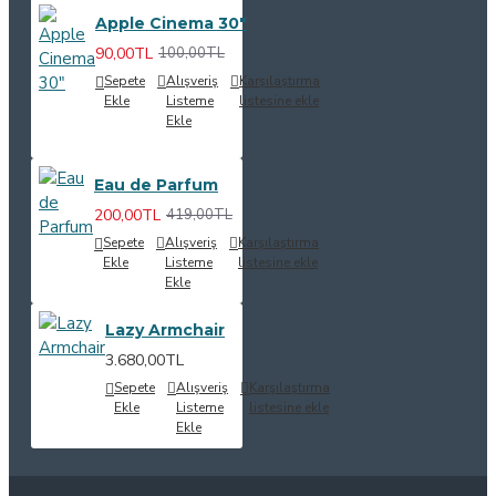
Apple Cinema 30"
90,00TL
100,00TL
Sepete
Alışveriş
Karşılaştırma
Ekle
Listeme
listesine ekle
Ekle
Eau de Parfum
200,00TL
419,00TL
Sepete
Alışveriş
Karşılaştırma
Ekle
Listeme
listesine ekle
Ekle
Lazy Armchair
3.680,00TL
Sepete
Alışveriş
Karşılaştırma
Ekle
Listeme
listesine ekle
Ekle