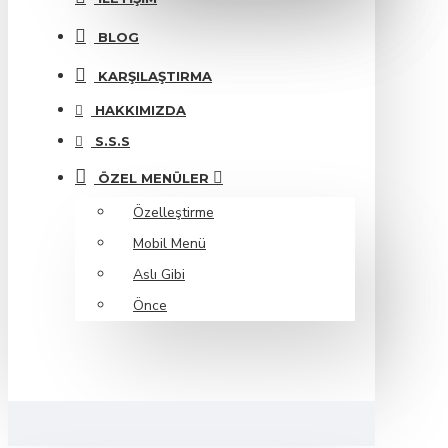
BLOG
KARŞILAŞTIRMA
HAKKIMIZDA
S.S.S
ÖZEL MENÜLER
Özelleştirme
Mobil Menü
Aslı Gibi
Önce