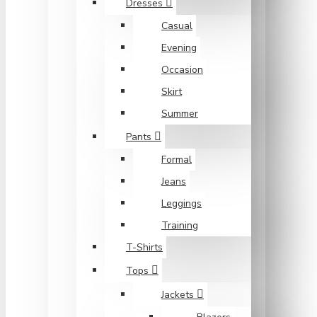
Dresses
Casual
Evening
Occasion
Skirt
Summer
Pants
Formal
Jeans
Leggings
Training
T-Shirts
Tops
Jackets