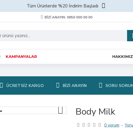
Tüm Ürünlerde %20 İndirim Başladı
BIZI ARAYIN: 0850 000 00 00
R
KAMPANYALAR
HAKKIMI
ÜCRETSIZ KARGO
BIZI ARAYIN
SORU SORU
Body Milk
0 yorum
-
Yor