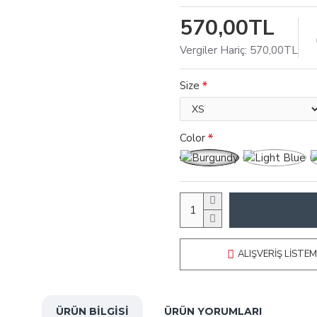
570,00TL
Vergiler Hariç: 570,00TL
Size
Color
ALIŞVERIŞ LISTEM
ÜRÜN BILGISI
ÜRÜN YORUMLARI