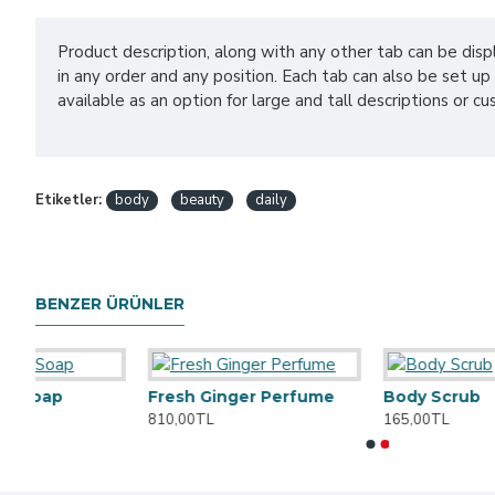
Product description, along with any other tab can be displ
in any order and any position. Each tab can also be set u
available as an option for large and tall descriptions or c
Etiketler:
body
beauty
daily
BENZER ÜRÜNLER
Fresh Ginger Perfume
Body Scrub
810,00TL
165,00TL