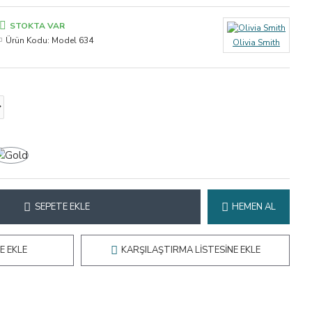
STOKTA VAR
Ürün Kodu:
Model 634
Olivia Smith
SEPETE EKLE
HEMEN AL
E EKLE
KARŞILAŞTIRMA LISTESINE EKLE