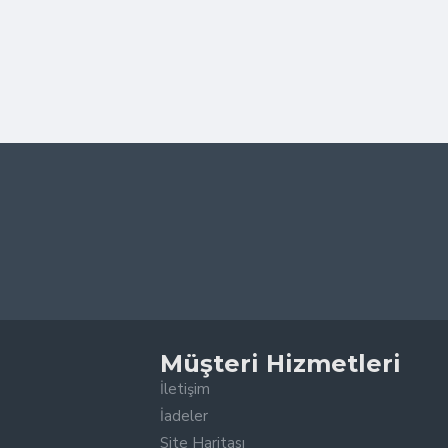
Müşteri Hizmetleri
İletişim
İadeler
Site Haritası