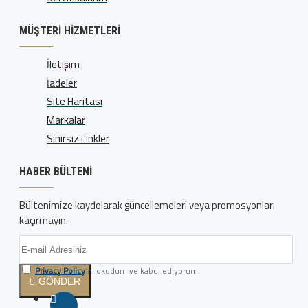
MÜŞTERI HIZMETLERI
İletişim
İadeler
Site Haritası
Markalar
Sınırsız Linkler
HABER BÜLTENI
Bültenimize kaydolarak güncellemeleri veya promosyonları
kaçırmayın.
Privacy Policy
'ni okudum ve kabul ediyorum.
GÖNDER