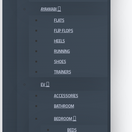
AYAKKABI
FLATS
FLIP FLOPS
HEELS
RUNNING
SHOES
TRAINERS
EV
ACCESSORIES
BATHROOM
BEDROOM
BEDS