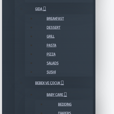
GIDA
BREAKFAST
DESSERT
GRILL
PASTA
PIZZA
SALADS
SUSHI
BEBEK VE ÇOCUK
BABY CARE
BEDDING
DIAPERS