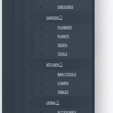
DRESSERS
GARDEN
FLOWERS
PLANTS
SEEDS
TOOLS
KITCHEN
BAR STOOLS
CHAIRS
TABLES
LIVING
ACCESORIES