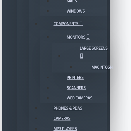
MACS
WINDOWS
COMPONENTS
MONITORS
LARGE SCREENS
MACINTOSH
PRINTERS
SCANNERS
WEB CAMERAS
PHONES & PDAS
CAMERAS
MP3 PLAYERS