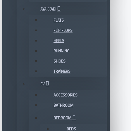
AYAKKABI
FLATS
FLIP FLOPS
HEELS
RUNNING
SHOES
TRAINERS
EV
ACCESSORIES
BATHROOM
BEDROOM
BEDS