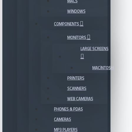
MACS
WINDOWS
COMPONENTS
MONITORS
LARGE SCREENS
MACINTOSH
PRINTERS
SCANNERS
WEB CAMERAS
PHONES & PDAS
CAMERAS
MP3 PLAYERS