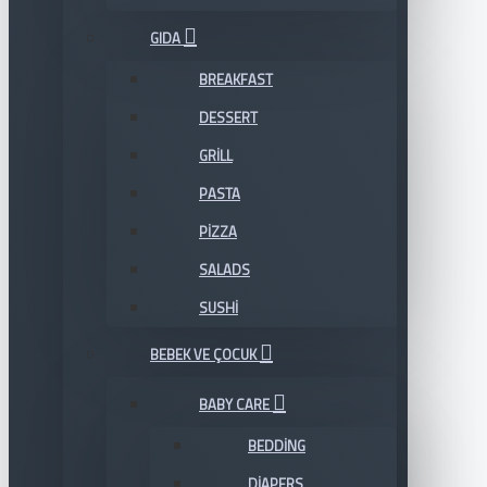
GIDA
BREAKFAST
DESSERT
GRILL
PASTA
PIZZA
SALADS
SUSHI
BEBEK VE ÇOCUK
BABY CARE
BEDDING
DIAPERS