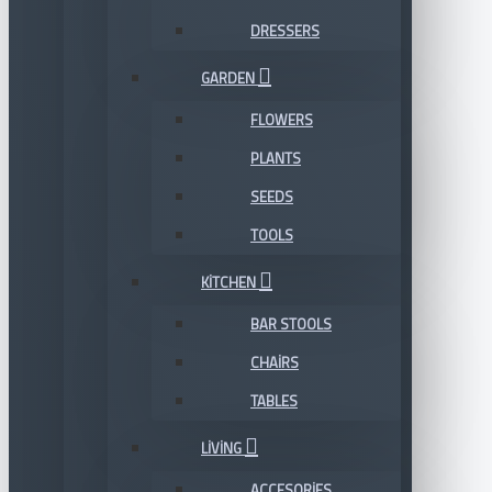
DRESSERS
GARDEN
FLOWERS
PLANTS
SEEDS
TOOLS
KITCHEN
BAR STOOLS
CHAIRS
TABLES
LIVING
ACCESORIES