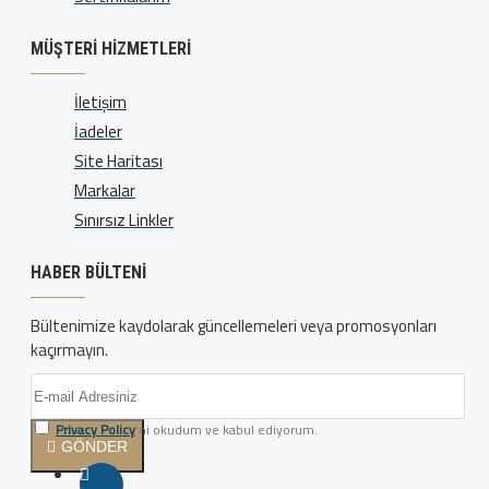
MÜŞTERI HIZMETLERI
İletişim
İadeler
Site Haritası
Markalar
Sınırsız Linkler
HABER BÜLTENI
Bültenimize kaydolarak güncellemeleri veya promosyonları
kaçırmayın.
Privacy Policy
'ni okudum ve kabul ediyorum.
GÖNDER