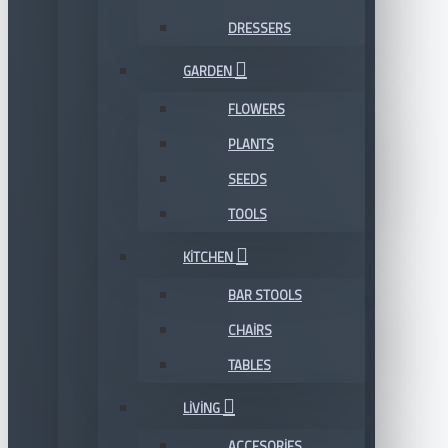
DRESSERS
GARDEN
FLOWERS
PLANTS
SEEDS
TOOLS
KITCHEN
BAR STOOLS
CHAIRS
TABLES
LIVING
ACCESORIES