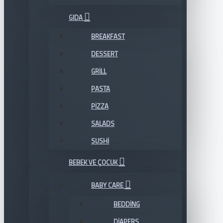
GIDA
BREAKFAST
DESSERT
GRILL
PASTA
PIZZA
SALADS
SUSHI
BEBEK VE ÇOCUK
BABY CARE
BEDDING
DIAPERS