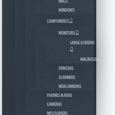
MACS
WINDOWS
COMPONENTS
MONITORS
LARGE SCREENS
MACINTOSH
PRINTERS
SCANNERS
WEB CAMERAS
PHONES & PDAS
CAMERAS
MP3 PLAYERS