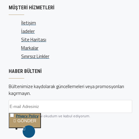
MÜŞTERI HIZMETLERI
İletişim
İadeler
Site Haritası
Markalar
Sınırsız Linkler
HABER BÜLTENI
Bültenimize kaydolarak güncellemeleri veya promosyonları
kaçırmayın.
Privacy Policy
'ni okudum ve kabul ediyorum.
GÖNDER