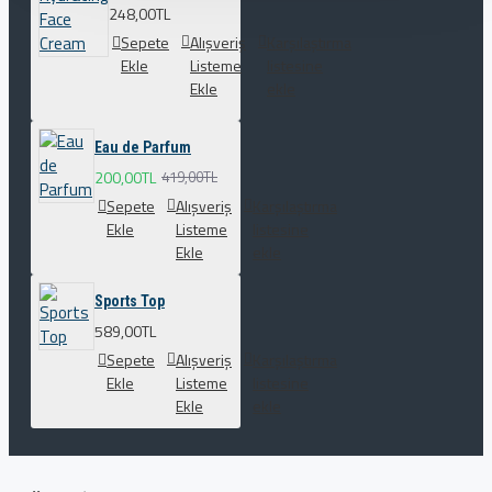
248,00TL
Sepete
Alışveriş
Karşılaştırma
Ekle
Listeme
listesine
Ekle
ekle
Eau de Parfum
200,00TL
419,00TL
Sepete
Alışveriş
Karşılaştırma
Ekle
Listeme
listesine
Ekle
ekle
Sports Top
589,00TL
Sepete
Alışveriş
Karşılaştırma
Ekle
Listeme
listesine
Ekle
ekle