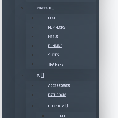
AYAKKABI
FLATS
FLIP FLOPS
HEELS
RUNNING
SHOES
TRAINERS
EV
ACCESSORIES
BATHROOM
BEDROOM
BEDS