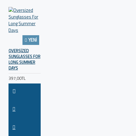
YENI
OVERSIZED
SUNGLASSES FOR
LONG SUMMER
DAYS
397,00TL