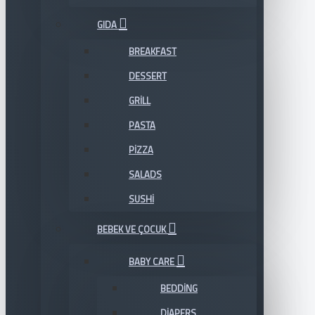
GIDA
BREAKFAST
DESSERT
GRILL
PASTA
PIZZA
SALADS
SUSHI
BEBEK VE ÇOCUK
BABY CARE
BEDDING
DIAPERS