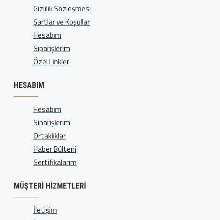
Gizlilik Sözleşmesi
Şartlar ve Koşullar
Hesabım
Siparişlerim
Özel Linkler
HESABIM
Hesabım
Siparişlerim
Ortaklıklar
Haber Bülteni
Sertifikalarım
MÜŞTERI HIZMETLERI
İletişim