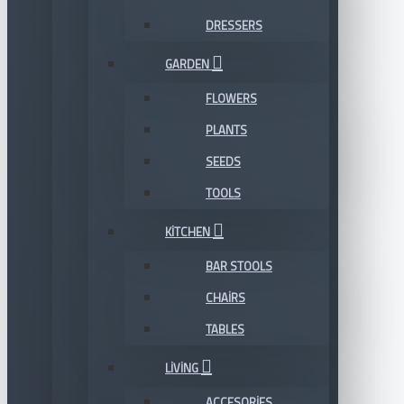
DRESSERS
GARDEN
FLOWERS
PLANTS
SEEDS
TOOLS
KITCHEN
BAR STOOLS
CHAIRS
TABLES
LIVING
ACCESORIES