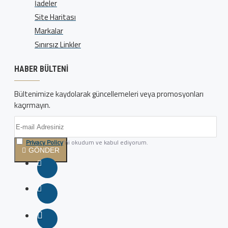
İadeler
Site Haritası
Markalar
Sınırsız Linkler
HABER BÜLTENI
Bültenimize kaydolarak güncellemeleri veya promosyonları
kaçırmayın.
Privacy Policy
'ni okudum ve kabul ediyorum.
GÖNDER