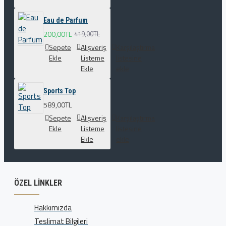
Eau de Parfum
200,00TL
419,00TL
Sepete
Alışveriş
Karşılaştırma
Ekle
Listeme
listesine
Ekle
ekle
Sports Top
589,00TL
Sepete
Alışveriş
Karşılaştırma
Ekle
Listeme
listesine
Ekle
ekle
ÖZEL LINKLER
Hakkımızda
Teslimat Bilgileri