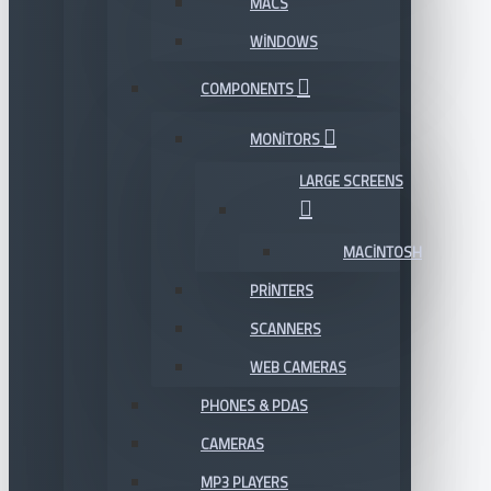
MACS
WINDOWS
COMPONENTS
MONITORS
LARGE SCREENS
MACINTOSH
PRINTERS
SCANNERS
WEB CAMERAS
PHONES & PDAS
CAMERAS
MP3 PLAYERS