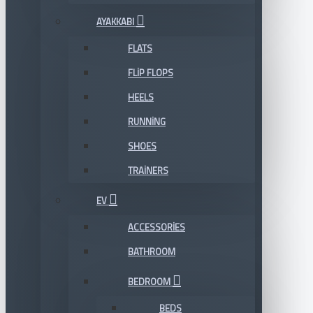
AYAKKABI
FLATS
FLIP FLOPS
HEELS
RUNNING
SHOES
TRAINERS
EV
ACCESSORIES
BATHROOM
BEDROOM
BEDS