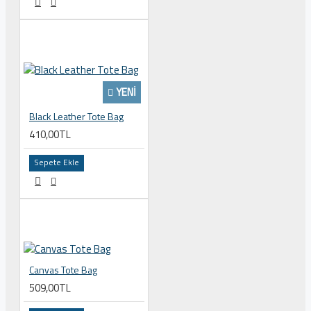
YENI
Black Leather Tote Bag
410,00TL
Sepete Ekle
Canvas Tote Bag
509,00TL