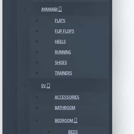
AYAKKABI
FLATS
FLIP FLOPS
HEELS
RUNNING
SHOES
TRAINERS
EV
ACCESSORIES
BATHROOM
BEDROOM
BEDS