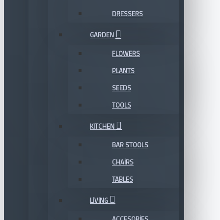
DRESSERS
GARDEN
FLOWERS
PLANTS
SEEDS
TOOLS
KITCHEN
BAR STOOLS
CHAIRS
TABLES
LIVING
ACCESORIES