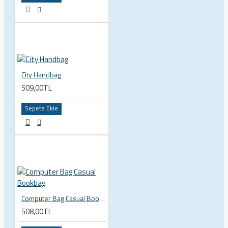
City Handbag
509,00TL
Sepete Ekle
Computer Bag Casual Bookbag
508,00TL