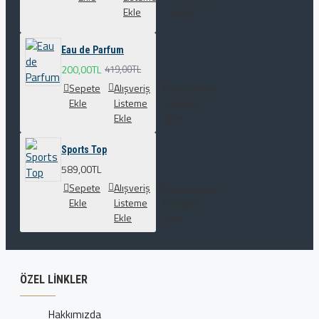
Ekle
ekle
Eau de Parfum
200,00TL
419,00TL
Sepete
Alışveriş
Karşılaştırma
Ekle
Listeme
listesine
Ekle
ekle
Sports Top
589,00TL
Sepete
Alışveriş
Karşılaştırma
Ekle
Listeme
listesine
Ekle
ekle
ÖZEL LINKLER
Hakkımızda