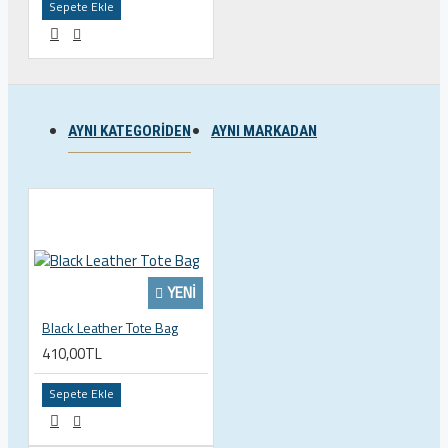
Sepete Ekle
AYNI KATEGORIDEN
AYNI MARKADAN
YENI
Black Leather Tote Bag
410,00TL
Sepete Ekle