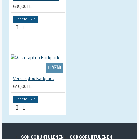
699,00TL
Sepete Ekle
YENI
Vera Laptop Backpack
610,00TL
Sepete Ekle
SON GÖRÜNTÜLENEN
ÇOK GÖRÜNTÜLENEN