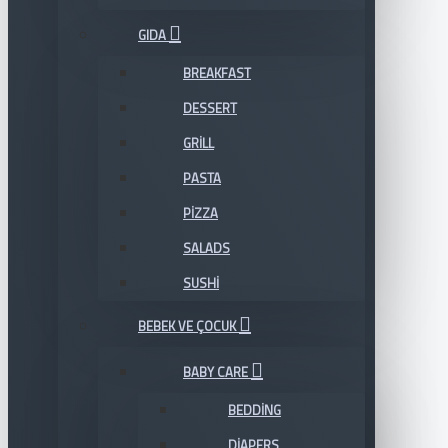
GIDA
BREAKFAST
DESSERT
GRILL
PASTA
PIZZA
SALADS
SUSHI
BEBEK VE ÇOCUK
BABY CARE
BEDDING
DIAPERS