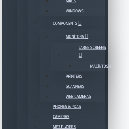
MACS
WINDOWS
COMPONENTS
MONITORS
LARGE SCREENS
MACINTOSH
PRINTERS
SCANNERS
WEB CAMERAS
PHONES & PDAS
CAMERAS
MP3 PLAYERS