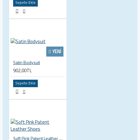
Sepete Ekle
YENI
Satin Bodysuit
902,00TL
Sepete Ekle
Soft Pink Patent Leather Shoes