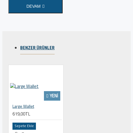
DEVAM
BENZER ÜRÜNLER
YENI
Large Wallet
619,00TL
Sepete Ekle