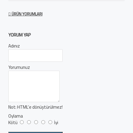
ÜRÜN YORUMLARI
YORUM YAP
Adınız
Yorumunuz
Not:
HTML'e dönüştürülmez!
Oylama
Kötü
İyi