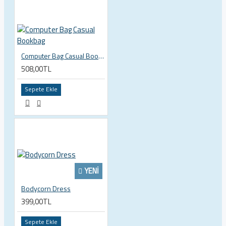
Computer Bag Casual Bookbag
508,00TL
Sepete Ekle
YENI
Bodycorn Dress
399,00TL
Sepete Ekle