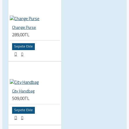
Change Purse
289,00TL
Sepete Ekle
City Handbag
509,00TL
Sepete Ekle