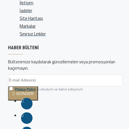
İletişim
İadeler
Site Haritası
Markalar
Sınırsız Linkler
HABER BÜLTENI
Bültenimize kaydolarak güncellemeleri veya promosyonları
kaçırmayın.
Privacy Policy
'ni okudum ve kabul ediyorum.
GÖNDER