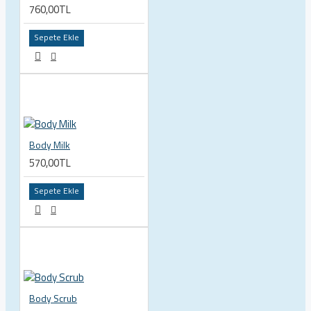
760,00TL
Sepete Ekle
Body Milk
570,00TL
Sepete Ekle
Body Scrub