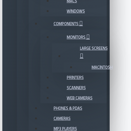
MACS
WINDOWS
COMPONENTS
MONITORS
LARGE SCREENS
MACINTOSH
PRINTERS
SCANNERS
WEB CAMERAS
PHONES & PDAS
CAMERAS
MP3 PLAYERS