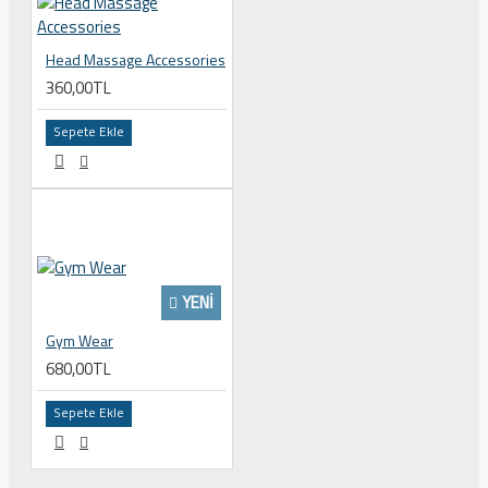
Head Massage Accessories
360,00TL
Sepete Ekle
YENI
Gym Wear
680,00TL
Sepete Ekle