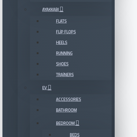
AYAKKABI
FLATS
FLIP FLOPS
HEELS
RUNNING
SHOES
TRAINERS
EV
ACCESSORIES
BATHROOM
BEDROOM
BEDS