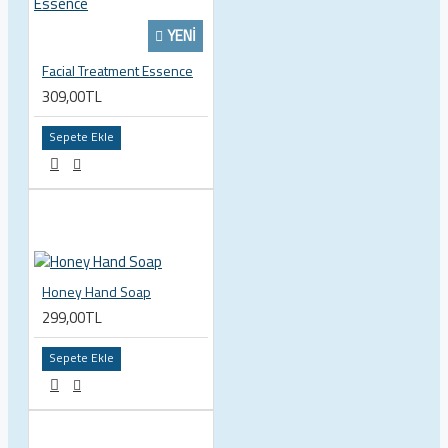
YENI
Facial Treatment Essence
309,00TL
Sepete Ekle
Honey Hand Soap
299,00TL
Sepete Ekle