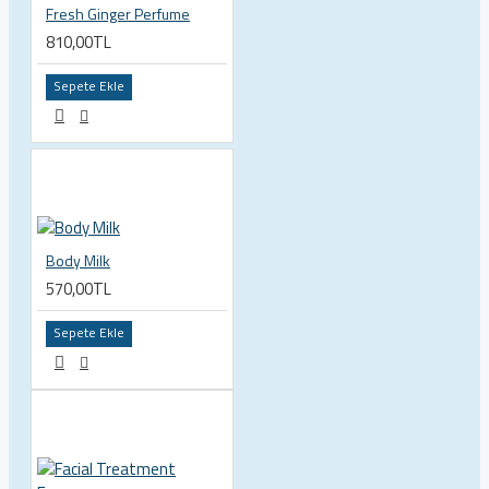
Fresh Ginger Perfume
810,00TL
Sepete Ekle
Body Milk
570,00TL
Sepete Ekle