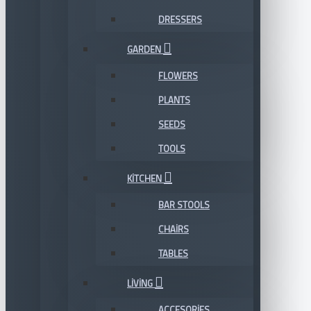
DRESSERS
GARDEN
FLOWERS
PLANTS
SEEDS
TOOLS
KITCHEN
BAR STOOLS
CHAIRS
TABLES
LIVING
ACCESORIES