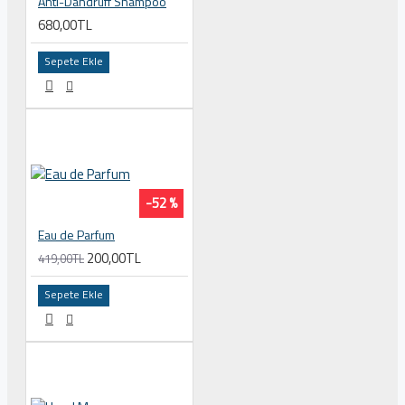
Anti-Dandruff Shampoo
680,00TL
Sepete Ekle
-52 %
Eau de Parfum
200,00TL
419,00TL
Sepete Ekle