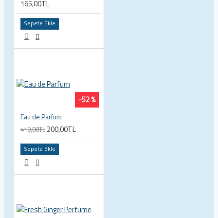
165,00TL
Sepete Ekle
-52 %
Eau de Parfum
200,00TL
419,00TL
Sepete Ekle