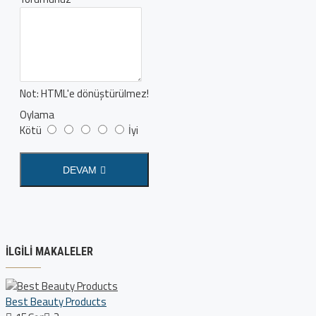
Not:
HTML'e dönüştürülmez!
Oylama
Kötü
İyi
DEVAM
İLGILI MAKALELER
Best Beauty Products