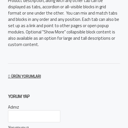
Product description, along with any other tab can be
displayed as tabs, accordion or all-visible blocks in grid
format or one under the other. You can mix and match tabs
and blocks in any order and any position. Each tab can also be
set up as a link and point to other pages or open popup
modules. Optional "Show More" collapsible block content is
also available as an option for large and tall descriptions or
custom content.
ÜRÜN YORUMLARI
YORUM YAP
Adınız
Yorumunuz