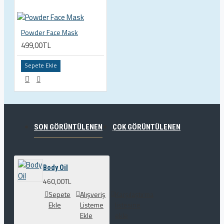
Powder Face Mask
499,00TL
Sepete Ekle
SON GÖRÜNTÜLENEN
ÇOK GÖRÜNTÜLENEN
Body Oil
460,00TL
Sepete
Alışveriş
Karşılaştırma
Ekle
Listeme
listesine
Ekle
ekle