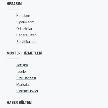
HESABIM
Hesabım
Siparişlerim
Ortaklıklar
Haber Bülteni
Sertifikalarım
MÜŞTERI HIZMETLERI
İletişim
İadeler
Site Haritası
Markalar
Sınırsız Linkler
HABER BÜLTENI