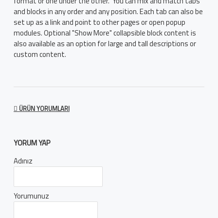
format or one under the other. You can mix and match tabs
and blocks in any order and any position. Each tab can also be
set up as a link and point to other pages or open popup
modules. Optional "Show More" collapsible block content is
also available as an option for large and tall descriptions or
custom content.
ÜRÜN YORUMLARI
YORUM YAP
Adınız
Yorumunuz