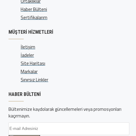
Ortaklıklar
Haber Bülteni
Sertifikalarım
MÜŞTERI HIZMETLERI
İletişim
İadeler
Site Haritası
Markalar
Sınırsız Linkler
HABER BÜLTENI
Bültenimize kaydolarak güncellemeleri veya promosyonları
kaçırmayın.