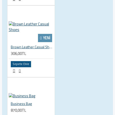
YENI
Brown Leather Casual Shoes
306,00TL
Sepete Ekle
Business Bag
870,00TL