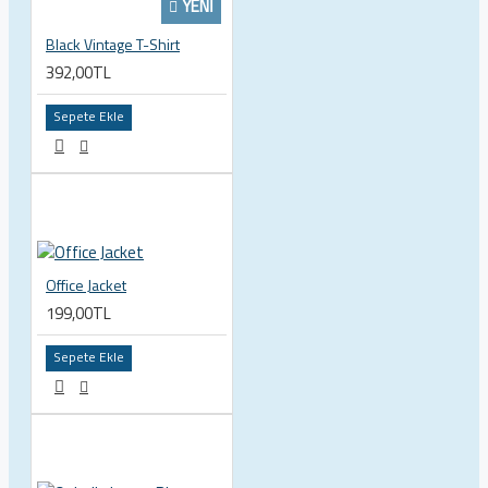
YENI
Black Vintage T-Shirt
392,00TL
Sepete Ekle
Office Jacket
199,00TL
Sepete Ekle