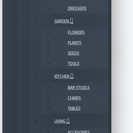
DRESSERS
GARDEN
FLOWERS
PLANTS
SEEDS
TOOLS
KITCHEN
BAR STOOLS
CHAIRS
TABLES
LIVING
ACCESORIES