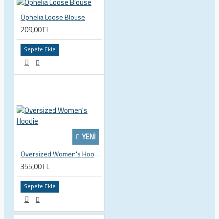
Ophelia Loose Blouse
209,00TL
Sepete Ekle
YENI
Oversized Women's Hoodie
355,00TL
Sepete Ekle