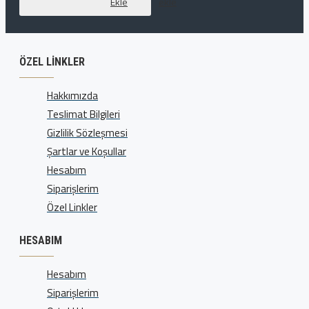
Ekle
ekle
ÖZEL LINKLER
Hakkımızda
Teslimat Bilgileri
Gizlilik Sözleşmesi
Şartlar ve Koşullar
Hesabım
Siparişlerim
Özel Linkler
HESABIM
Hesabım
Siparişlerim