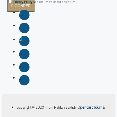
Privacy Policy
'ni okudum ve kabul ediyorum.
GÖNDER
Opencart Journal
Copyright © 2020 - Tüm Hakları Saklıdır.