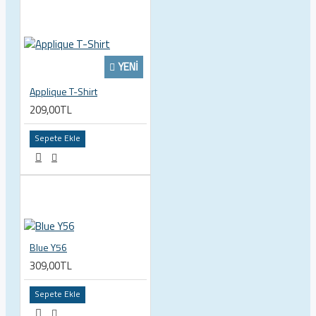
YENI
Applique T-Shirt
209,00TL
Sepete Ekle
Blue Y56
309,00TL
Sepete Ekle