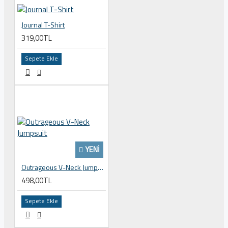
Journal T-Shirt
319,00TL
Sepete Ekle
YENI
Outrageous V-Neck Jumpsuit
498,00TL
Sepete Ekle