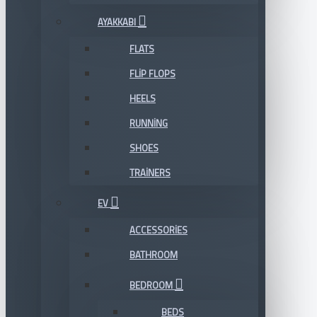
AYAKKABI
FLATS
FLIP FLOPS
HEELS
RUNNING
SHOES
TRAINERS
EV
ACCESSORIES
BATHROOM
BEDROOM
BEDS