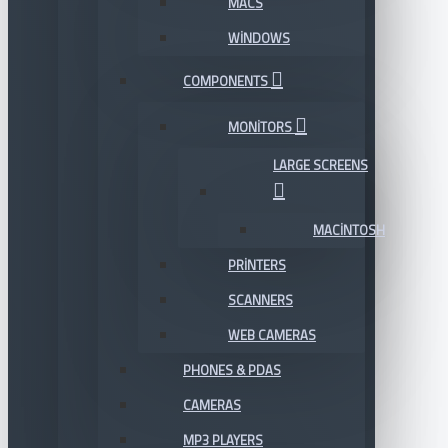
MACS
WINDOWS
COMPONENTS
MONITORS
LARGE SCREENS
MACINTOSH
PRINTERS
SCANNERS
WEB CAMERAS
PHONES & PDAS
CAMERAS
MP3 PLAYERS