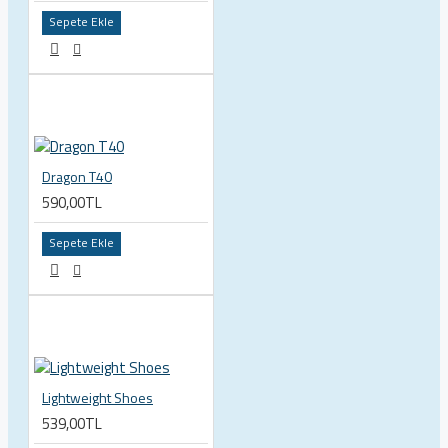
Sepete Ekle
Dragon T40
590,00TL
Sepete Ekle
Lightweight Shoes
539,00TL