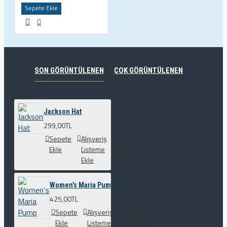
Sepete Ekle
SON GÖRÜNTÜLENEN
ÇOK GÖRÜNTÜLENEN
Jackson Hat
299,00TL
Sepete
Alışveriş
Karşılaştırma
Ekle
Listeme
listesine
Ekle
ekle
Women's Maria Pump
425,00TL
Sepete
Alışveriş
Karşılaştırma
Ekle
Listeme
listesine