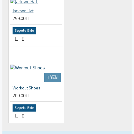
Jackson Hat
299,00TL
Sepete Ekle
YENI
Workout Shoes
209,00TL
Sepete Ekle