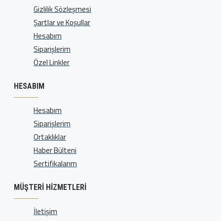
Gizlilik Sözleşmesi
Şartlar ve Koşullar
Hesabım
Siparişlerim
Özel Linkler
HESABIM
Hesabım
Siparişlerim
Ortaklıklar
Haber Bülteni
Sertifikalarım
MÜŞTERI HIZMETLERI
İletişim