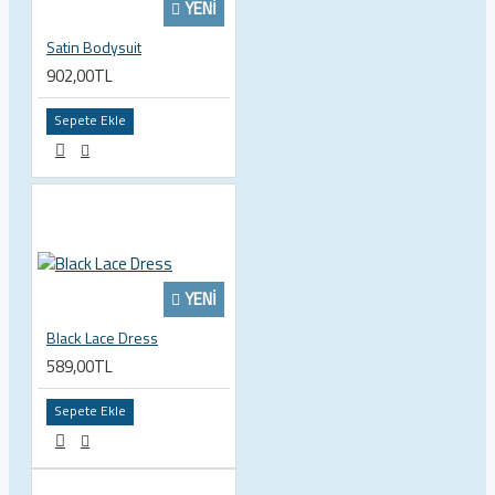
YENI
Satin Bodysuit
902,00TL
Sepete Ekle
YENI
Black Lace Dress
589,00TL
Sepete Ekle