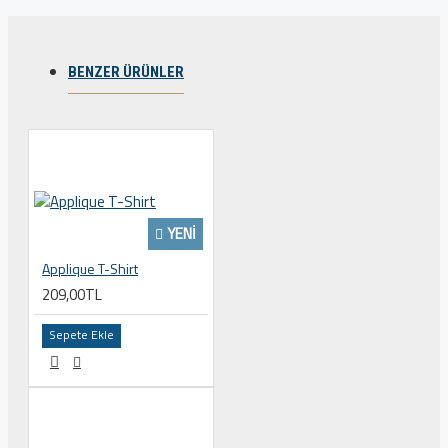
BENZER ÜRÜNLER
YENI
Applique T-Shirt
209,00TL
Sepete Ekle