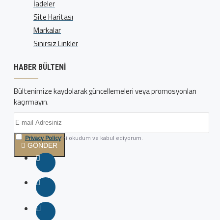
İadeler
Site Haritası
Markalar
Sınırsız Linkler
HABER BÜLTENI
Bültenimize kaydolarak güncellemeleri veya promosyonları
kaçırmayın.
Privacy Policy
'ni okudum ve kabul ediyorum.
GÖNDER