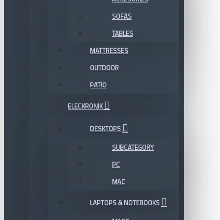
SOFAS
TABLES
MATTRESSES
OUTDOOR
PATIO
ELECKRONIK
DESKTOPS
SUBCATEGORY
PC
MAC
LAPTOPS & NOTEBOOKS