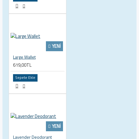
YENI
Large Wallet
619,00TL
Sepete Ekle
YENI
Lavender Deodorant