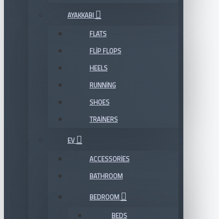
AYAKKABI
FLATS
FLIP FLOPS
HEELS
RUNNING
SHOES
TRAINERS
EV
ACCESSORIES
BATHROOM
BEDROOM
BEDS