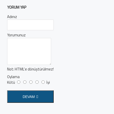
YORUM YAP
Adınız
Yorumunuz
Not:
HTML'e dönüştürülmez!
Oylama
Kötü
İyi
DEVAM