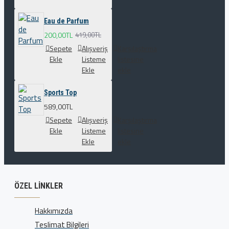
Eau de Parfum
200,00TL
419,00TL
Sepete
Alışveriş
Karşılaştırma
Ekle
Listeme
listesine
Ekle
ekle
Sports Top
589,00TL
Sepete
Alışveriş
Karşılaştırma
Ekle
Listeme
listesine
Ekle
ekle
ÖZEL LINKLER
Hakkımızda
Teslimat Bilgileri