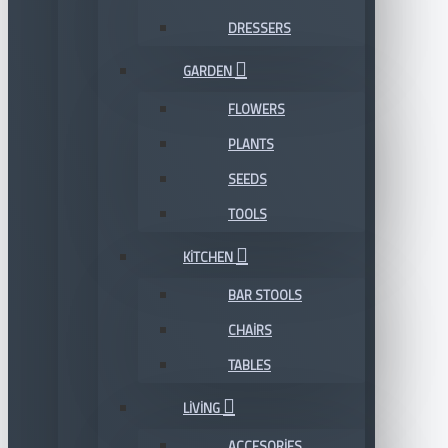
DRESSERS
GARDEN
FLOWERS
PLANTS
SEEDS
TOOLS
KITCHEN
BAR STOOLS
CHAIRS
TABLES
LIVING
ACCESORIES