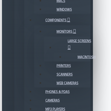
MACS
WINDOWS
COMPONENTS
MONITORS
LARGE SCREENS
MACINTOSH
PRINTERS
SCANNERS
WEB CAMERAS
PHONES & PDAS
CAMERAS
MP3 PLAYERS