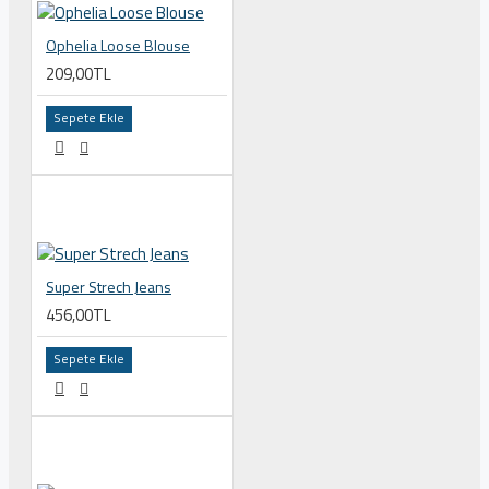
Ophelia Loose Blouse
209,00TL
Sepete Ekle
Super Strech Jeans
456,00TL
Sepete Ekle