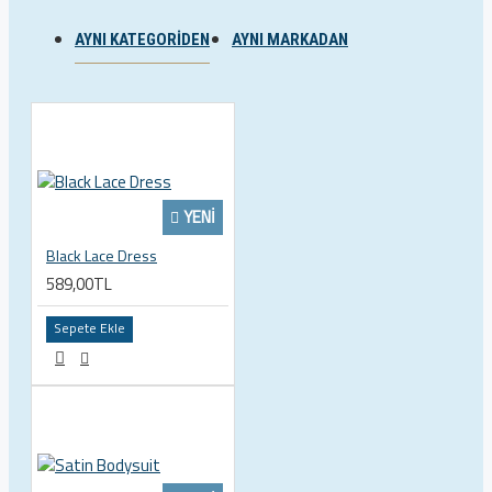
AYNI KATEGORIDEN
AYNI MARKADAN
YENI
Black Lace Dress
589,00TL
Sepete Ekle