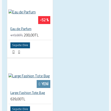
-52 %
Eau de Parfum
200,00TL
419,00TL
Sepete Ekle
YENI
Large Fashion Tote Bag
639,00TL
Sepete Ekle