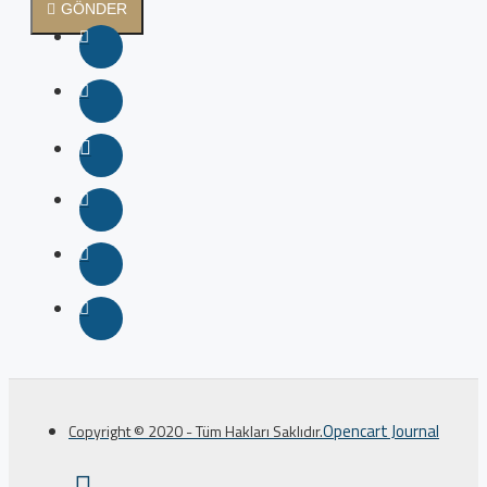
GÖNDER
Opencart Journal
Copyright © 2020 - Tüm Hakları Saklıdır.