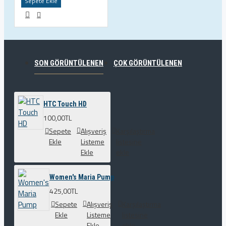
Sepete Ekle
SON GÖRÜNTÜLENEN
ÇOK GÖRÜNTÜLENEN
HTC Touch HD
100,00TL
Sepete
Alışveriş
Karşılaştırma
Ekle
Listeme
listesine
Ekle
ekle
Women's Maria Pump
425,00TL
Sepete
Alışveriş
Karşılaştırma
Ekle
Listeme
listesine
Ekle
ekle