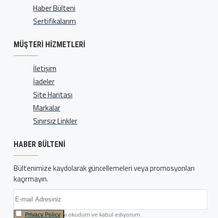
Haber Bülteni
Sertifikalarım
MÜŞTERI HIZMETLERI
İletişim
İadeler
Site Haritası
Markalar
Sınırsız Linkler
HABER BÜLTENI
Bültenimize kaydolarak güncellemeleri veya promosyonları
kaçırmayın.
Privacy Policy
'ni okudum ve kabul ediyorum.