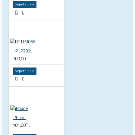
Sepete Ekle
HP LP3065
100,00TL
Sepete Ekle
iPhone
101,00TL