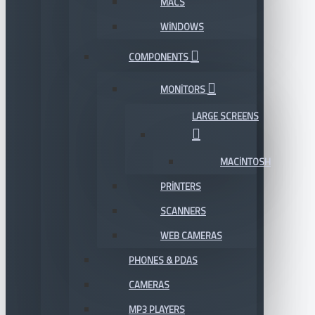
MACS
WINDOWS
COMPONENTS
MONITORS
LARGE SCREENS
MACINTOSH
PRINTERS
SCANNERS
WEB CAMERAS
PHONES & PDAS
CAMERAS
MP3 PLAYERS