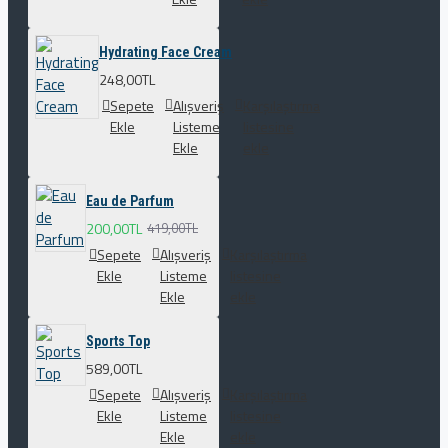
Hydrating Face Cream
248,00TL
Sepete
Alışveriş
Karşılaştırma
Ekle
Listeme
listesine
Ekle
ekle
Eau de Parfum
200,00TL
419,00TL
Sepete
Alışveriş
Karşılaştırma
Ekle
Listeme
listesine
Ekle
ekle
Sports Top
589,00TL
Sepete
Alışveriş
Karşılaştırma
Ekle
Listeme
listesine
Ekle
ekle