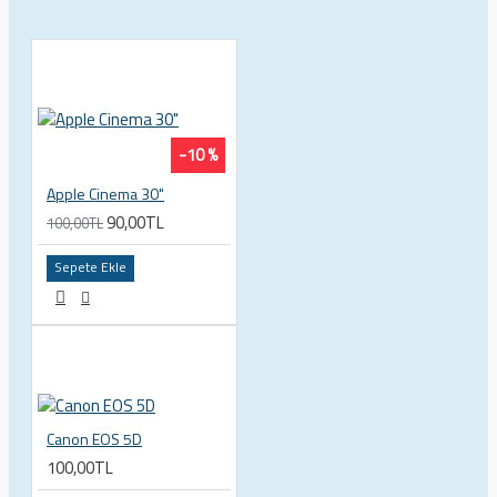
-10 %
Apple Cinema 30"
90,00TL
100,00TL
Sepete Ekle
Canon EOS 5D
100,00TL