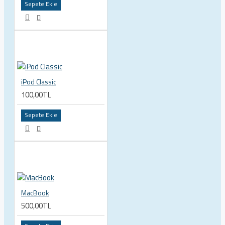
Sepete Ekle
iPod Classic
100,00TL
Sepete Ekle
MacBook
500,00TL