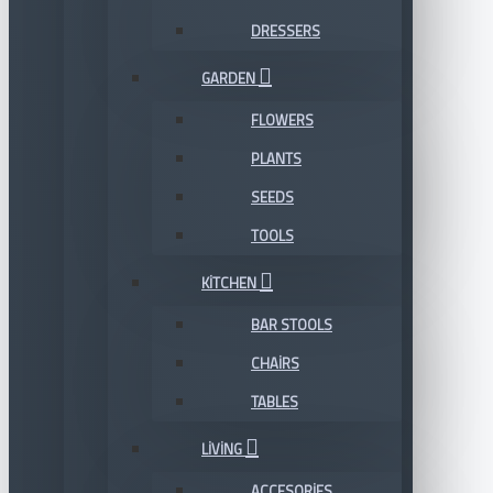
DRESSERS
GARDEN
FLOWERS
PLANTS
SEEDS
TOOLS
KITCHEN
BAR STOOLS
CHAIRS
TABLES
LIVING
ACCESORIES