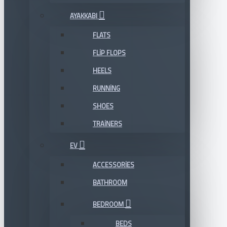
AYAKKABI
FLATS
FLIP FLOPS
HEELS
RUNNING
SHOES
TRAINERS
EV
ACCESSORIES
BATHROOM
BEDROOM
BEDS