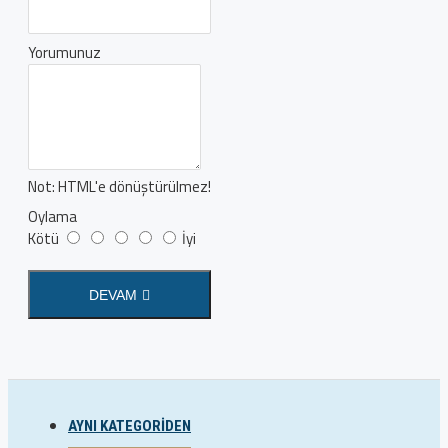
Yorumunuz
Not:
HTML'e dönüştürülmez!
Oylama
Kötü
İyi
DEVAM
AYNI KATEGORIDEN