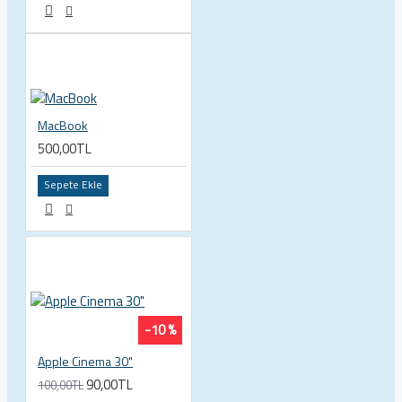
MacBook
500,00TL
Sepete Ekle
-10 %
Apple Cinema 30"
90,00TL
100,00TL