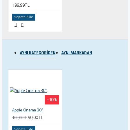
199,99TL
Sepete Ekle
AYNI KATEGORIDEN
AYNI MARKADAN
-10 %
Apple Cinema 30"
90,00TL
100,00TL
Sepete Ekle