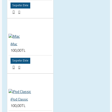
Sepete Ekle
iMac
100,00TL
Sepete Ekle
iPod Classic
100,00TL