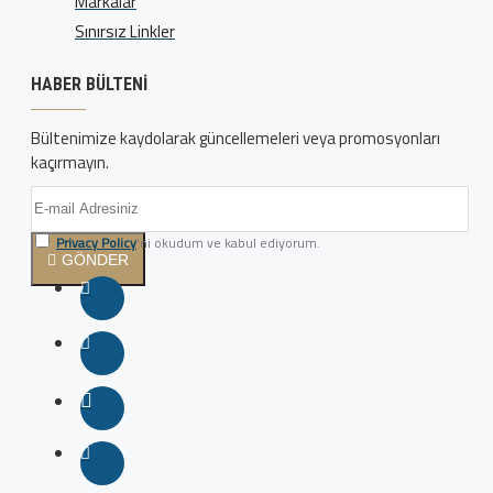
Markalar
Sınırsız Linkler
HABER BÜLTENI
Bültenimize kaydolarak güncellemeleri veya promosyonları
kaçırmayın.
Privacy Policy
'ni okudum ve kabul ediyorum.
GÖNDER