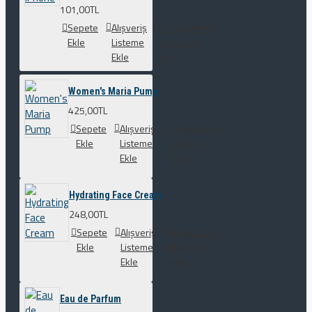
101,00TL
Sepete
Alışveriş
Karşılaştırma
Ekle
Listeme
listesine
Ekle
ekle
Women's Maria Pump
425,00TL
Sepete
Alışveriş
Karşılaştırma
Ekle
Listeme
listesine
Ekle
ekle
Hydrating Face Cream
248,00TL
Sepete
Alışveriş
Karşılaştırma
Ekle
Listeme
listesine
Ekle
ekle
Eau de Parfum