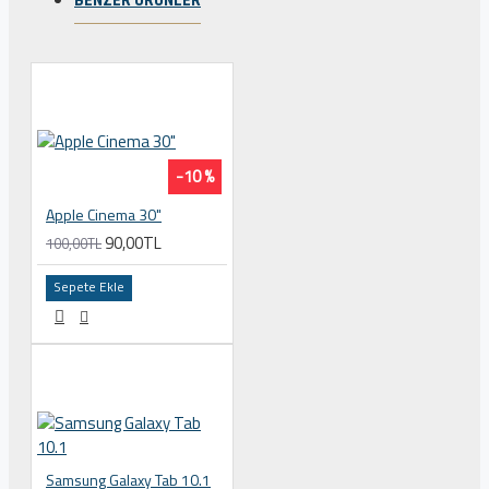
-10 %
Apple Cinema 30"
90,00TL
100,00TL
Sepete Ekle
Samsung Galaxy Tab 10.1