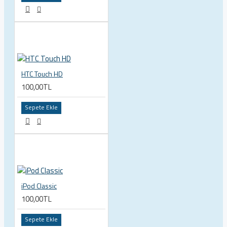
HTC Touch HD
100,00TL
Sepete Ekle
iPod Classic
100,00TL
Sepete Ekle