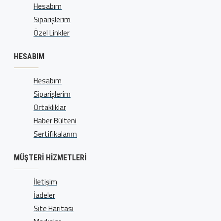
Hesabım
Siparişlerim
Özel Linkler
HESABIM
Hesabım
Siparişlerim
Ortaklıklar
Haber Bülteni
Sertifikalarım
MÜŞTERI HIZMETLERI
İletişim
İadeler
Site Haritası