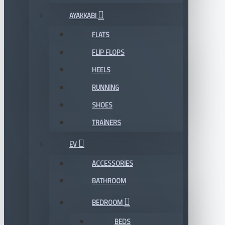
AYAKKABI
FLATS
FLIP FLOPS
HEELS
RUNNING
SHOES
TRAINERS
EV
ACCESSORIES
BATHROOM
BEDROOM
BEDS