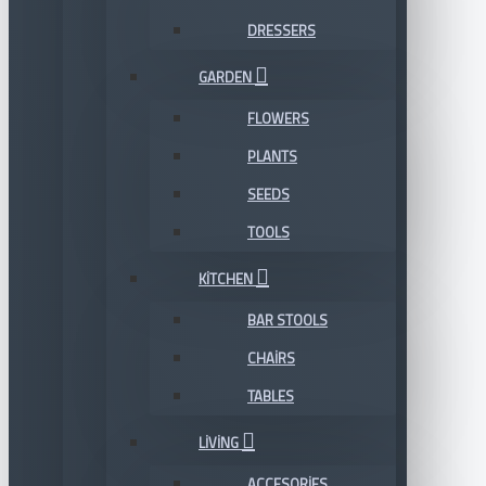
DRESSERS
GARDEN
FLOWERS
PLANTS
SEEDS
TOOLS
KITCHEN
BAR STOOLS
CHAIRS
TABLES
LIVING
ACCESORIES