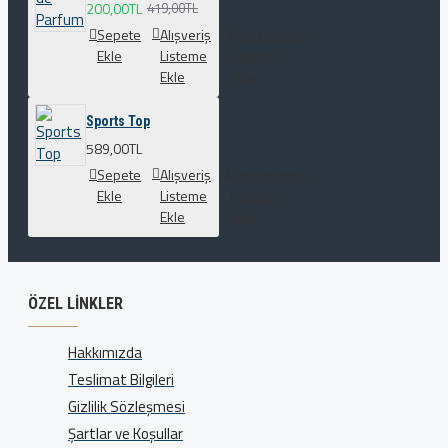
200,00TL
419,00TL
Sepete
Alışveriş
Karşılaştırma
Ekle
Listeme
listesine
Ekle
ekle
Sports Top
589,00TL
Sepete
Alışveriş
Karşılaştırma
Ekle
Listeme
listesine
Ekle
ekle
ÖZEL LINKLER
Hakkımızda
Teslimat Bilgileri
Gizlilik Sözleşmesi
Şartlar ve Koşullar