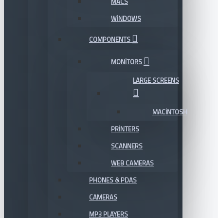
MACS
WINDOWS
COMPONENTS
MONITORS
LARGE SCREENS
MACINTOSH
PRINTERS
SCANNERS
WEB CAMERAS
PHONES & PDAS
CAMERAS
MP3 PLAYERS