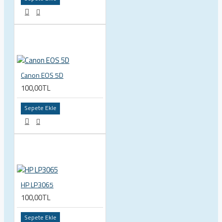
Canon EOS 5D
100,00TL
Sepete Ekle
HP LP3065
100,00TL
Sepete Ekle