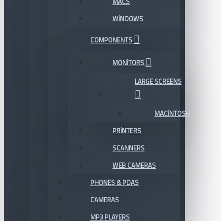
MACS
WINDOWS
COMPONENTS
MONITORS
LARGE SCREENS
MACINTOSH
PRINTERS
SCANNERS
WEB CAMERAS
PHONES & PDAS
CAMERAS
MP3 PLAYERS