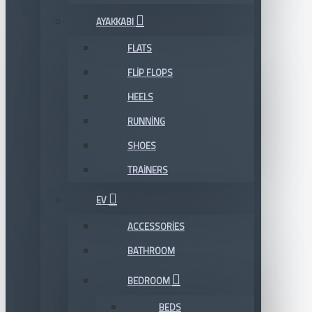
AYAKKABI
FLATS
FLIP FLOPS
HEELS
RUNNING
SHOES
TRAINERS
EV
ACCESSORIES
BATHROOM
BEDROOM
BEDS