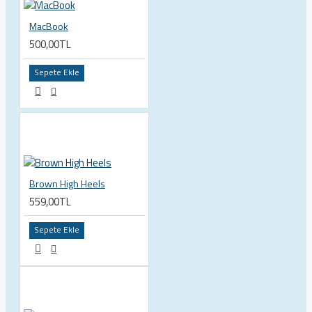
MacBook
500,00TL
Sepete Ekle
Brown High Heels
559,00TL
Sepete Ekle