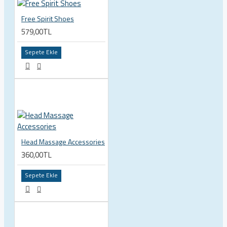
Free Spirit Shoes
579,00TL
Sepete Ekle
Head Massage Accessories
360,00TL
Sepete Ekle