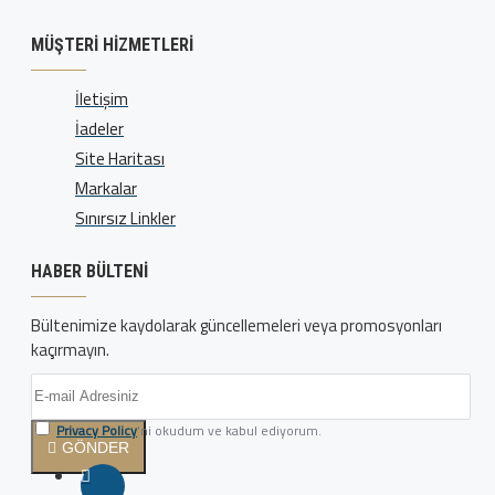
MÜŞTERI HIZMETLERI
İletişim
İadeler
Site Haritası
Markalar
Sınırsız Linkler
HABER BÜLTENI
Bültenimize kaydolarak güncellemeleri veya promosyonları
kaçırmayın.
Privacy Policy
'ni okudum ve kabul ediyorum.
GÖNDER