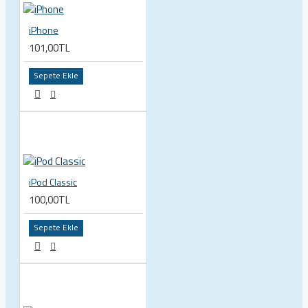
iPhone
101,00TL
Sepete Ekle
iPod Classic
100,00TL
Sepete Ekle