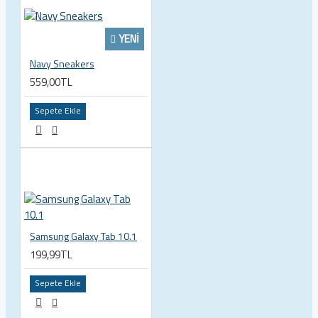
YENI
Navy Sneakers
559,00TL
Sepete Ekle
Samsung Galaxy Tab 10.1
199,99TL
Sepete Ekle