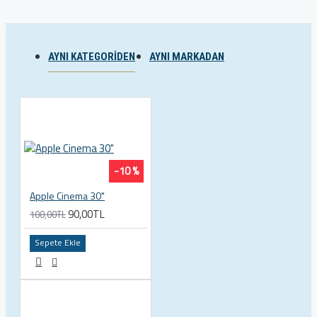
AYNI KATEGORIDEN
AYNI MARKADAN
-10 %
Apple Cinema 30"
90,00TL
100,00TL
Sepete Ekle