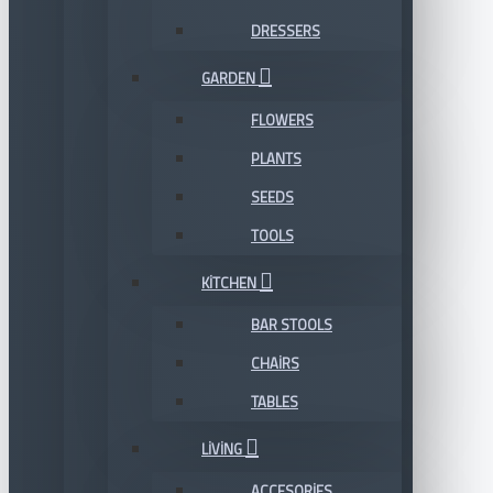
DRESSERS
GARDEN
FLOWERS
PLANTS
SEEDS
TOOLS
KITCHEN
BAR STOOLS
CHAIRS
TABLES
LIVING
ACCESORIES