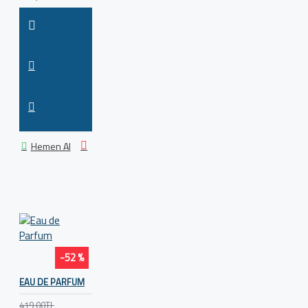
Hemen Al
-52 %
EAU DE PARFUM
419,00TL