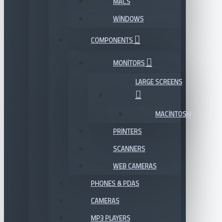
MACS
WINDOWS
COMPONENTS
MONITORS
LARGE SCREENS
MACINTOSH
PRINTERS
SCANNERS
WEB CAMERAS
PHONES & PDAS
CAMERAS
MP3 PLAYERS