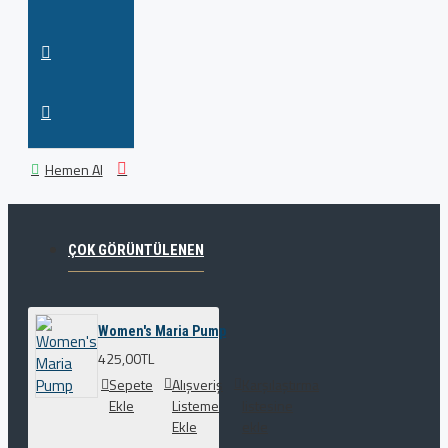
Hemen Al
ÇOK GÖRÜNTÜLENEN
Women's Maria Pump
425,00TL
Sepete
Alışveriş
Karşılaştırma
Ekle
Listeme
listesine
Ekle
ekle