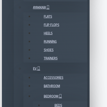
AYAKKABI
FLATS
FLIP FLOPS
HEELS
RUNNING
SHOES
TRAINERS
EV
ACCESSORIES
BATHROOM
BEDROOM
BEDS