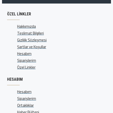
ÖZEL LINKLER
Hakkımızda
Teslimat Bilgileri
Gizlilik Sözleşmesi
Şartlar ve Koşullar
Hesabım
Siparişlerim
Özel Linkler
HESABIM
Hesabım
Siparişlerim
Ortaklıklar
Haber Bülteni