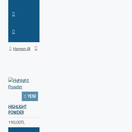
Hemen Al
YENI
HIGHLIGHT
POWDER
190,00TL