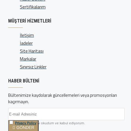
Sertifikalarım
MÜŞTERI HIZMETLERI
İletişim
İadeler
Site Haritası
Markalar
Sınırsız Linkler
HABER BÜLTENI
Bültenimize kaydolarak güncellemeleri veya promosyonları
kaçırmayın.
Privacy Policy
'ni okudum ve kabul ediyorum.
GÖNDER