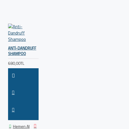
ANTI-DANDRUFF
SHAMPOO
680,00TL
Hemen Al