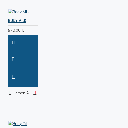
BODY MILK
570,00TL
Hemen Al