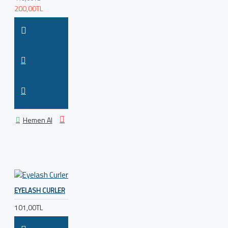
200,00TL
Hemen Al
EYELASH CURLER
101,00TL