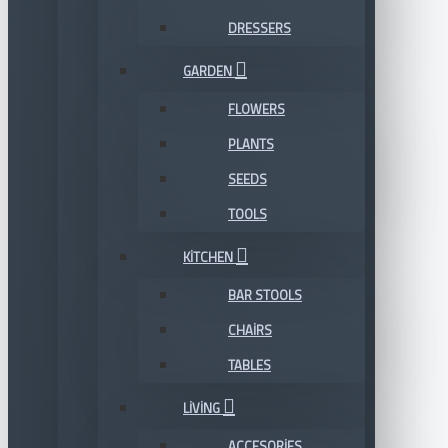
DRESSERS
GARDEN
FLOWERS
PLANTS
SEEDS
TOOLS
KITCHEN
BAR STOOLS
CHAIRS
TABLES
LIVING
ACCESORIES