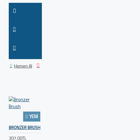
Hemen Al
YENI
BRONZER BRUSH
307,00TL