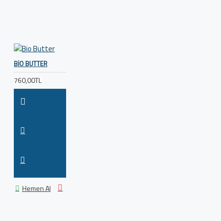
BIO BUTTER
760,00TL
Hemen Al