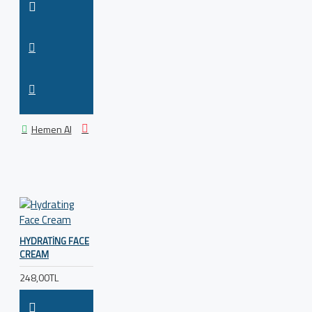
Hemen Al
HYDRATING FACE
CREAM
248,00TL