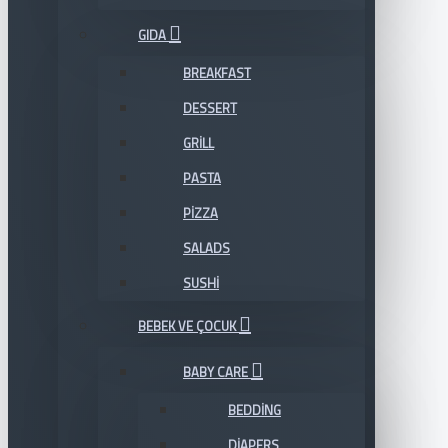
GIDA
BREAKFAST
DESSERT
GRILL
PASTA
PIZZA
SALADS
SUSHI
BEBEK VE ÇOCUK
BABY CARE
BEDDING
DIAPERS