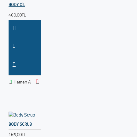
BODY OIL
460,00TL
Hemen Al
BODY SCRUB
165,00TL