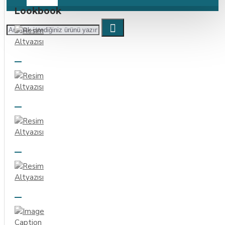
Lookbook