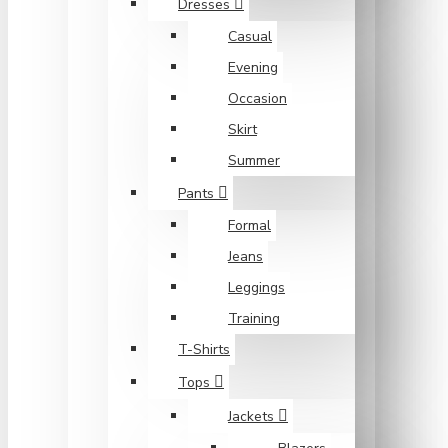
Dresses
Casual
Evening
Occasion
Skirt
Summer
Pants
Formal
Jeans
Leggings
Training
T-Shirts
Tops
Jackets