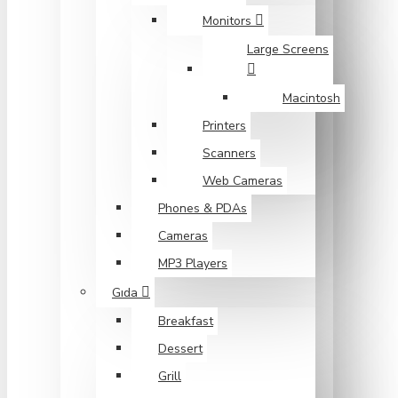
Monitors
Large Screens
Macintosh
Printers
Scanners
Web Cameras
Phones & PDAs
Cameras
MP3 Players
Gıda
Breakfast
Dessert
Grill