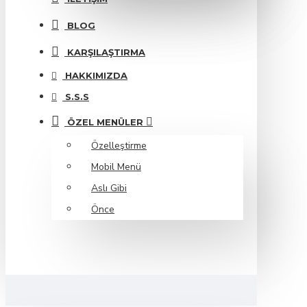
BLOG
KARŞILAŞTIRMA
HAKKIMIZDA
S.S.S
ÖZEL MENÜLER
Özelleştirme
Mobil Menü
Aslı Gibi
Önce