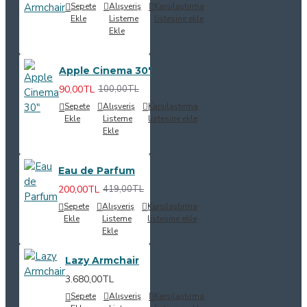
Sepete
Alışveriş
Karşılaştırma
Ekle
Listeme
listesine ekle
Ekle
Apple Cinema 30"
90,00TL
100,00TL
Sepete
Alışveriş
Karşılaştırma
Ekle
Listeme
listesine ekle
Ekle
Eau de Parfum
200,00TL
419,00TL
Sepete
Alışveriş
Karşılaştırma
Ekle
Listeme
listesine ekle
Ekle
Lazy Armchair
3.680,00TL
Sepete
Alışveriş
Karşılaştırma