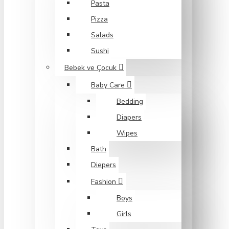
Pasta
Pizza
Salads
Sushi
Bebek ve Çocuk
Baby Care
Bedding
Diapers
Wipes
Bath
Diepers
Fashion
Boys
Girls