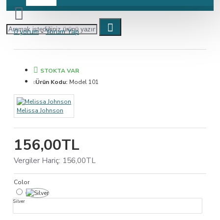
0 yorum
-
Yorum Yap
STOKTA VAR
Ürün Kodu:
Model 101
Melissa Johnson
156,00TL
Vergiler Hariç: 156,00TL
Color
Silver