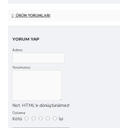
ÜRÜN YORUMLARI
YORUM YAP
Adınız
Yorumunuz
Not:
HTML'e dönüştürülmez!
Oylama
Kötü
İyi