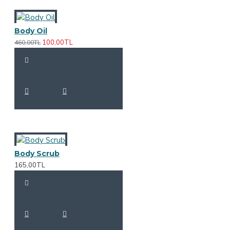
Body Oil
100,00TL
460,00TL
Body Scrub
165,00TL