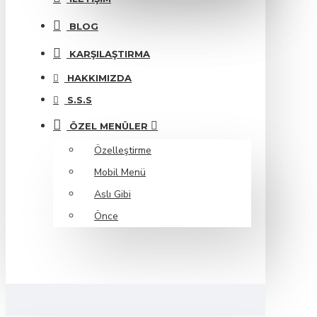
BLOG
KARŞILAŞTIRMA
HAKKIMIZDA
S.S.S
ÖZEL MENÜLER
Özelleştirme
Mobil Menü
Aslı Gibi
Önce