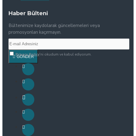
Haber Bülteni
Bültenimize kaydolarak güncellemeleri veya
promosyonları kaçırmayın.
Privacy Policy
'ni okudum ve kabul ediyorum.
GÖNDER