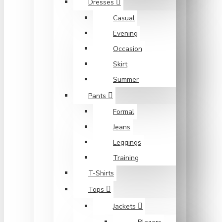
Dresses
Casual
Evening
Occasion
Skirt
Summer
Pants
Formal
Jeans
Leggings
Training
T-Shirts
Tops
Jackets