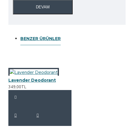
DEVAM
BENZER ÜRÜNLER
Lavender Deodorant
349,00TL