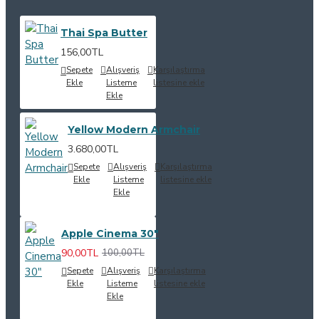
Thai Spa Butter
156,00TL
Sepete
Alışveriş
Karşılaştırma
Ekle
Listeme
listesine ekle
Ekle
Yellow Modern Armchair
3.680,00TL
Sepete
Alışveriş
Karşılaştırma
Ekle
Listeme
listesine ekle
Ekle
Apple Cinema 30"
90,00TL
100,00TL
Sepete
Alışveriş
Karşılaştırma
Ekle
Listeme
listesine ekle
Ekle