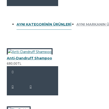
AYNI KATEGORININ ÜRÜNLERI
AYNI MARKANIN 
Anti-Dandruff Shampoo
680,00TL