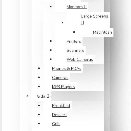
Monitors
Large Screens
Macintosh
Printers
Scanners
Web Cameras
Phones & PDAs
Cameras
MP3 Players
Gıda
Breakfast
Dessert
Grill