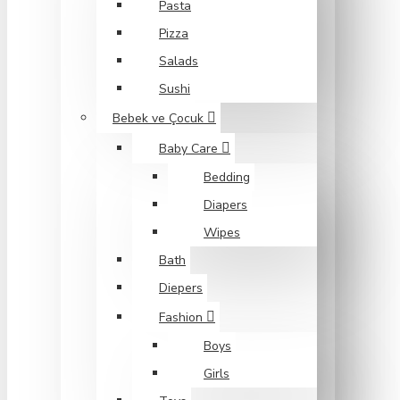
Pasta
Pizza
Salads
Sushi
Bebek ve Çocuk
Baby Care
Bedding
Diapers
Wipes
Bath
Diepers
Fashion
Boys
Girls