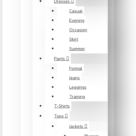
Dresses
Casual
Evening
Occasion
Skirt
Summer
Pants
Formal
Jeans
Leggings
Training
T-Shirts
Tops
Jackets