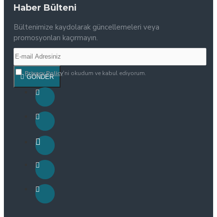
Haber Bülteni
Bültenimize kaydolarak güncellemeleri veya
promosyonları kaçırmayın.
Privacy Policy
'ni okudum ve kabul ediyorum.
GÖNDER