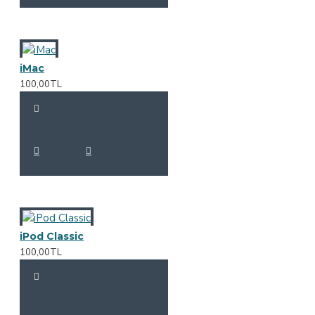
iMac
100,00TL
iPod Classic
100,00TL