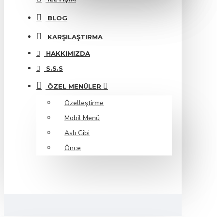
BLOG
KARŞILAŞTIRMA
HAKKIMIZDA
S.S.S
ÖZEL MENÜLER
Özelleştirme
Mobil Menü
Aslı Gibi
Önce