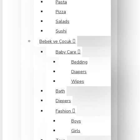
Pasta
Pizza
Salads
Sushi
Bebek ve Çocuk
Baby Care
Bedding
Diapers
Wipes
Bath
Diepers
Fashion
Boys
Girls