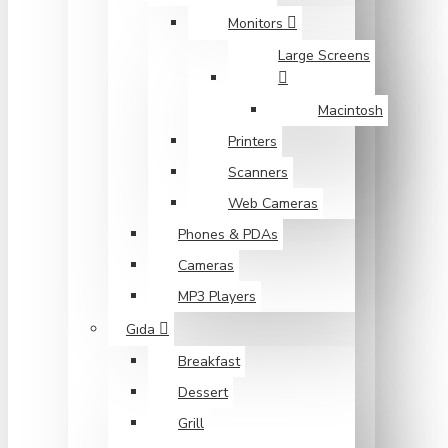
Monitors
Large Screens
Macintosh
Printers
Scanners
Web Cameras
Phones & PDAs
Cameras
MP3 Players
Gıda
Breakfast
Dessert
Grill