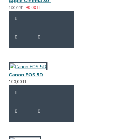
Apple Cinema 30"
90,00TL
100,00TL
Canon EOS 5D
100,00TL