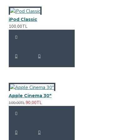
iPod Classic
100,00TL
Apple Cinema 30"
90,00TL
100,00TL